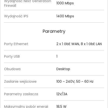
Wydajność Next Generation
1000 Mbps
Firewall
Wydajność IPS
1400 Mbps
Parametry
Porty Ethernet
2 x 1 GbE WAN, 8 x 1 GbE LAN
Porty USB
1
Obudowa
Desktop
Zasilanie wejściowe
100 – 240V, 50 – 60 Hz
Parametry zasilacza
12V/3A
Maksymalny pobór energii
18,5 W