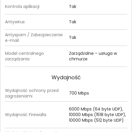
Kontrola aplikacji
Tak
Antywirus
Tak
Antyspam / Zabezpieczenie
Tak
e-mail
Model centralnego
Zarządzalne – usługa w
zarządzania
chmurze
Wydajność
Wydajność ochrony przed
700 Mbps
zagrożeniami
6000 Mbps (64 byte UDP),
Wydajność Firewalla
10000 Mbps (1518 byte UDP),
10000 Mbps (512 byte UDP)