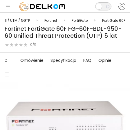
ewall / UTM / NGTP
Fortinet
FortiGate
FortiGate 60F
Fortinet FortiGate 60F FG-60F-BDL-950-
60 Unified Threat Protection (UTP) 5 lat
0/5
Omówienie
Specyfikacja
FAQ
Opinie