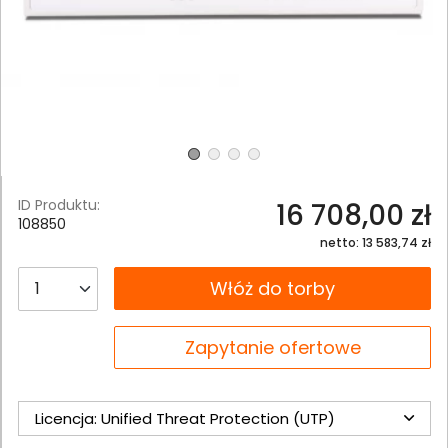
ID Produktu:
16 708,00 zł
108850
netto: 13 583,74 zł
__B2C.PRODUCT.QUANTITY
Włóż do torby
__B2C.PRODUCT.QUANTITY
Zapytanie ofertowe
Licencja: Unified Threat Protection (UTP)