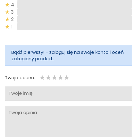
4
3
2
1
Bądź pierwszy! - zaloguj się na swoje konto i oceń
zakupiony produkt.
Twoja ocena:
Twoje imię
Twoja opinia