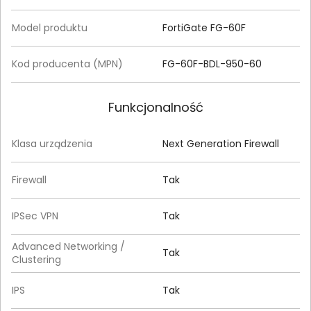
Model produktu
FortiGate FG-60F
Kod producenta (MPN)
FG-60F-BDL-950-60
Funkcjonalność
Klasa urządzenia
Next Generation Firewall
Firewall
Tak
IPSec VPN
Tak
Advanced Networking /
Tak
Clustering
IPS
Tak