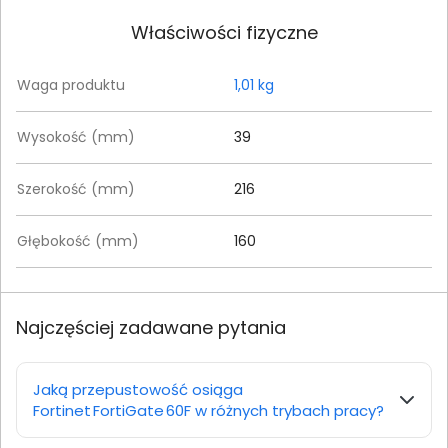
Właściwości fizyczne
Waga produktu
1,01 kg
Wysokość (mm)
39
Szerokość (mm)
216
Głębokość (mm)
160
Najczęściej zadawane pytania
Jaką przepustowość osiąga
Fortinet FortiGate 60F w różnych trybach pracy?