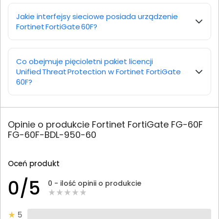
Jakie interfejsy sieciowe posiada urządzenie
Fortinet FortiGate 60F?
Co obejmuje pięcioletni pakiet licencji
Unified Threat Protection w Fortinet FortiGate
60F?
Opinie o produkcie Fortinet FortiGate FG-60F
FG-60F-BDL-950-60
Oceń produkt
0/5
0 - ilość opinii o produkcie
5