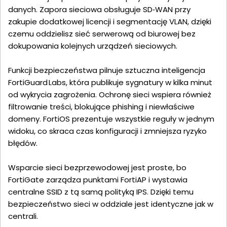
danych. Zapora sieciowa obsługuje SD‑WAN przy
zakupie dodatkowej licencji i segmentację VLAN, dzięki
czemu oddzielisz sieć serwerową od biurowej bez
dokupowania kolejnych urządzeń sieciowych.
Funkcji bezpieczeństwa pilnuje sztuczna inteligencja
FortiGuard Labs, która publikuje sygnatury w kilka minut
od wykrycia zagrożenia. Ochronę sieci wspiera również
filtrowanie treści, blokujące phishing i niewłaściwe
domeny. FortiOS prezentuje wszystkie reguły w jednym
widoku, co skraca czas konfiguracji i zmniejsza ryzyko
błędów.
Wsparcie sieci bezprzewodowej jest proste, bo
FortiGate zarządza punktami FortiAP i wystawia
centralne SSID z tą samą polityką IPS. Dzięki temu
bezpieczeństwo sieci w oddziale jest identyczne jak w
centrali.