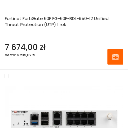
Fortinet FortiGate 60F FG-60F-BDL-950-12 Unified
Threat Protection (UTP) 1 rok
7 674,00 zł
netto: 6 239,02 zł