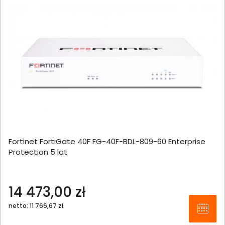
Fortinet FortiGate 40F FG-40F-BDL-809-60 Enterprise
Protection 5 lat
14 473,00 zł
netto: 11 766,67 zł