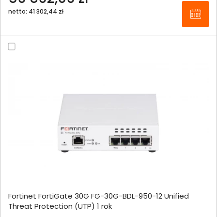
netto: 41 302,44 zł
Fortinet FortiGate 30G FG-30G-BDL-950-12 Unified
Threat Protection (UTP) 1 rok