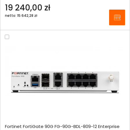
19 240,00 zł
netto: 15 642,28 zł
Fortinet FortiGate 90G FG-90G-BDL-809-12 Enterprise