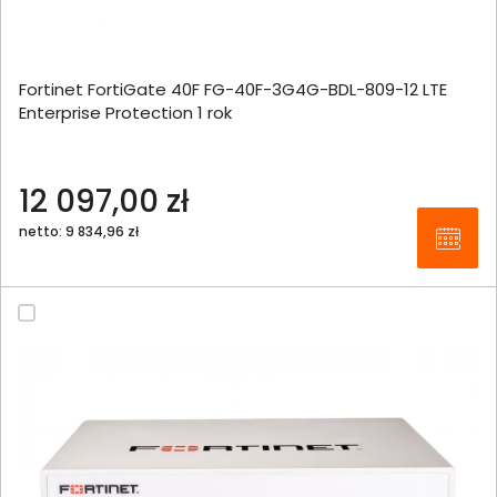
Fortinet FortiGate 40F FG-40F-3G4G-BDL-809-12 LTE
Enterprise Protection 1 rok
12 097,00 zł
netto: 9 834,96 zł