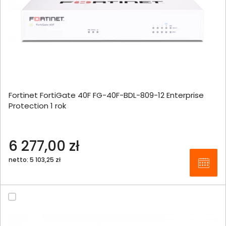
Fortinet FortiGate 40F FG-40F-BDL-809-12 Enterprise
Protection 1 rok
6 277,00 zł
netto: 5 103,25 zł