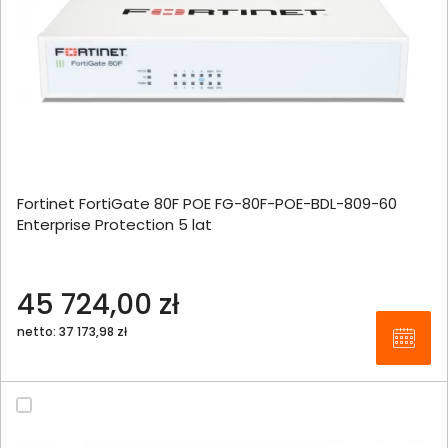
Fortinet FortiGate 80F POE FG-80F-POE-BDL-809-60
Enterprise Protection 5 lat
45 724,00 zł
netto: 37 173,98 zł