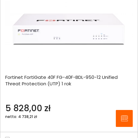
Fortinet FortiGate 40F FG-40F-BDL-950-12 Unified
Threat Protection (UTP) 1 rok
5 828,00 zł
netto: 4 738,21 zł