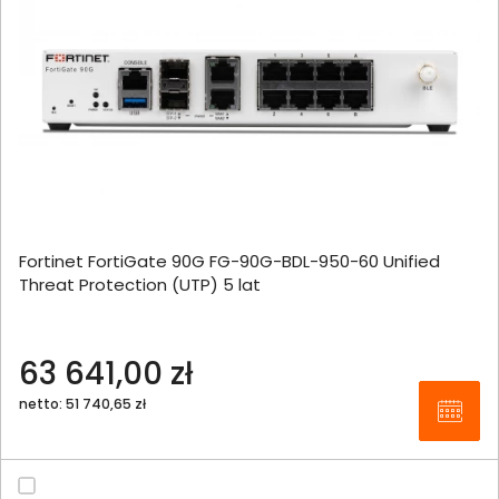
Fortinet FortiGate 90G FG-90G-BDL-950-60 Unified
Threat Protection (UTP) 5 lat
63 641,00 zł
netto: 51 740,65 zł