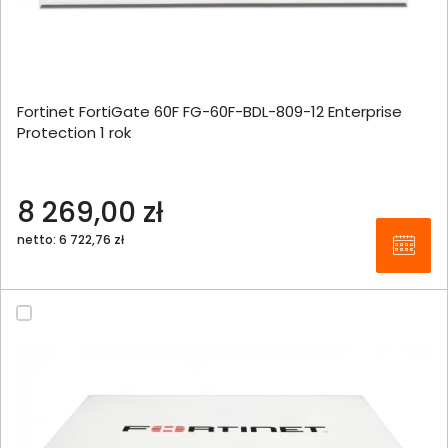
Fortinet FortiGate 60F FG-60F-BDL-809-12 Enterprise
Protection 1 rok
8 269,00 zł
netto: 6 722,76 zł