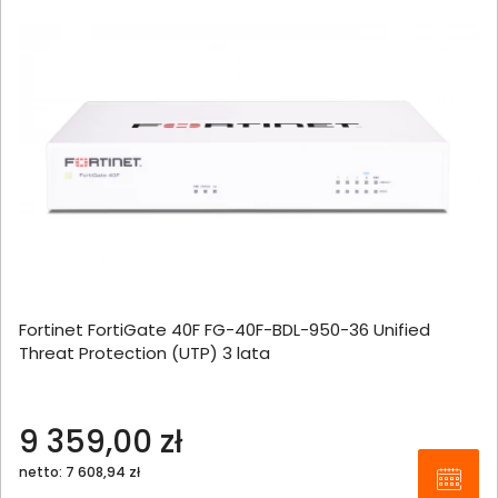
Fortinet FortiGate 40F FG-40F-BDL-950-36 Unified
Threat Protection (UTP) 3 lata
9 359,00 zł
netto: 7 608,94 zł