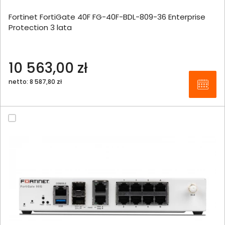
Fortinet FortiGate 40F FG-40F-BDL-809-36 Enterprise
Protection 3 lata
10 563,00 zł
netto: 8 587,80 zł