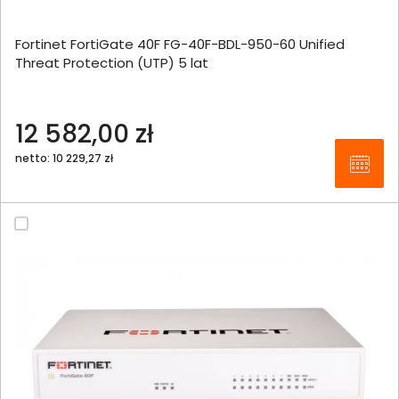
Fortinet FortiGate 40F FG-40F-BDL-950-60 Unified
Threat Protection (UTP) 5 lat
12 582,00 zł
netto: 10 229,27 zł