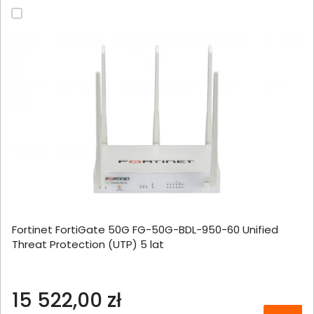
Fortinet FortiGate 50G FG-50G-BDL-950-60 Unified
Threat Protection (UTP) 5 lat
15 522,00 zł