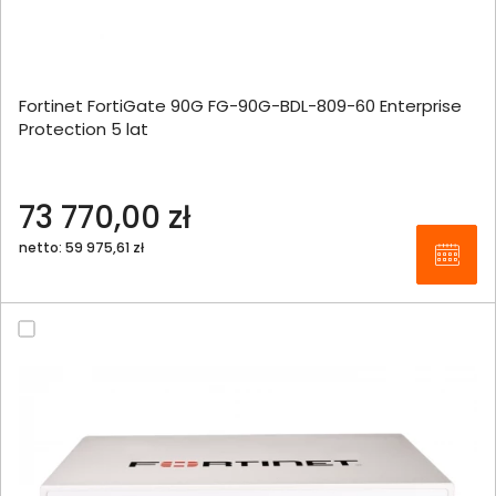
Fortinet FortiGate 90G FG-90G-BDL-809-60 Enterprise
Protection 5 lat
73 770,00 zł
netto: 59 975,61 zł