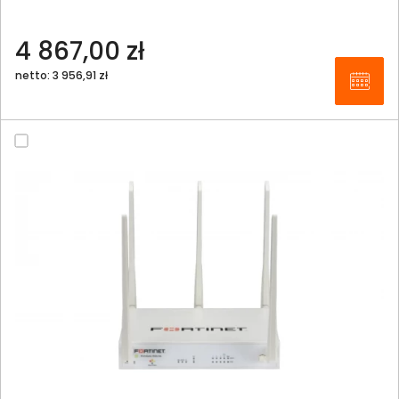
4 867,00 zł
netto: 3 956,91 zł