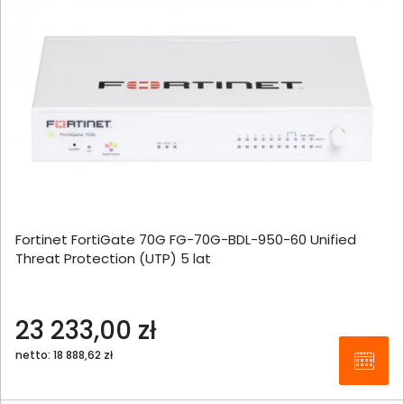
Fortinet FortiGate 70G FG-70G-BDL-950-60 Unified
Threat Protection (UTP) 5 lat
23 233,00 zł
netto: 18 888,62 zł