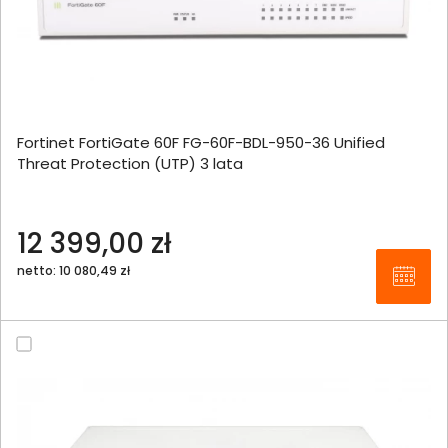
Fortinet FortiGate 60F FG-60F-BDL-950-36 Unified
Threat Protection (UTP) 3 lata
12 399,00 zł
netto: 10 080,49 zł