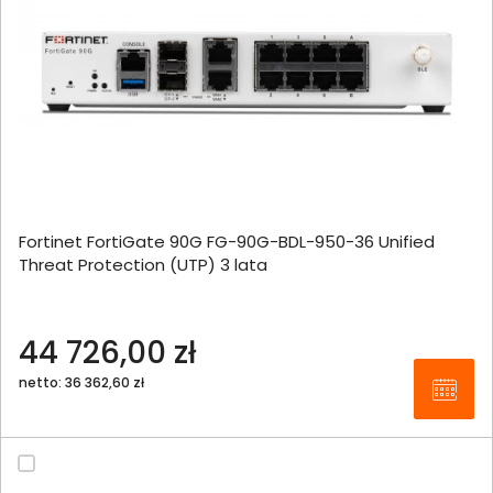
Fortinet FortiGate 90G FG-90G-BDL-950-36 Unified
Threat Protection (UTP) 3 lata
44 726,00 zł
netto: 36 362,60 zł