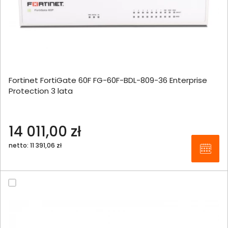
Fortinet FortiGate 60F FG-60F-BDL-809-36 Enterprise
Protection 3 lata
14 011,00 zł
netto: 11 391,06 zł