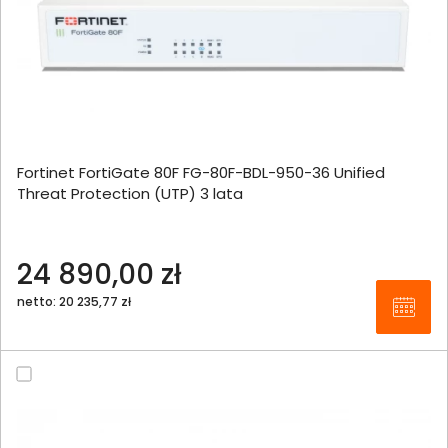
Fortinet FortiGate 80F FG-80F-BDL-950-36 Unified
Threat Protection (UTP) 3 lata
24 890,00 zł
netto: 20 235,77 zł