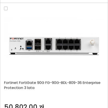
Fortinet FortiGate 90G FG-90G-BDL-809-36 Enterprise
Protection 3 lata
50 802,00 zł