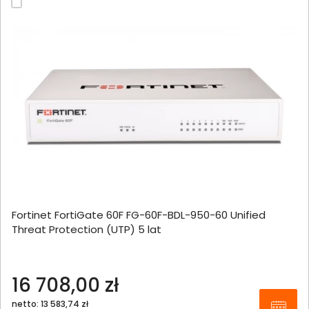
Fortinet FortiGate 60F FG-60F-BDL-950-60 Unified
Threat Protection (UTP) 5 lat
16 708,00 zł
netto: 13 583,74 zł