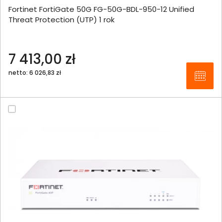
Fortinet FortiGate 50G FG-50G-BDL-950-12 Unified
Threat Protection (UTP) 1 rok
7 413,00 zł
netto: 6 026,83 zł