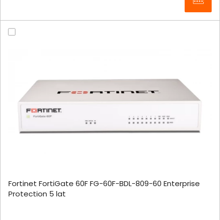
Fortinet FortiGate 60F FG-60F-BDL-809-60 Enterprise
Protection 5 lat