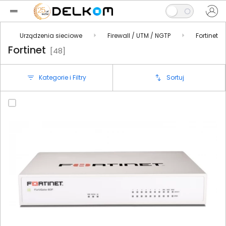
Urządzenia sieciowe
Firewall / UTM / NGTP
Fortinet
Fortinet
[48]
Kategorie i Filtry
Sortuj