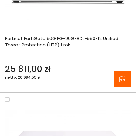
Fortinet FortiGate 90G FG-90G-BDL-950-12 Unified
Threat Protection (UTP) 1 rok
25 811,00 zł
netto: 20 984,55 zł