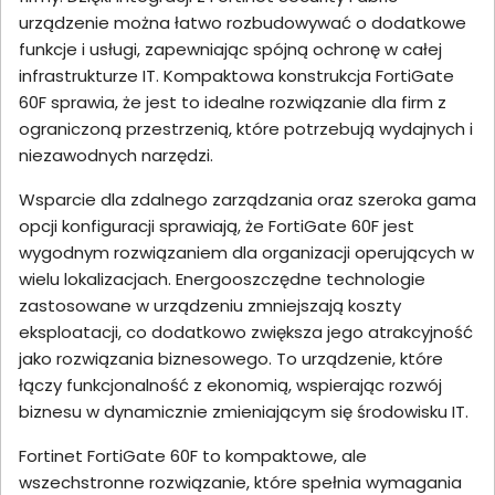
urządzenie można łatwo rozbudowywać o dodatkowe
funkcje i usługi, zapewniając spójną ochronę w całej
infrastrukturze IT. Kompaktowa konstrukcja FortiGate
60F sprawia, że jest to idealne rozwiązanie dla firm z
ograniczoną przestrzenią, które potrzebują wydajnych i
niezawodnych narzędzi.
Wsparcie dla zdalnego zarządzania oraz szeroka gama
opcji konfiguracji sprawiają, że FortiGate 60F jest
wygodnym rozwiązaniem dla organizacji operujących w
wielu lokalizacjach. Energooszczędne technologie
zastosowane w urządzeniu zmniejszają koszty
eksploatacji, co dodatkowo zwiększa jego atrakcyjność
jako rozwiązania biznesowego. To urządzenie, które
łączy funkcjonalność z ekonomią, wspierając rozwój
biznesu w dynamicznie zmieniającym się środowisku IT.
Fortinet FortiGate 60F to kompaktowe, ale
wszechstronne rozwiązanie, które spełnia wymagania