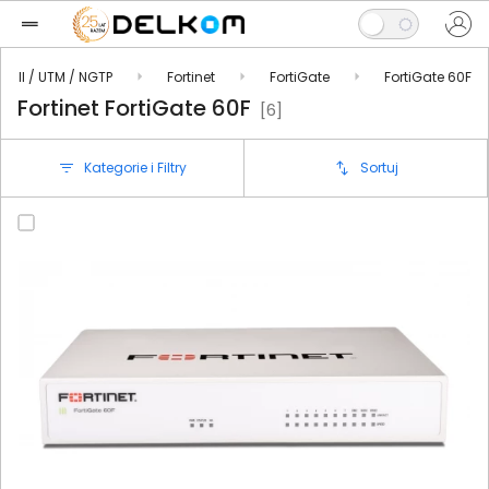
ewall / UTM / NGTP
Fortinet
FortiGate
FortiGate 60F
Fortinet FortiGate 60F
[6]
Kategorie i Filtry
Sortuj