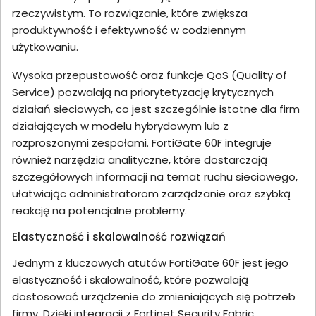
rzeczywistym. To rozwiązanie, które zwiększa
produktywność i efektywność w codziennym
użytkowaniu.
Wysoka przepustowość oraz funkcje QoS (Quality of
Service) pozwalają na priorytetyzację krytycznych
działań sieciowych, co jest szczególnie istotne dla firm
działających w modelu hybrydowym lub z
rozproszonymi zespołami. FortiGate 60F integruje
również narzędzia analityczne, które dostarczają
szczegółowych informacji na temat ruchu sieciowego,
ułatwiając administratorom zarządzanie oraz szybką
reakcję na potencjalne problemy.
Elastyczność i skalowalność rozwiązań
Jednym z kluczowych atutów FortiGate 60F jest jego
elastyczność i skalowalność, które pozwalają
dostosować urządzenie do zmieniających się potrzeb
firmy. Dzięki integracji z Fortinet Security Fabric