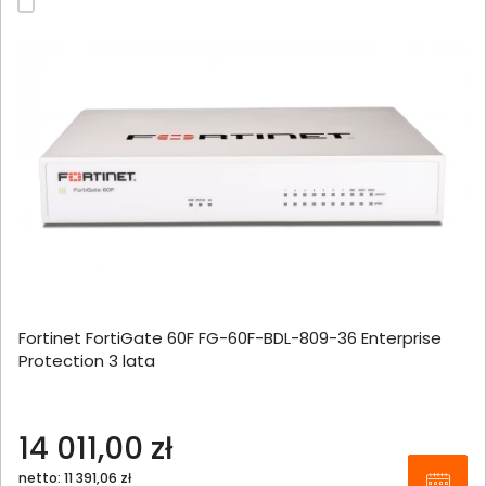
Fortinet FortiGate 60F FG-60F-BDL-809-36 Enterprise
Protection 3 lata
14 011,00 zł
netto: 11 391,06 zł