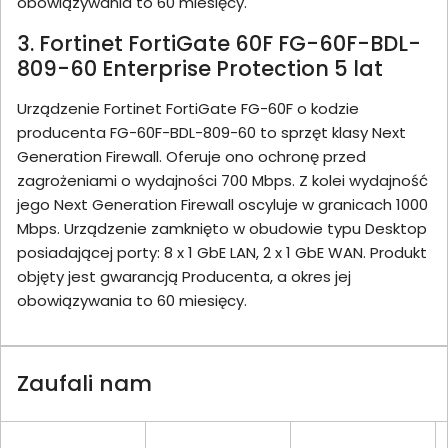
obowiązywania to 60 miesięcy.
3. Fortinet FortiGate 60F FG-60F-BDL-
809-60 Enterprise Protection 5 lat
Urządzenie Fortinet FortiGate FG-60F o kodzie
producenta FG-60F-BDL-809-60 to sprzęt klasy Next
Generation Firewall. Oferuje ono ochronę przed
zagrożeniami o wydajności 700 Mbps. Z kolei wydajność
jego Next Generation Firewall oscyluje w granicach 1000
Mbps. Urządzenie zamknięto w obudowie typu Desktop
posiadającej porty: 8 x 1 GbE LAN, 2 x 1 GbE WAN. Produkt
objęty jest gwarancją Producenta, a okres jej
obowiązywania to 60 miesięcy.
Zaufali nam