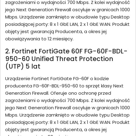
zagrożeniami o wydajności 700 Mbps. Z kolei wydajność
jego Next Generation Firewall oscyluje w granicach 1000
Mbps. Urządzenie zamknięto w obudowie typu Desktop
posiadającej porty: 8 x 1 GbE LAN, 2 x 1 GbE WAN. Produkt
objęty jest gwarancją Producenta, a okres jej
obowiązywania to 12 miesięcy.
2. Fortinet FortiGate 60F FG-60F-BDL-
950-60 Unified Threat Protection
(UTP) 5 lat
Urządzenie Fortinet FortiGate FG-60F o kodzie
producenta FG-60F-BDL-950-60 to sprzęt klasy Next
Generation Firewall. Oferuje ono ochronę przed
zagrożeniami o wydajności 700 Mbps. Z kolei wydajność
jego Next Generation Firewall oscyluje w granicach 1000
Mbps. Urządzenie zamknięto w obudowie typu Desktop
posiadającej porty: 8 x 1 GbE LAN, 2 x 1 GbE WAN. Produkt
objęty jest gwarancją Producenta, a okres jej