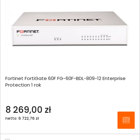
Fortinet FortiGate 60F FG-60F-BDL-809-12 Enterprise
Protection 1 rok
8 269,00 zł
netto: 6 722,76 zł