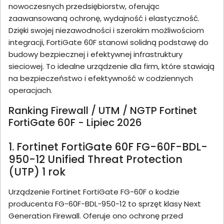
nowoczesnych przedsiębiorstw, oferując
zaawansowaną ochronę, wydajność i elastyczność.
Dzięki swojej niezawodności i szerokim możliwościom
integracji, FortiGate 60F stanowi solidną podstawę do
budowy bezpiecznej i efektywnej infrastruktury
sieciowej. To idealne urządzenie dla firm, które stawiają
na bezpieczeństwo i efektywność w codziennych
operacjach.
Ranking Firewall / UTM / NGTP Fortinet
FortiGate 60F - Lipiec 2026
1. Fortinet FortiGate 60F FG-60F-BDL-
950-12 Unified Threat Protection
(UTP) 1 rok
Urządzenie Fortinet FortiGate FG-60F o kodzie
producenta FG-60F-BDL-950-12 to sprzęt klasy Next
Generation Firewall. Oferuje ono ochronę przed