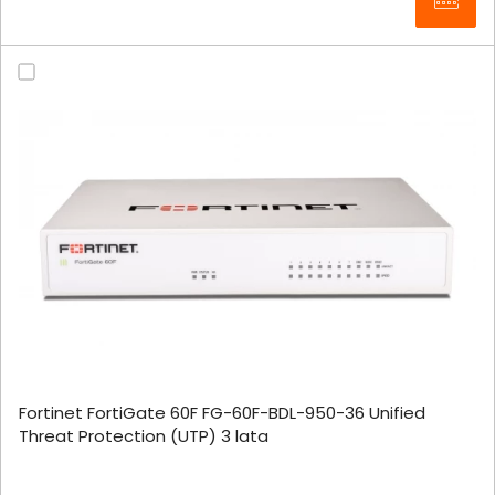
Fortinet FortiGate 60F FG-60F-BDL-950-36 Unified
Threat Protection (UTP) 3 lata