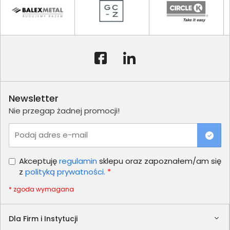
Newsletter
Nie przegap żadnej promocji!
Podaj adres e-mail
Akceptuję
regulamin
sklepu oraz zapoznałem/am się
z
polityką prywatności.
*
* zgoda wymagana
Dla Firm i Instytucji