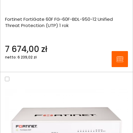
Fortinet FortiGate 60F FG-60F-BDL-950-12 Unified
Threat Protection (UTP) 1 rok
7 674,00 zł
netto: 6 239,02 zł