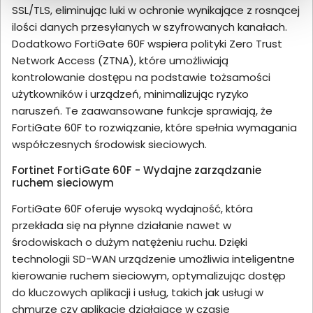
SSL/TLS, eliminując luki w ochronie wynikające z rosnącej
ilości danych przesyłanych w szyfrowanych kanałach.
Dodatkowo FortiGate 60F wspiera polityki Zero Trust
Network Access (ZTNA), które umożliwiają
kontrolowanie dostępu na podstawie tożsamości
użytkowników i urządzeń, minimalizując ryzyko
naruszeń. Te zaawansowane funkcje sprawiają, że
FortiGate 60F to rozwiązanie, które spełnia wymagania
współczesnych środowisk sieciowych.
Fortinet FortiGate 60F - Wydajne zarządzanie
ruchem sieciowym
FortiGate 60F oferuje wysoką wydajność, która
przekłada się na płynne działanie nawet w
środowiskach o dużym natężeniu ruchu. Dzięki
technologii SD-WAN urządzenie umożliwia inteligentne
kierowanie ruchem sieciowym, optymalizując dostęp
do kluczowych aplikacji i usług, takich jak usługi w
chmurze czy aplikacje działające w czasie