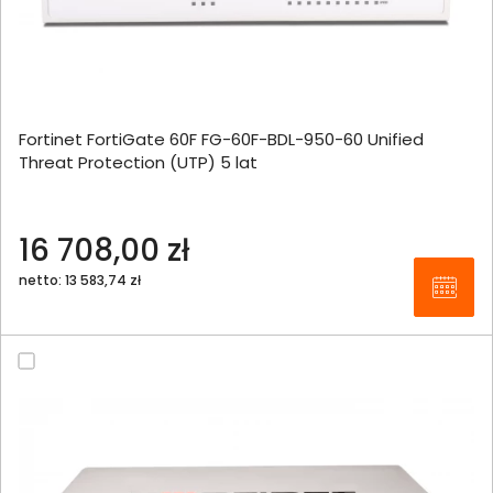
Fortinet FortiGate 60F FG-60F-BDL-950-60 Unified
Threat Protection (UTP) 5 lat
16 708,00 zł
netto: 13 583,74 zł