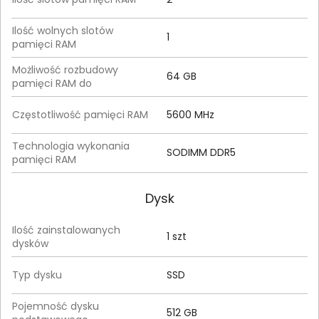
Ilość wolnych slotów
1
pamięci RAM
Możliwość rozbudowy
64 GB
pamięci RAM do
Częstotliwość pamięci RAM
5600 MHz
Technologia wykonania
SODIMM DDR5
pamięci RAM
Dysk
Ilość zainstalowanych
1 szt
dysków
Typ dysku
SSD
Pojemność dysku
512 GB