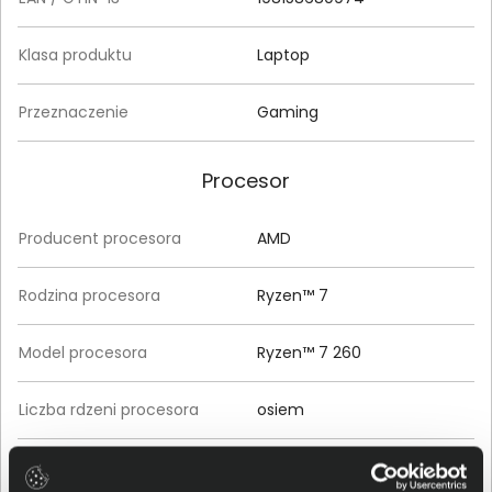
Klasa produktu
Laptop
Przeznaczenie
Gaming
Procesor
Producent procesora
AMD
Rodzina procesora
Ryzen™ 7
Model procesora
Ryzen™ 7 260
Liczba rdzeni procesora
osiem
Taktowanie rdzeni
3,8 GHz
procesora