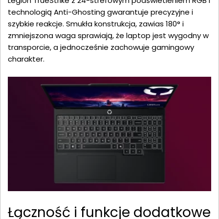
Legion TrueStrike z 24-strefowym podświetleniem RGB i
technologią Anti-Ghosting gwarantuje precyzyjne i
szybkie reakcje. Smukła konstrukcja, zawias 180° i
zmniejszona waga sprawiają, że laptop jest wygodny w
transporcie, a jednocześnie zachowuje gamingowy
charakter.
Łączność i funkcje dodatkowe