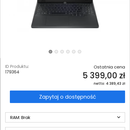
ID Produktu:
Ostatnia cena
179364
5 399,00 zł
netto: 4 389,43 zł
Zapytaj o dostępność
RAM: Brak