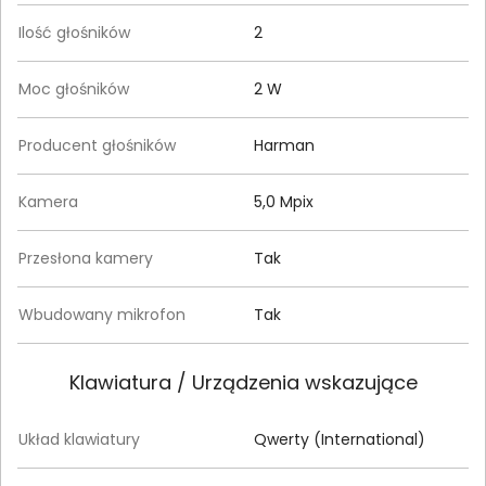
Ilość głośników
2
Moc głośników
2 W
Producent głośników
Harman
Kamera
5,0 Mpix
Przesłona kamery
Tak
Wbudowany mikrofon
Tak
Klawiatura / Urządzenia wskazujące
Układ klawiatury
Qwerty (International)