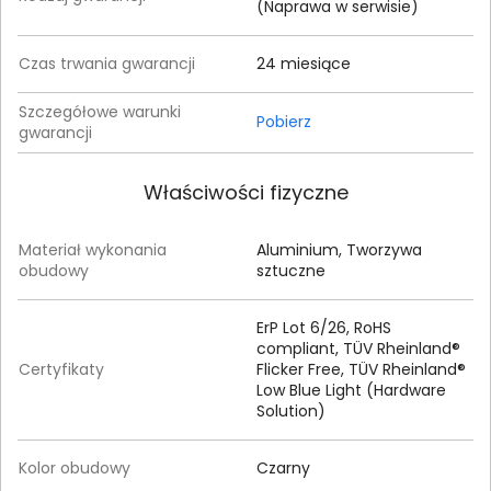
(Naprawa w serwisie)
Czas trwania gwarancji
24 miesiące
Szczegółowe warunki
Pobierz
gwarancji
Właściwości fizyczne
Materiał wykonania
Aluminium, Tworzywa
obudowy
sztuczne
ErP Lot 6/26, RoHS
compliant, TÜV Rheinland®
Certyfikaty
Flicker Free, TÜV Rheinland®
Low Blue Light (Hardware
Solution)
Kolor obudowy
Czarny