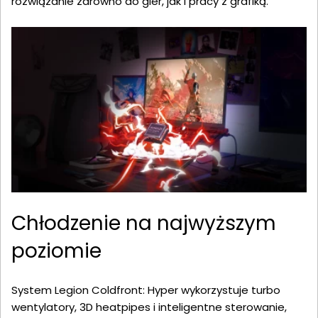
rozwiązanie zarówno do gier, jak i pracy z grafiką.
Chłodzenie na najwyższym
poziomie
System Legion Coldfront: Hyper wykorzystuje turbo
wentylatory, 3D heatpipes i inteligentne sterowanie,