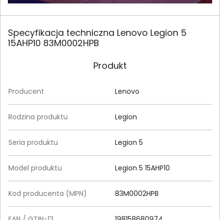
Specyfikacja techniczna Lenovo Legion 5
15AHP10 83M0002HPB
Produkt
Producent
Lenovo
Rodzina produktu
Legion
Seria produktu
Legion 5
Model produktu
Legion 5 15AHP10
Kod producenta (MPN)
83M0002HPB
EAN / GTIN-13
198158680974