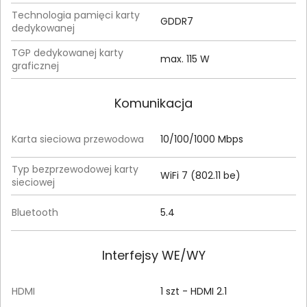
Technologia pamięci karty
GDDR7
dedykowanej
TGP dedykowanej karty
max. 115 W
graficznej
Komunikacja
Karta sieciowa przewodowa
10/100/1000 Mbps
Typ bezprzewodowej karty
WiFi 7 (802.11 be)
sieciowej
Bluetooth
5.4
Interfejsy WE/WY
HDMI
1 szt - HDMI 2.1