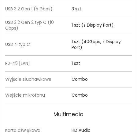
USB 3.2 Gen 1 (5 Gbps)
3 szt
USB 3.2 Gen 2 typ C (10
1 szt (z Display Port)
Gbps)
1 szt (40Gbps, z Display
USB 4 typ C
Port)
RJ-45 [LAN]
1 szt
Wyjście słuchawkowe
Combo
Wejście mikrofonu
Combo
Multimedia
Karta dźwiękowa
HD Audio