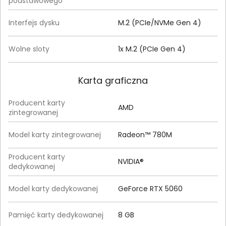
podstawowego
Interfejs dysku
M.2 (PCIe/NVMe Gen 4)
Wolne sloty
1x M.2 (PCIe Gen 4)
Karta graficzna
Producent karty
AMD
zintegrowanej
Model karty zintegrowanej
Radeon™ 780M
Producent karty
NVIDIA®
dedykowanej
Model karty dedykowanej
GeForce RTX 5060
Pamięć karty dedykowanej
8 GB