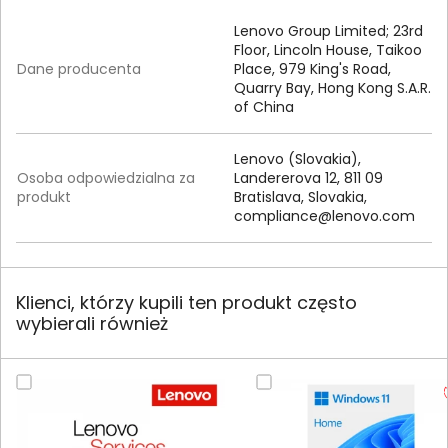
Lenovo Group Limited; 23rd
Floor, Lincoln House, Taikoo
Dane producenta
Place, 979 King's Road,
Quarry Bay, Hong Kong S.A.R.
of China
Lenovo (Slovakia),
Osoba odpowiedzialna za
Landererova 12, 811 09
produkt
Bratislava, Slovakia,
compliance@lenovo.com
Klienci, którzy kupili ten produkt często
wybierali również