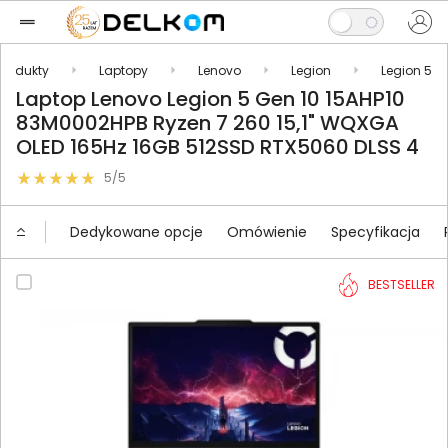
Produkty
Laptopy
Lenovo
Legion
Legion 5
Laptop Lenovo Legion 5 Gen 10 15AHP10
83M0002HPB Ryzen 7 260 15,1" WQXGA
OLED 165Hz 16GB 512SSD RTX5060 DLSS 4
5/5
Dedykowane opcje
Omówienie
Specyfikacja
BESTSELLER