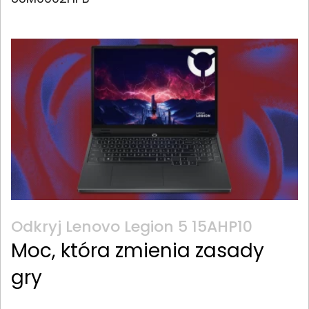
Odkryj Lenovo Legion 5 15AHP10
Moc, która zmienia zasady
gry