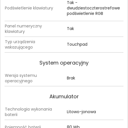
Tak -
Podświetlenie klawiatury
dwudziestoczterostrefowe
podświetlenie RGB
Panel numeryczny
Tak
klawiatury
Typ urządzenia
Touchpad
wskazującego
System operacyjny
Wersja systemu
Brak
operacyjnego
Akumulator
Technologia wykonania
Litowo-jonowa
baterii
Pojemność baterii
80 Wh