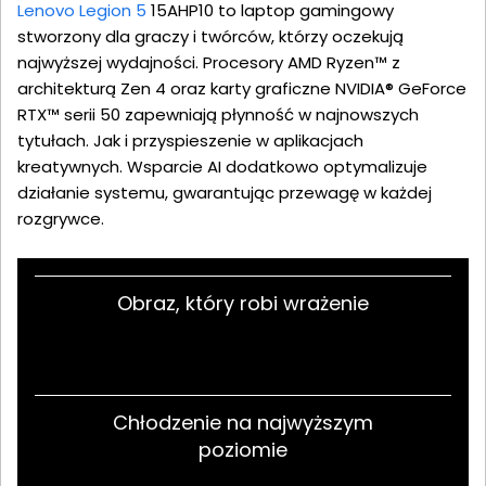
Lenovo Legion 5
15AHP10 to laptop gamingowy
stworzony dla graczy i twórców, którzy oczekują
najwyższej wydajności. Procesory AMD Ryzen™ z
architekturą Zen 4 oraz karty graficzne NVIDIA® GeForce
RTX™ serii 50 zapewniają płynność w najnowszych
tytułach. Jak i przyspieszenie w aplikacjach
kreatywnych. Wsparcie AI dodatkowo optymalizuje
działanie systemu, gwarantując przewagę w każdej
rozgrywce.
Obraz, który robi wrażenie
Chłodzenie na najwyższym
poziomie