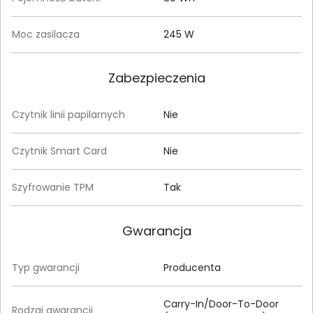
Moc zasilacza
245 W
Zabezpieczenia
Czytnik linii papilarnych
Nie
Czytnik Smart Card
Nie
Szyfrowanie TPM
Tak
Gwarancja
Typ gwarancji
Producenta
Carry-In/Door-To-Door
Rodzaj gwarancji