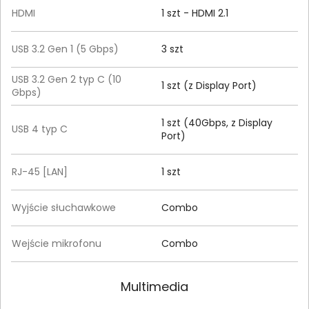
HDMI
1 szt - HDMI 2.1
USB 3.2 Gen 1 (5 Gbps)
3 szt
USB 3.2 Gen 2 typ C (10
1 szt (z Display Port)
Gbps)
1 szt (40Gbps, z Display
USB 4 typ C
Port)
RJ-45 [LAN]
1 szt
Wyjście słuchawkowe
Combo
Wejście mikrofonu
Combo
Multimedia