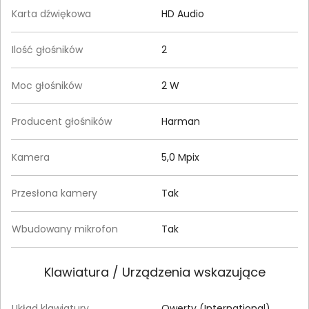
Karta dźwiękowa
HD Audio
Ilość głośników
2
Moc głośników
2 W
Producent głośników
Harman
Kamera
5,0 Mpix
Przesłona kamery
Tak
Wbudowany mikrofon
Tak
Klawiatura / Urządzenia wskazujące
Układ klawiatury
Qwerty (International)