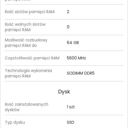
Ilość slotów pamięci RAM
2
Ilość wolnych slotów
0
pamięci RAM
Możliwość rozbudowy
64 GB
pamięci RAM do
Częstotliwość pamięci RAM
5600 MHz
Technologia wykonania
SODIMM DDR5
pamięci RAM
Dysk
Ilość zainstalowanych
1 szt
dysków
Typ dysku
SSD