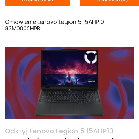
Omówienie Lenovo Legion 5 15AHP10
83M0002HPB
Odkryj Lenovo Legion 5 15AHP10