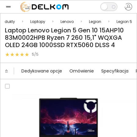
Produkty
Laptopy
Lenovo
Legion
Legion 5
Laptop Lenovo Legion 5 Gen 10 15AHP10
83M0002HPB Ryzen 7 260 15,1" WQXGA
OLED 24GB 1000SSD RTX5060 DLSS 4
5/5
Dedykowane opcje
Omówienie
Specyfikacja