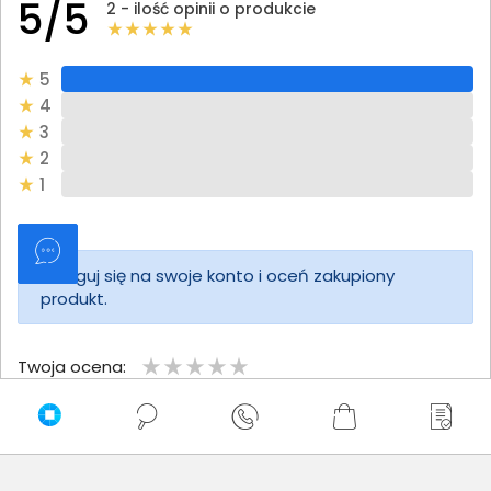
5/5
2 - ilość opinii o produkcie
5
4
3
2
1
Zaloguj się na swoje konto i oceń zakupiony
produkt.
Twoja ocena:
Twoje imię