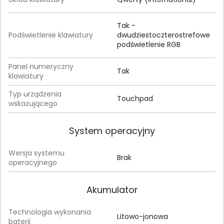
Tak -
Podświetlenie klawiatury
dwudziestoczterostrefowe
podświetlenie RGB
Panel numeryczny
Tak
klawiatury
Typ urządzenia
Touchpad
wskazującego
System operacyjny
Wersja systemu
Brak
operacyjnego
Akumulator
Technologia wykonania
Litowo-jonowa
baterii