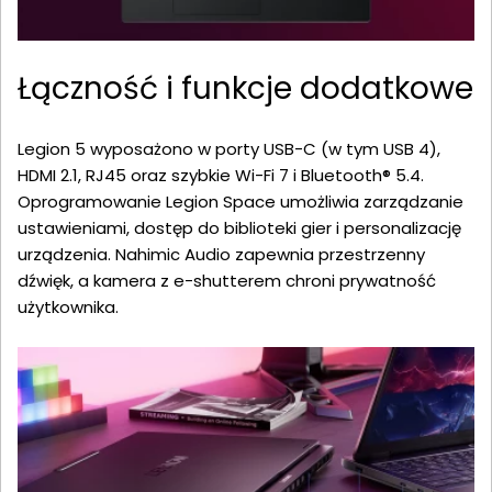
Łączność i funkcje dodatkowe
Legion 5 wyposażono w porty USB-C (w tym USB 4),
HDMI 2.1, RJ45 oraz szybkie Wi-Fi 7 i Bluetooth® 5.4.
Oprogramowanie Legion Space umożliwia zarządzanie
ustawieniami, dostęp do biblioteki gier i personalizację
urządzenia. Nahimic Audio zapewnia przestrzenny
dźwięk, a kamera z e-shutterem chroni prywatność
użytkownika.