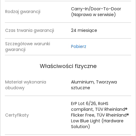
Carry-In/Door-To-Door
Rodzaj gwarancji
(Naprawa w serwisie)
Czas trwania gwarancji
24 miesiące
Szczegółowe warunki
Pobierz
gwarancji
Właściwości fizyczne
Materiał wykonania
Aluminium, Tworzywa
obudowy
sztuczne
ErP Lot 6/26, RoHS
compliant, TÜV Rheinland®
Certyfikaty
Flicker Free, TÜV Rheinland®
Low Blue Light (Hardware
Solution)