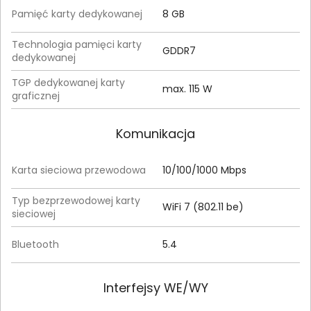
Pamięć karty dedykowanej
8 GB
Technologia pamięci karty
GDDR7
dedykowanej
TGP dedykowanej karty
max. 115 W
graficznej
Komunikacja
Karta sieciowa przewodowa
10/100/1000 Mbps
Typ bezprzewodowej karty
WiFi 7 (802.11 be)
sieciowej
Bluetooth
5.4
Interfejsy WE/WY