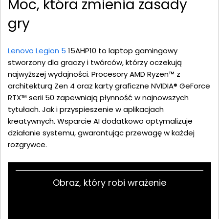
Moc, która zmienia zasady
gry
Lenovo Legion 5
15AHP10 to laptop gamingowy
stworzony dla graczy i twórców, którzy oczekują
najwyższej wydajności. Procesory AMD Ryzen™ z
architekturą Zen 4 oraz karty graficzne NVIDIA® GeForce
RTX™ serii 50 zapewniają płynność w najnowszych
tytułach. Jak i przyspieszenie w aplikacjach
kreatywnych. Wsparcie AI dodatkowo optymalizuje
działanie systemu, gwarantując przewagę w każdej
rozgrywce.
Obraz, który robi wrażenie