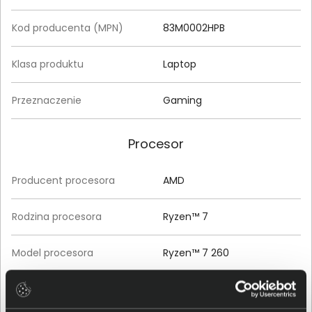
Kod producenta (MPN)
83M0002HPB
Klasa produktu
Laptop
Przeznaczenie
Gaming
Procesor
Producent procesora
AMD
Rodzina procesora
Ryzen™ 7
Model procesora
Ryzen™ 7 260
Liczba rdzeni procesora
osiem