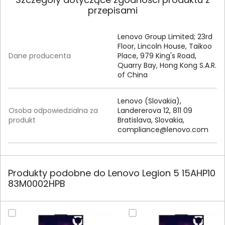
przepisami
Lenovo Group Limited; 23rd
Floor, Lincoln House, Taikoo
Dane producenta
Place, 979 King's Road,
Quarry Bay, Hong Kong S.A.R.
of China
Lenovo (Slovakia),
Osoba odpowiedzialna za
Landererova 12, 811 09
produkt
Bratislava, Slovakia,
compliance@lenovo.com
Produkty podobne do Lenovo Legion 5 15AHP10
83M0002HPB