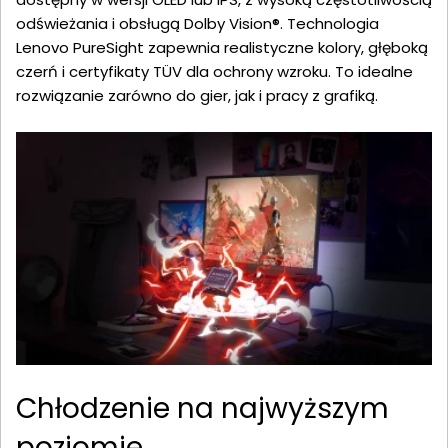
odświeżania i obsługą Dolby Vision®. Technologia
Lenovo PureSight zapewnia realistyczne kolory, głęboką
czerń i certyfikaty TÜV dla ochrony wzroku. To idealne
rozwiązanie zarówno do gier, jak i pracy z grafiką.
Chłodzenie na najwyższym
poziomie