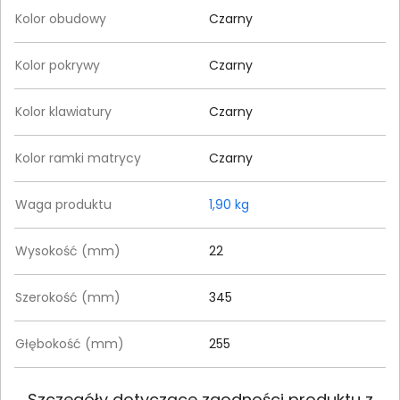
Kolor obudowy
Czarny
Kolor pokrywy
Czarny
Kolor klawiatury
Czarny
Kolor ramki matrycy
Czarny
Waga produktu
1,90 kg
Wysokość (mm)
22
Szerokość (mm)
345
Głębokość (mm)
255
Szczegóły dotyczące zgodności produktu z