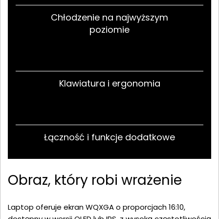
Chłodzenie na najwyższym
poziomie
Klawiatura i ergonomia
Łączność i funkcje dodatkowe
Obraz, który robi wrażenie
Laptop oferuje ekran WQXGA o proporcjach 16:10,
dostępny w wersji OLED lub IPS, z wysoką częstotliwością