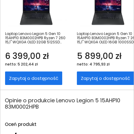
Laptop Lenovo Legion 5 Gen 10
Laptop Lenovo Legion 5 Gen 10
15AHP10 83M0002HPB Ryzen 7 260
15AHP10 83M0002HPB Ryzen 7 2
15,1" WQXGA OLED 32GB 512SSD
15,1" WQXGA OLED 16GB 1000SSD
RTX5060 DLSS 4
RTX5060 DLSS 4
6 399,00 zł
5 899,00 zł
netto: 5 202,44 zł
netto: 4 795,93 zł
Zapytaj o dostępność
Zapytaj o dostępność
Opinie o produkcie Lenovo Legion 5 15AHP10
83M0002HPB
Oceń produkt