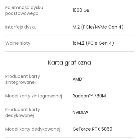
Pojemność dysku
1000 GB
podstawowego
Interfejs dysku
M.2 (PCIe/NVMe Gen 4)
Wolne sloty
1x M.2 (PCIe Gen 4)
Karta graficzna
Producent karty
AMD
zintegrowanej
Model karty zintegrowanej
Radeon™ 780M
Producent karty
NVIDIA®
dedykowanej
Model karty dedykowanej
GeForce RTX 5060