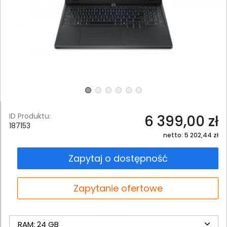
ID Produktu:
6 399,00 zł
187153
netto: 5 202,44 zł
Zapytaj o dostępność
Zapytanie ofertowe
RAM: 24 GB