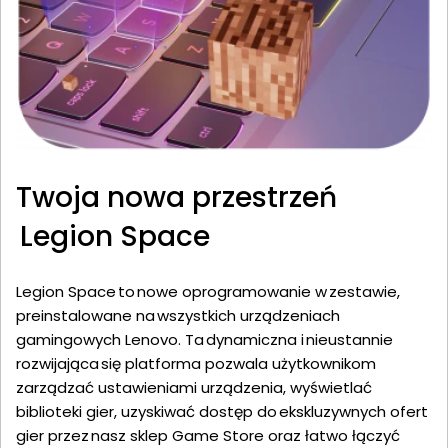
Twoja nowa przestrzeń
Legion Space
Legion Space to nowe oprogramowanie w zestawie,
preinstalowane na wszystkich urządzeniach
gamingowych Lenovo. Ta dynamiczna i nieustannie
rozwijająca się platforma pozwala użytkownikom
zarządzać ustawieniami urządzenia, wyświetlać
biblioteki gier, uzyskiwać dostęp do ekskluzywnych ofert
gier przez nasz sklep Game Store oraz łatwo łączyć