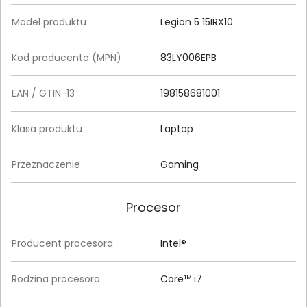
Model produktu
Legion 5 15IRX10
Kod producenta (MPN)
83LY006EPB
EAN / GTIN-13
198158681001
Klasa produktu
Laptop
Przeznaczenie
Gaming
Procesor
Producent procesora
Intel®
Rodzina procesora
Core™ i7