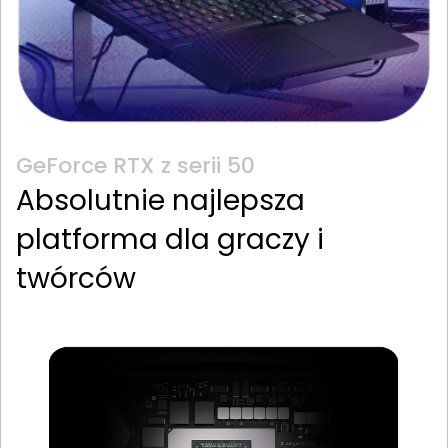
GeForce RTX z serii 50
Absolutnie najlepsza
platforma dla graczy i
twórców