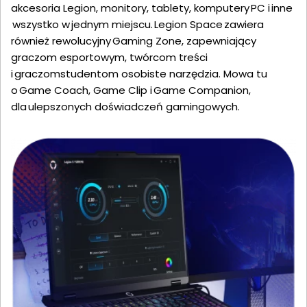
akcesoria Legion, monitory, tablety, komputery PC i inne
wszystko w jednym miejscu. Legion Space zawiera
również rewolucyjny Gaming Zone, zapewniający
graczom esportowym, twórcom treści
i graczomstudentom osobiste narzędzia. Mowa tu
o Game Coach, Game Clip i Game Companion,
dla ulepszonych doświadczeń gamingowych.