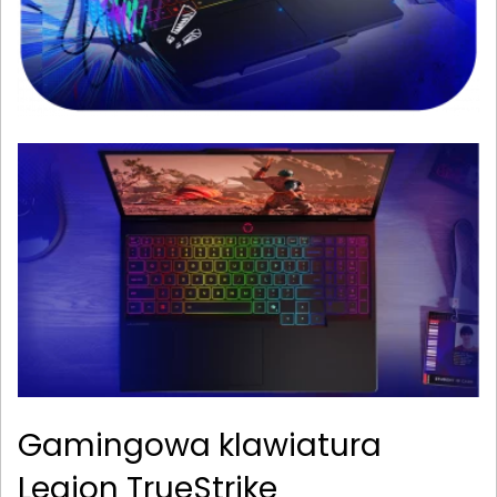
Gamingowa klawiatura
Legion TrueStrike