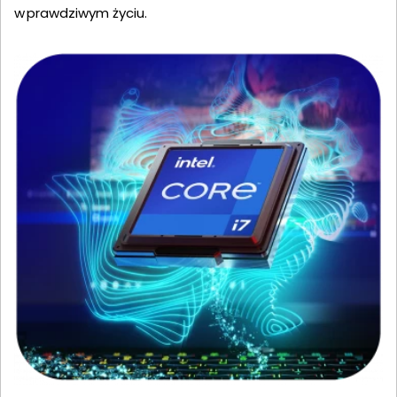
w prawdziwym życiu.