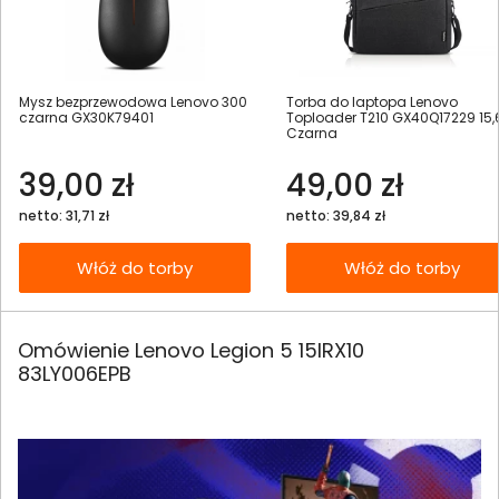
Mysz bezprzewodowa Lenovo 300
Torba do laptopa Lenovo
czarna GX30K79401
Toploader T210 GX40Q17229 15,
Czarna
39,00 zł
49,00 zł
netto: 31,71 zł
netto: 39,84 zł
Włóż do torby
Włóż do torby
Omówienie Lenovo Legion 5 15IRX10
83LY006EPB