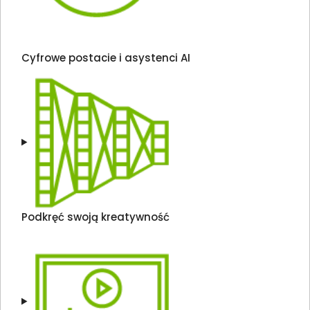
Cyfrowe postacie i asystenci AI
Podkręć swoją kreatywność