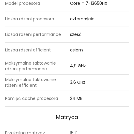
Model procesora
Core™ i7-13650HX
Liczba rdzeni procesora
czternaście
Liczba rdzeni performance
sześć
Liczba rdzeni efficient
osiem
Maksymalne taktowanie
4,9 GHz
rdzeni performance
Maksymalne taktowanie
3,6 GHz
rdzeni efficient
Pamięć cache procesora
24 MB
Matryca
Przekątna matrycy
15,1"