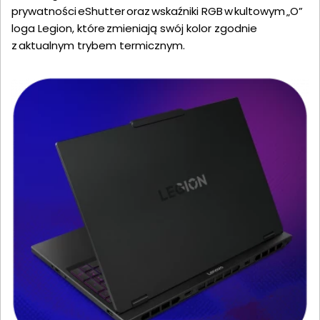
prywatności eShutter oraz wskaźniki RGB w kultowym „O”
loga Legion, które zmieniają swój kolor zgodnie
z aktualnym trybem termicznym.