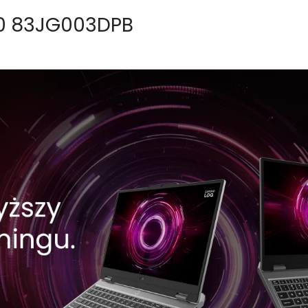
10 83JG003DPB