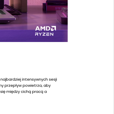
jbardziej intensywnych sesji
ny przepływ powietrza, aby
ię między cichą pracą a