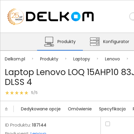
Produkty
Konfigurator
Delkom.pl
Produkty
Laptopy
Lenovo
Laptop Lenovo LOQ 15AHP10 83J
DLSS 4
5/5
Dedykowane opcje
Omówienie
Specyfikacja
ID Produktu:
187144
Producent:
Lenovo