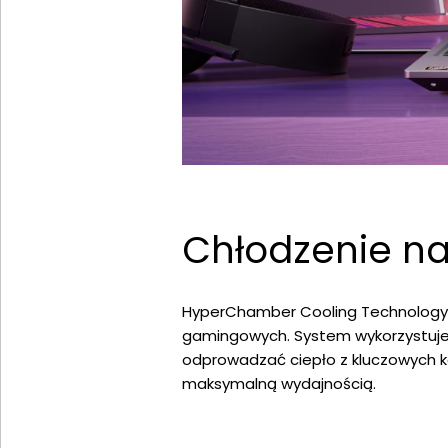
Chłodzenie n
HyperChamber Cooling Technology 
gamingowych. System wykorzystuje t
odprowadzać ciepło z kluczowych k
maksymalną wydajnością.