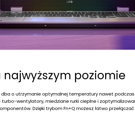
a najwyższym poziomie
dba o utrzymanie optymalnej temperatury nawet podczas na
urbo-wentylatory, miedziane rurki cieplne i zoptymalizowa
omponentów. Dzięki trybom Fn+Q możesz łatwo przełączać s