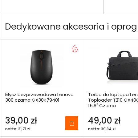
Dedykowane akcesoria i opro
Mysz bezprzewodowa Lenovo
Torba do laptopa Le
300 czarna GX30K79401
Toploader T210 GX40
15,6" Czarna
39,00 zł
49,00 zł
netto: 31,71 zł
netto: 39,84 zł