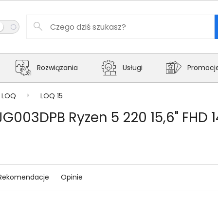
Rozwiązania
Usługi
Promocj
LOQ
LOQ 15
G003DPB Ryzen 5 220 15,6" FHD 
Rekomendacje
Opinie