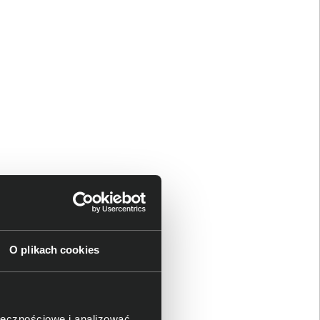
O plikach cookies
ołecznościowe i analizować