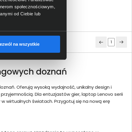
artnerom społecznościowym,
anymi od Ciebie lub
1
ezwól na wszystkie
ingowych doznań
znań. Oferują wysoką wydajność, unikalny design i
przyjemnością. Dla entuzjastów gier, laptop Lenovo serii
 w wirtualnych światach. Przygotuj się na nową erę