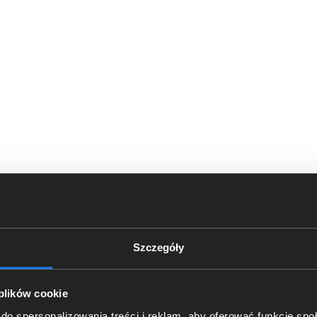
Szczegóły
 plików cookie
do spersonalizowania treści i reklam, aby oferować funkcje sp