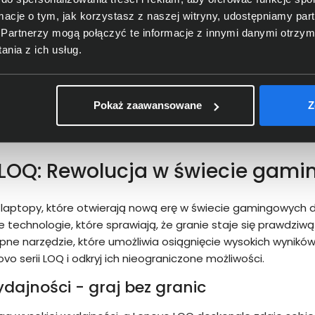
ormacje o tym, jak korzystasz z naszej witryny, udostępniamy p
Partnerzy mogą połączyć te informacje z innymi danymi otrzym
nia z ich usług.
Pokaż zaawansowane
Z
LOQ: Rewolucja w świecie gam
laptopy, które otwierają nową erę w świecie gamingowych do
echnologie, które sprawiają, że granie staje się prawdziwą 
pne narzędzie, które umożliwia osiągnięcie wysokich wyników
o serii LOQ i odkryj ich nieograniczone możliwości.
dajności - graj bez granic