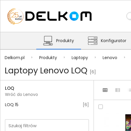
Produkty
Konfigurator
Delkom.pl
Produkty
Laptopy
Lenovo
Laptopy Lenovo LOQ
[6]
LOQ
Wróć do Lenovo
LOQ 15
[
6
]
Szukaj filtrów