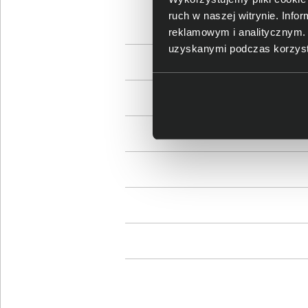
ruch w naszej witrynie. Inf
reklamowym i analitycznym. 
uzyskanymi podczas korzysta