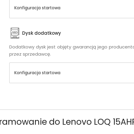
Konfiguracja startowa
Dysk dodatkowy
Dodatkowy dysk jest objęty gwarancją jego producenta
przez sprzedawcę.
Konfiguracja startowa
gramowanie do Lenovo LOQ 15AH