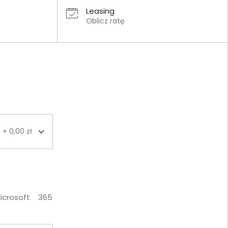
Leasing
Oblicz ratę
+ 0,00 zł
icrosoft 365