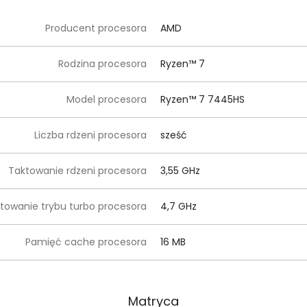
Producent procesora
AMD
Rodzina procesora
Ryzen™ 7
Model procesora
Ryzen™ 7 7445HS
Liczba rdzeni procesora
sześć
Taktowanie rdzeni procesora
3,55 GHz
towanie trybu turbo procesora
4,7 GHz
Pamięć cache procesora
16 MB
Matryca