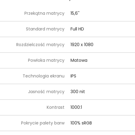
Przekątna matrycy
15,6''
Standard matrycy
Full HD
Rozdzielczość matrycy
1920 x 1080
Powłoka matrycy
Matowa
Technologia ekranu
IPS
Jasność matrycy
300 nit
Kontrast
1000:1
Pokrycie palety barw
100% sRGB