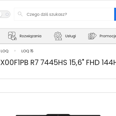
Rozwiązania
Usługi
Promocj
LOQ
LOQ 15
X00F1PB R7 7445HS 15,6" FHD 14