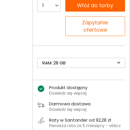
__B2C.PRODUCT.QUANTITY
Włóż do torby
__B2C.PRODUCT.QUANTITY
Zapytanie
ofertowe
RAM: 28 GB
Produkt dostępny
Dowiedz się więcej
Darmowa dostawa
Dowiedz się więcej
Raty w Santander od 92,28 zł
Pierwsza rata za 5 miesięcy - oblicz