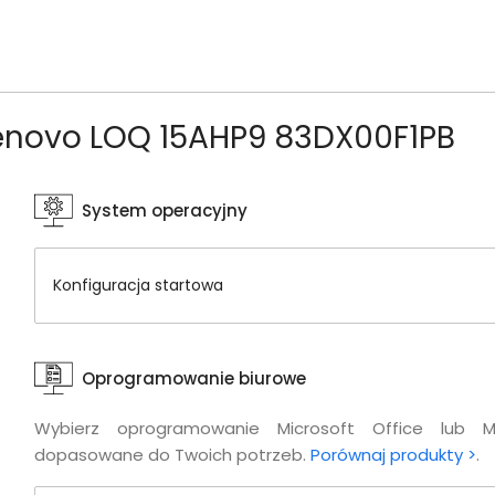
Lenovo LOQ 15AHP9 83DX00F1PB
System operacyjny
Konfiguracja startowa
Oprogramowanie biurowe
Wybierz oprogramowanie Microsoft Office lub M
dopasowane do Twoich potrzeb.
Porównaj produkty >
.