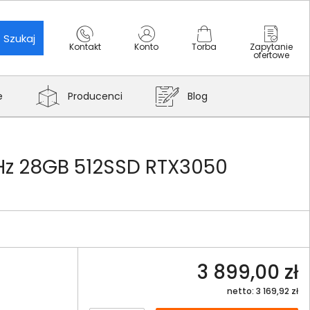
Szukaj
Kontakt
Konto
Torba
Zapytanie
ofertowe
e
Producenci
Blog
4Hz 28GB 512SSD RTX3050
3 899,00 zł
netto: 3 169,92 zł