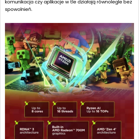
komunikacja czy aplikacje w tle działają równolegle bez
spowolnień.