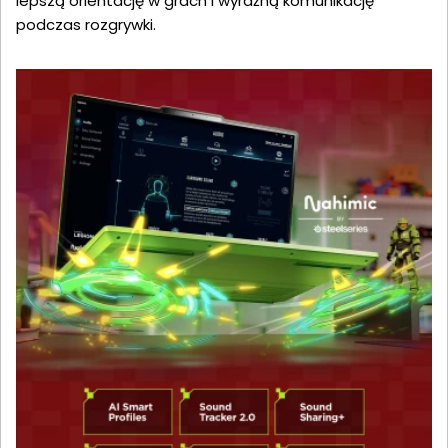
lepszą orientację w grach i wyraźną komunikację
podczas rozgrywki.