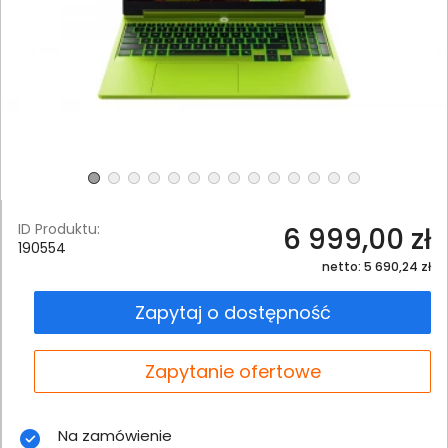
ID Produktu:
6 999,00 zł
190554
netto: 5 690,24 zł
Zapytaj o dostępność
Zapytanie ofertowe
Na zamówienie