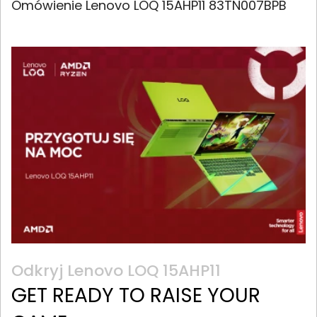
Omówienie Lenovo LOQ 15AHP11 83TN007BPB
Odkryj Lenovo LOQ 15AHP11
GET READY TO RAISE YOUR