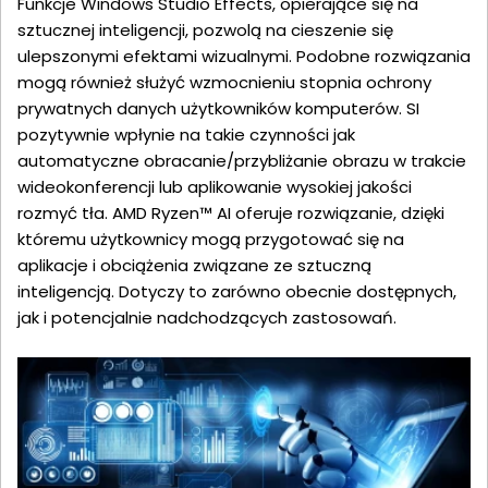
Funkcje Windows Studio Effects, opierające się na
sztucznej inteligencji, pozwolą na cieszenie się
ulepszonymi efektami wizualnymi. Podobne rozwiązania
mogą również służyć wzmocnieniu stopnia ochrony
prywatnych danych użytkowników komputerów. SI
pozytywnie wpłynie na takie czynności jak
automatyczne obracanie/przybliżanie obrazu w trakcie
wideokonferencji lub aplikowanie wysokiej jakości
rozmyć tła. AMD Ryzen™ AI oferuje rozwiązanie, dzięki
któremu użytkownicy mogą przygotować się na
aplikacje i obciążenia związane ze sztuczną
inteligencją. Dotyczy to zarówno obecnie dostępnych,
jak i potencjalnie nadchodzących zastosowań.