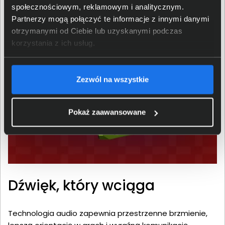
społecznościowym, reklamowym i analitycznym.
Partnerzy mogą połączyć te informacje z innymi danymi
otrzymanymi od Ciebie lub uzyskanymi podczas
korzystania z ich usług.
Zezwól na wszystkie
Pokaż zaawansowane
Dźwięk, który wciąga
Technologia audio zapewnia przestrzenne brzmienie,