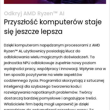
Odkryj AMD Ryzen™ AI
Przyszłość komputerów staje
się jeszcze lepsza
Dzięki komputerom napędzanym procesorami z AMD
Ryzen™ AI, użytkownicy posiadają klucz do
odblokowania wielu magicznych doświadczeń. Ta
jednostka NPU odblokowuje zupełnie nowy poziom
wydajności pracy, współpracy i innowacji. Wpłynie ona w
ten sposób pozytywnie na wiele aspektów
codziennego życia. Programiści skorzystają z sztucznej
inteligencji dla szybszego tworzenia kodu i
rozwiązywania napotkanych problemów. Twórcy
dostarczą bardziej pomysłowe i angażujące treści.
Właściciele firm będą mogli usprawnić je dzięki
narzędziom do optymalizacji przepływu pracy. To