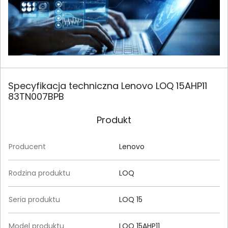
Specyfikacja techniczna Lenovo LOQ 15AHP11
83TN007BPB
Produkt
Producent
Lenovo
Rodzina produktu
LOQ
Seria produktu
LOQ 15
Model produktu
LOQ 15AHP11