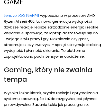
GAME
Lenovo LOQ 15AHP11
wyposażono w procesory AMD
Ryzen AI serii 400, to nowa generacja wydajności.
Szybsze reakcje, lepsze zarządzanie energią i realne
wsparcie AI sprawiają, że laptop dostosowuje się do
Twojego stylu pracy i gry. Niezależnie czy grasz,
streamujesz czy tworzysz – sprzęt utrzymuje stabilną
wydajność i płynność działania. To platforma
zaprojektowana pod intensywne obciążenie.
Gaming, który nie zwalnia
tempa
Wysoka liczba klatek, szybka reakcja i optymalizacja
systemu sprawiają, że każda rozgrywka jest płynna i
przewidywalna. Zadania takie jak praca, granie,