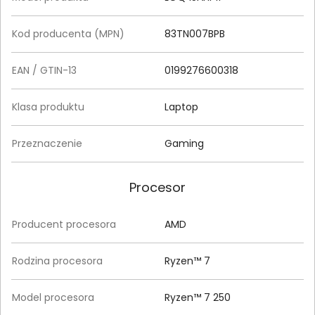
Kod producenta (MPN)
83TN007BPB
EAN / GTIN-13
0199276600318
Klasa produktu
Laptop
Przeznaczenie
Gaming
Procesor
Producent procesora
AMD
Rodzina procesora
Ryzen™ 7
Model procesora
Ryzen™ 7 250