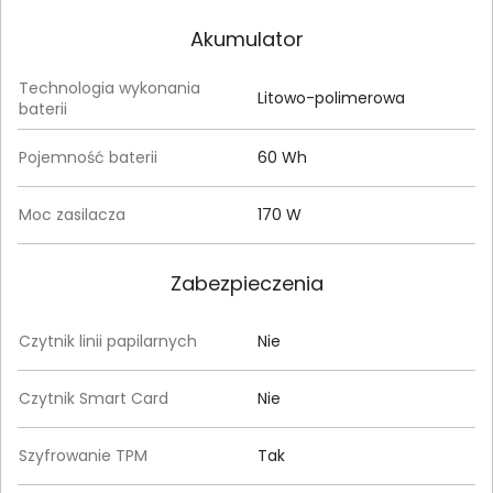
Akumulator
Technologia wykonania
Litowo-polimerowa
baterii
Pojemność baterii
60 Wh
Moc zasilacza
170 W
Zabezpieczenia
Czytnik linii papilarnych
Nie
Czytnik Smart Card
Nie
Szyfrowanie TPM
Tak