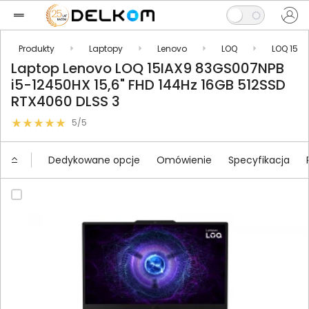
Produkty
Laptopy
Lenovo
LOQ
LOQ 15
Laptop Lenovo LOQ 15IAX9 83GS007NPB
i5-12450HX 15,6" FHD 144Hz 16GB 512SSD
RTX4060 DLSS 3
5/5
Dedykowane opcje
Omówienie
Specyfikacja