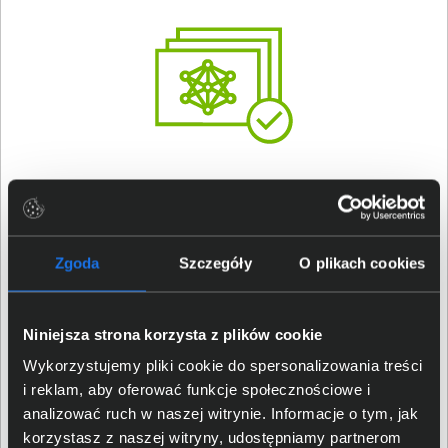
Wydajność akcelerowana SI
NVIDIA DLSS 3
Zgoda
Szczegóły
O plikach cookies
Niniejsza strona korzysta z plików cookie
Wykorzystujemy pliki cookie do spersonalizowania treści
i reklam, aby oferować funkcje społecznościowe i
analizować ruch w naszej witrynie. Informacje o tym, jak
Responsywność, która daje wygraną
korzystasz z naszej witryny, udostępniamy partnerom