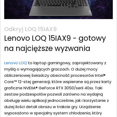
Odkryj LOQ 15IAX9
Lenovo LOQ 15IAX9 - gotowy
na najcięższe wyzwania
Lenovo LOQ
to laptop gamingowy, zaprojektowany z
myślą o wymagających graczach. O dużej mocy
obliczeniowej świadczy obecność procesorów Intel®
Core™ 12-stej generacji, które wspierane są przez karty
graficzne NVIDIA® GeForce RTX 3050/serii 40xx. Taki
zestaw podzespołów pozwoli zarówno na wydajną
obsługę wielu aplikacji jednocześnie, jak i korzystanie z
dużej ilości detali obrazu w trakcie gry. Urządzenie
wyposażono w specjalny system chłodzenia, który