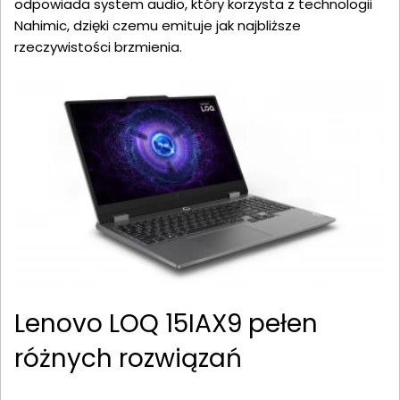
odpowiada system audio, który korzysta z technologii
Nahimic, dzięki czemu emituje jak najbliższe
rzeczywistości brzmienia.
Lenovo LOQ 15IAX9 pełen
różnych rozwiązań