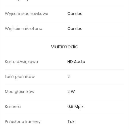
Wyjście słuchawkowe
Combo
Wejście mikrofonu
Combo
Multimedia
Karta dźwiękowa
HD Audio
Ilość głośników
2
Moc głośników
2 W
Kamera
0,9 Mpix
Przesłona kamery
Tak