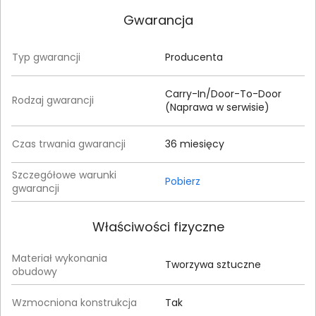
Gwarancja
Typ gwarancji
Producenta
Carry-In/Door-To-Door
Rodzaj gwarancji
(Naprawa w serwisie)
Czas trwania gwarancji
36 miesięcy
Szczegółowe warunki
Pobierz
gwarancji
Właściwości fizyczne
Materiał wykonania
Tworzywa sztuczne
obudowy
Wzmocniona konstrukcja
Tak