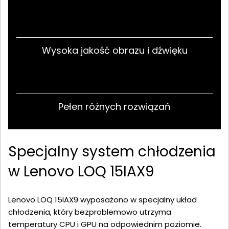
Wysoka jakość obrazu i dźwięku
Pełen różnych rozwiązań
Specjalny system chłodzenia
w Lenovo LOQ 15IAX9
Lenovo LOQ 15IAX9 wyposażono w specjalny układ
chłodzenia, który bezproblemowo utrzyma
temperatury CPU i GPU na odpowiednim poziomie.