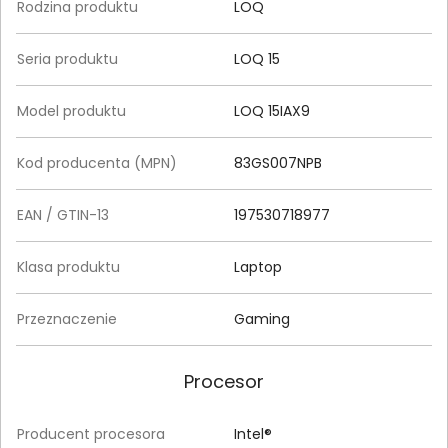
Rodzina produktu
LOQ
Seria produktu
LOQ 15
Model produktu
LOQ 15IAX9
Kod producenta (MPN)
83GS007NPB
EAN / GTIN-13
197530718977
Klasa produktu
Laptop
Przeznaczenie
Gaming
Procesor
Producent procesora
Intel®