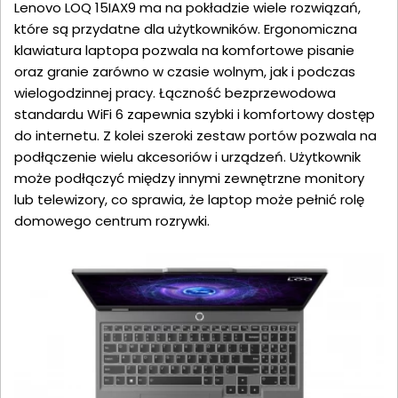
Lenovo LOQ 15IAX9 ma na pokładzie wiele rozwiązań,
które są przydatne dla użytkowników. Ergonomiczna
klawiatura laptopa pozwala na komfortowe pisanie
oraz granie zarówno w czasie wolnym, jak i podczas
wielogodzinnej pracy. Łączność bezprzewodowa
standardu WiFi 6 zapewnia szybki i komfortowy dostęp
do internetu. Z kolei szeroki zestaw portów pozwala na
podłączenie wielu akcesoriów i urządzeń. Użytkownik
może podłączyć między innymi zewnętrzne monitory
lub telewizory, co sprawia, że laptop może pełnić rolę
domowego centrum rozrywki.