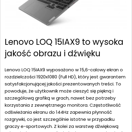
Lenovo LOQ 15IAX9 to wysoka
jakość obrazu i dźwięku
Lenovo LOQ 15IAX9 wyposażono w 15,6-calowy ekran o
rozdzielczości 1920x1080 (Full HD), który jest gwarantem
satysfakcjonującej jakości prezentowanych treści. To
powoduje, że użytkownik może cieszyć się piękną i
szczegółową grafiką w grach, nawet bez potrzeby
korzystania z zewnętrznego monitora. Częstotliwość
odświeżania ekranu do 144Hz zapewnia płynność
rozgrywki, co jest szczególnie istotne w przypadku
graczy e-sportowych. Z kolei za warstwę dźwiękową