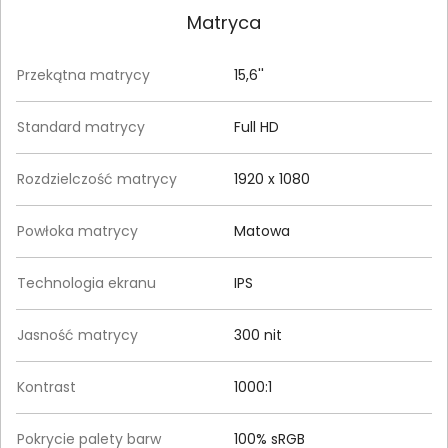
Matryca
Przekątna matrycy
15,6''
Standard matrycy
Full HD
Rozdzielczość matrycy
1920 x 1080
Powłoka matrycy
Matowa
Technologia ekranu
IPS
Jasność matrycy
300 nit
Kontrast
1000:1
Pokrycie palety barw
100% sRGB