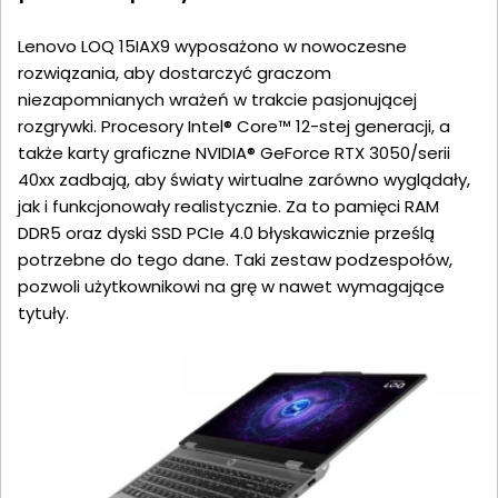
Lenovo LOQ 15IAX9 wyposażono w nowoczesne
rozwiązania, aby dostarczyć graczom
niezapomnianych wrażeń w trakcie pasjonującej
rozgrywki. Procesory Intel® Core™ 12-stej generacji, a
także karty graficzne NVIDIA® GeForce RTX 3050/serii
40xx zadbają, aby światy wirtualne zarówno wyglądały,
jak i funkcjonowały realistycznie. Za to pamięci RAM
DDR5 oraz dyski SSD PCIe 4.0 błyskawicznie prześlą
potrzebne do tego dane. Taki zestaw podzespołów,
pozwoli użytkownikowi na grę w nawet wymagające
tytuły.