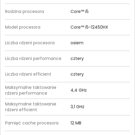
Rodzina procesora
Core™ i5
Model procesora
Core™ i5-12450HX
Liczba rdzeni procesora
osiem
Liczba rdzeni performance
cztery
Liczba rdzeni efficient
cztery
Maksymalne taktowanie
4,4 GHz
rdzeni performance
Maksymalne taktowanie
3,1 GHz
rdzeni efficient
Pamięć cache procesora
12 MB