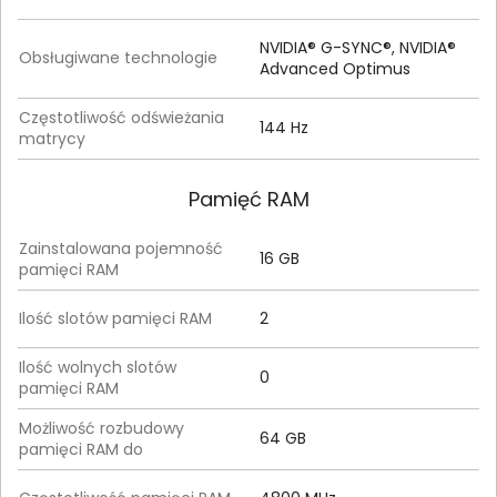
NVIDIA® G-SYNC®, NVIDIA®
Obsługiwane technologie
Advanced Optimus
Częstotliwość odświeżania
144 Hz
matrycy
Pamięć RAM
Zainstalowana pojemność
16 GB
pamięci RAM
Ilość slotów pamięci RAM
2
Ilość wolnych slotów
0
pamięci RAM
Możliwość rozbudowy
64 GB
pamięci RAM do