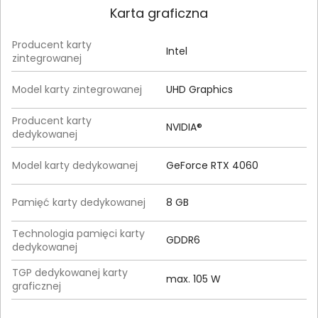
Karta graficzna
Producent karty
Intel
zintegrowanej
Model karty zintegrowanej
UHD Graphics
Producent karty
NVIDIA®
dedykowanej
Model karty dedykowanej
GeForce RTX 4060
Pamięć karty dedykowanej
8 GB
Technologia pamięci karty
GDDR6
dedykowanej
TGP dedykowanej karty
max. 105 W
graficznej