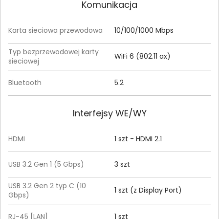
Komunikacja
Karta sieciowa przewodowa
10/100/1000 Mbps
Typ bezprzewodowej karty
WiFi 6 (802.11 ax)
sieciowej
Bluetooth
5.2
Interfejsy WE/WY
HDMI
1 szt - HDMI 2.1
USB 3.2 Gen 1 (5 Gbps)
3 szt
USB 3.2 Gen 2 typ C (10
1 szt (z Display Port)
Gbps)
RJ-45 [LAN]
1 szt