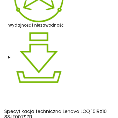
Wydajność i niezawodność
Specyfikacja techniczna Lenovo LOQ 15IRX10
83JE007SPB