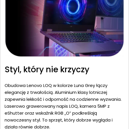
Styl, który nie krzyczy
Obudowa Lenovo LOQ w kolorze Luna Grey łączy
elegancję z trwałością. Aluminium klasy lotniczej
zapewnia lekkość i odporność na codzienne wyzwania.
Laserowo grawerowany napis LOQ, kamera 5MP z
eShutter oraz wskaźnik RGB „O” podkreślają
nowoczesny styl. To sprzęt, który dobrze wygląda i
działa równie dobrze.