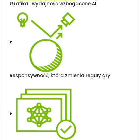
Grafika i wydajność wzbogacone AI
Responsywność, która zmienia reguły gry