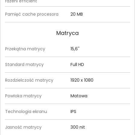
rdzeni efficient
Pamięć cache procesora
20 MB
Matryca
Przekątna matrycy
15,6''
Standard matrycy
Full HD
Rozdzielczość matrycy
1920 x 1080
Powłoka matrycy
Matowa
Technologia ekranu
IPS
Jasność matrycy
300 nit