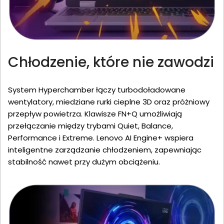
Chłodzenie, które nie zawodzi
System Hyperchamber łączy turbodoładowane
wentylatory, miedziane rurki cieplne 3D oraz próżniowy
przepływ powietrza. Klawisze FN+Q umożliwiają
przełączanie między trybami Quiet, Balance,
Performance i Extreme. Lenovo AI Engine+ wspiera
inteligentne zarządzanie chłodzeniem, zapewniając
stabilność nawet przy dużym obciążeniu.