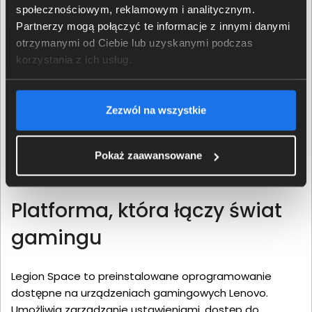
społecznościowym, reklamowym i analitycznym.
Partnerzy mogą połączyć te informacje z innymi danymi
otrzymanymi od Ciebie lub uzyskanymi podczas
korzystania z ich usług.
Zezwól na wszystkie
Pokaż zaawansowane
Platforma, która łączy świat
gamingu
Legion Space to preinstalowane oprogramowanie
dostępne na urządzeniach gamingowych Lenovo.
Umożliwia zarządzanie ustawieniami, dostęp do