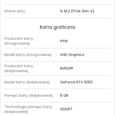
Wolne sloty
1x M.2 (PCIe Gen 4)
Karta graficzna
Producent karty
Intel
zintegrowanej
Model karty zintegrowanej
UHD Graphics
Producent karty
NVIDIA®
dedykowanej
Model karty dedykowanej
GeForce RTX 5050
Pamięć karty dedykowanej
8 GB
Technologia pamięci karty
GDDR7
dedykowanej