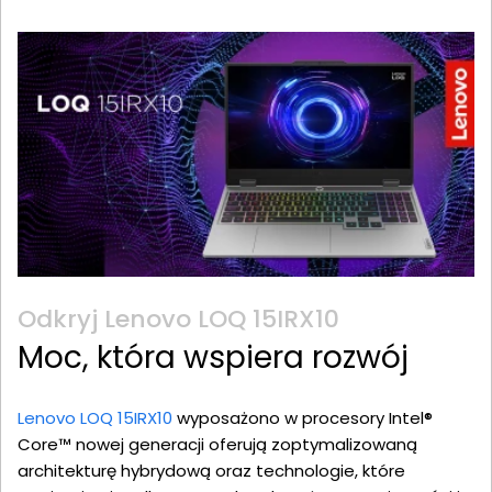
Odkryj Lenovo LOQ 15IRX10
Moc, która wspiera rozwój
Lenovo LOQ 15IRX10
wyposażono w procesory Intel®
Core™ nowej generacji oferują zoptymalizowaną
architekturę hybrydową oraz technologie, które