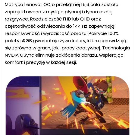
Matryca Lenovo LOQ o przekątnej 15,6 cala została
zaprojektowana z myślą o płynnej i dynamicznej
rozgrywce. Rozdzielczość FHD lub QHD oraz
częstotliwość odświeżania do 144 Hz zapewniają
responsywność i wyrazistość obrazu. Pokrycie 100%
palety sRGB gwarantuje żywe kolory, które sprawdzają
się zarówno w grach, jak i pracy kreatywnej. Technologia
NVIDIA GSync eliminuje zakłócenia obrazu, wspierając
komfort i precyzję w każdej sesji.