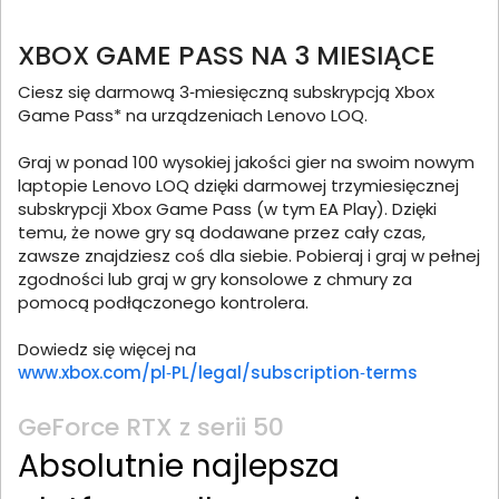
XBOX GAME PASS NA 3 MIESIĄCE
Ciesz się darmową 3‑miesięczną subskrypcją Xbox
Game Pass* na urządzeniach Lenovo LOQ.
Graj w ponad 100 wysokiej jakości gier na swoim nowym
laptopie Lenovo LOQ dzięki darmowej trzymiesięcznej
subskrypcji Xbox Game Pass (w tym EA Play). Dzięki
temu, że nowe gry są dodawane przez cały czas,
zawsze znajdziesz coś dla siebie. Pobieraj i graj w pełnej
zgodności lub graj w gry konsolowe z chmury za
pomocą podłączonego kontrolera.
Dowiedz się więcej na
www.xbox.com/pl‑PL/legal/subscription‑terms
GeForce RTX z serii 50
Absolutnie najlepsza