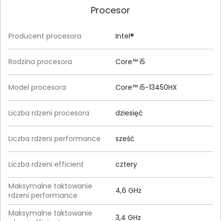
Procesor
Producent procesora
Intel®
Rodzina procesora
Core™ i5
Model procesora
Core™ i5-13450HX
Liczba rdzeni procesora
dziesięć
Liczba rdzeni performance
sześć
Liczba rdzeni efficient
cztery
Maksymalne taktowanie
4,6 GHz
rdzeni performance
Maksymalne taktowanie
3,4 GHz