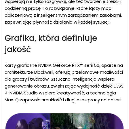
wspierają nie tylko rozgrywkę, ale też tworzenie treści i
codzienną pracę. To rozwiązanie, które łączy moc
obliczeniową z inteligentnym zarządzaniem zasobami,
zapewniając płynność działania w każdej sytuacji.
Grafika, która definiuje
jakość
Karty graficzne NVIDIA GeForce RTX™ serii 50, oparte na
architekturze Blackwell, oferują przełomowe możliwości
dla graczy i twórców. Sztuczna inteligencja wspiera
generowanie obrazu, zwiększając wydajność dzięki DLSS
4. NVIDIA Studio wspiera kreatywność, a technologia
Max-Q zapewnia smukłość i długi czas pracy na baterii.