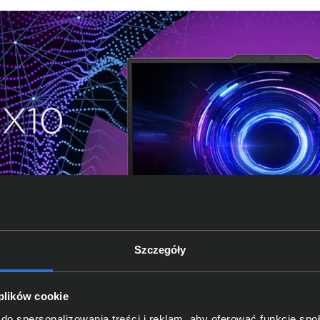
Szczegóły
 plików cookie
do spersonalizowania treści i reklam, aby oferować funkcje sp