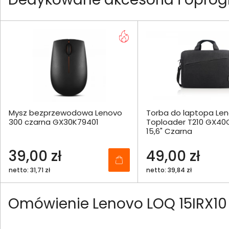
Mysz bezprzewodowa Lenovo
Torba do laptopa Le
300 czarna GX30K79401
Toploader T210 GX40
15,6" Czarna
39,00 zł
49,00 zł
netto: 31,71 zł
netto: 39,84 zł
Omówienie Lenovo LOQ 15IRX10