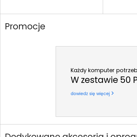
Promocje
Każdy komputer potrzeb
W zestawie 50 P
dowiedz się więcej
Dedykowane akcesoria i oprog