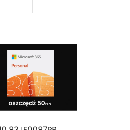
10 83JE0087PB