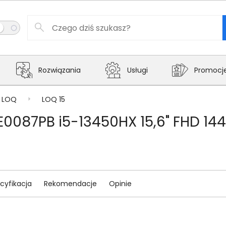
Rozwiązania
Usługi
Promocj
LOQ
LOQ 15
E0087PB i5-13450HX 15,6" FHD 1
cyfikacja
Rekomendacje
Opinie