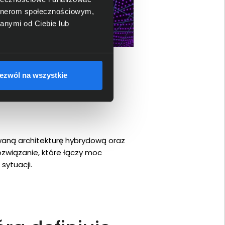
artnerom społecznościowym,
anymi od Ciebie lub
ezwól na wszystkie
waną architekturę hybrydową oraz
rozwiązanie, które łączy moc
sytuacji.