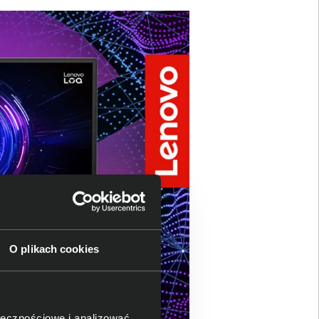
O plikach cookies
ołecznościowe i analizować