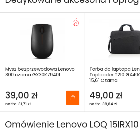
Mysz bezprzewodowa Lenovo
Torba do laptopa Le
300 czarna GX30K79401
Toploader T210 GX40
15,6" Czarna
39,00 zł
49,00 zł
netto: 31,71 zł
netto: 39,84 zł
Omówienie Lenovo LOQ 15IRX10