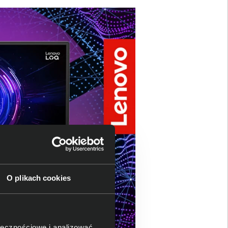
O plikach cookies
ołecznościowe i analizować