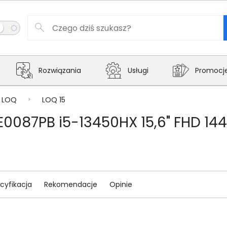
Rozwiązania
Usługi
Promocj
LOQ
LOQ 15
E0087PB i5-13450HX 15,6" FHD 1
cyfikacja
Rekomendacje
Opinie