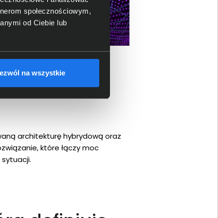
artnerom społecznościowym,
anymi od Ciebie lub
ezwól na wszystkie
waną architekturę hybrydową oraz
rozwiązanie, które łączy moc
sytuacji.