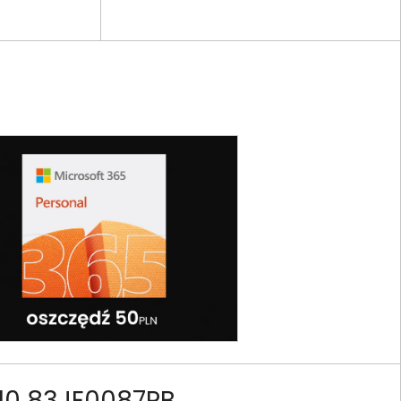
10 83JE0087PB