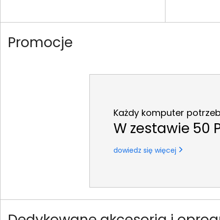
Promocje
Każdy komputer potrzeb
W zestawie 50 P
dowiedz się więcej
Dedykowane akcesoria i oprog