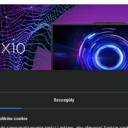
Szczegóły
 plików cookie
do spersonalizowania treści i reklam, aby oferować funkcje sp