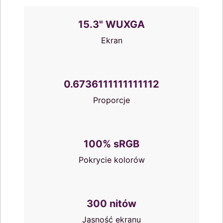
15.3" WUXGA
Ekran
0.6736111111111112
Proporcje
100% sRGB
Pokrycie kolorów
300 nitów
Jasność ekranu