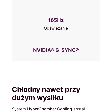
165Hz
Odświeżanie
NVIDIA® G-SYNC®
Chłodny nawet przy
dużym wysiłku
System
HyperChamber Cooling
został