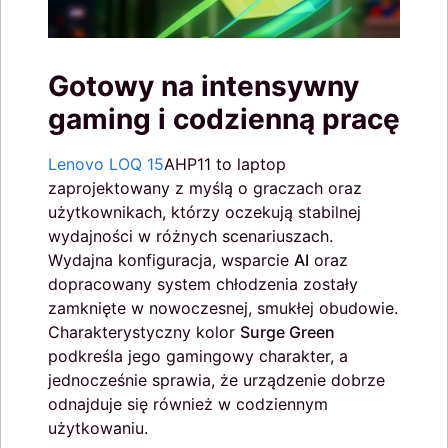
Gotowy na intensywny
gaming i codzienną pracę
Lenovo LOQ 15
AHP11 to laptop
zaprojektowany z myślą o graczach oraz
użytkownikach, którzy oczekują stabilnej
wydajności w różnych scenariuszach.
Wydajna konfiguracja, wsparcie
AI
oraz
dopracowany system chłodzenia zostały
zamknięte w nowoczesnej, smukłej obudowie.
Charakterystyczny kolor
Surge Green
podkreśla jego gamingowy charakter, a
jednocześnie sprawia, że urządzenie dobrze
odnajduje się również w codziennym
użytkowaniu.