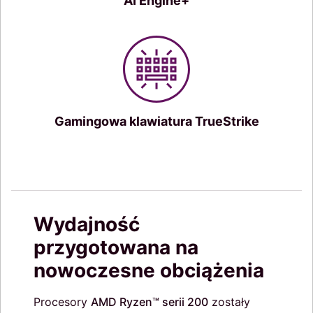
AI Engine+
Gamingowa klawiatura TrueStrike
Wydajność
przygotowana na
nowoczesne obciążenia
Procesory
AMD Ryzen™ serii 200
zostały