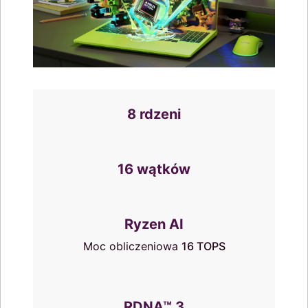
8 rdzeni
16 wątków
Ryzen AI
Moc obliczeniowa
16 TOPS
RDNA™ 3