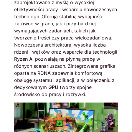
zaprojektowane z myślą o wysokiej
efektywności pracy i wsparciu nowoczesnych
technologii. Oferują stabilną wydajność
zarówno w grach, jak i przy bardziej
wymagających zadaniach, takich jak
tworzenie treści czy praca wielozadaniowa.
Nowoczesna architektura, wysoka liczba
rdzeni i wątków oraz wsparcie dla technologii
Ryzen AI
pozwalają na płynną pracę w
różnych scenariuszach. Zintegrowana grafika
oparta na
RDNA
zapewnia komfortową
obsługę systemu i aplikacji, a w połączeniu z
dedykowanym
GPU
tworzy spójne
środowisko do pracy i rozrywki.