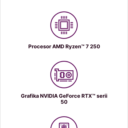
Procesor AMD Ryzen™ 7 250
Grafika NVIDIA GeForce RTX™ serii
50