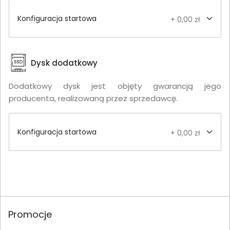
Konfiguracja startowa
+ 0,00 zł
Dysk dodatkowy
Dodatkowy dysk jest objęty gwarancją jego
producenta, realizowaną przez sprzedawcę.
Konfiguracja startowa
+ 0,00 zł
Promocje