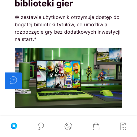
biblioteki gier
W zestawie użytkownik otrzymuje dostęp do
bogatej biblioteki tytułów, co umożliwia
rozpoczęcie gry bez dodatkowych inwestycji
na start.*
*PC Game Pass: Subskrypcja odnawia się
automatycznie według standardowej miesięcznej