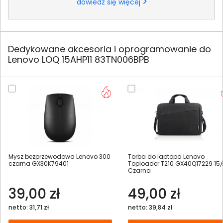
dowiedz się więcej
Dedykowane akcesoria i oprogramowanie do
Lenovo LOQ 15AHP11 83TN006BPB
Mysz bezprzewodowa Lenovo 300
Torba do laptopa Lenovo
czarna GX30K79401
Toploader T210 GX40Q17229 15,
Czarna
39,00 zł
49,00 zł
netto: 31,71 zł
netto: 39,84 zł