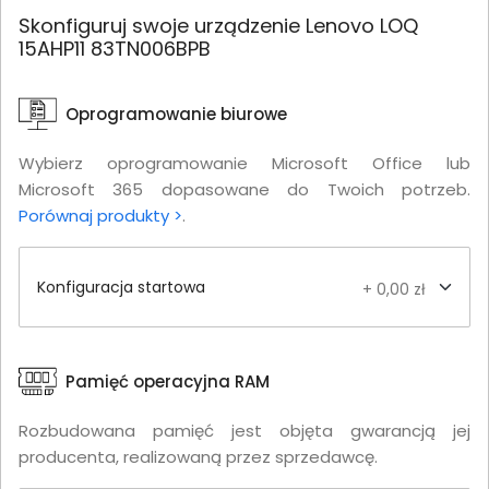
Skonfiguruj swoje urządzenie Lenovo LOQ
15AHP11 83TN006BPB
Oprogramowanie biurowe
Wybierz oprogramowanie Microsoft Office lub
Microsoft 365 dopasowane do Twoich potrzeb.
Porównaj produkty >
.
Konfiguracja startowa
+ 0,00 zł
Pamięć operacyjna RAM
Rozbudowana pamięć jest objęta gwarancją jej
producenta, realizowaną przez sprzedawcę.