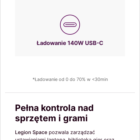
Ładowanie 140W USB-C
*Ładowanie od 0 do 70% w <30min
Pełna kontrola nad
sprzętem i grami
Legion Space
pozwala zarządzać
ustawieniami laptopa, biblioteką gier oraz