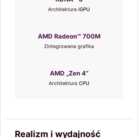
Architektura
iGPU
AMD Radeon™ 700M
Zintegrowana grafika
AMD „Zen 4”
Architektura
CPU
Realizm i wydajność