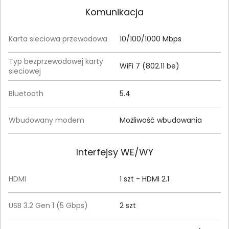
Komunikacja
Karta sieciowa przewodowa
10/100/1000 Mbps
Typ bezprzewodowej karty
WiFi 7 (802.11 be)
sieciowej
Bluetooth
5.4
Wbudowany modem
Możliwość wbudowania
Interfejsy WE/WY
HDMI
1 szt - HDMI 2.1
USB 3.2 Gen 1 (5 Gbps)
2 szt