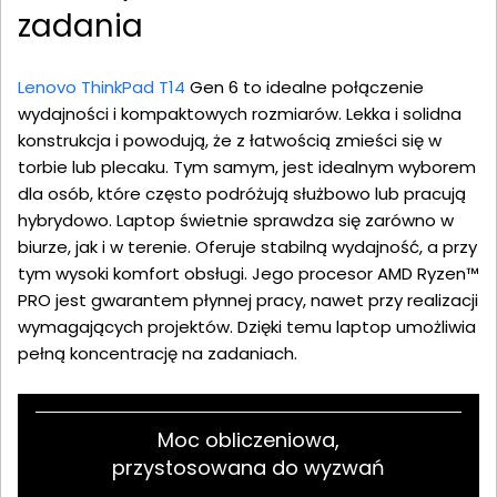
zadania
Lenovo ThinkPad T14
Gen 6 to idealne połączenie
wydajności i kompaktowych rozmiarów. Lekka i solidna
konstrukcja i powodują, że z łatwością zmieści się w
torbie lub plecaku. Tym samym, jest idealnym wyborem
dla osób, które często podróżują służbowo lub pracują
hybrydowo. Laptop świetnie sprawdza się zarówno w
biurze, jak i w terenie. Oferuje stabilną wydajność, a przy
tym wysoki komfort obsługi. Jego procesor AMD Ryzen™
PRO jest gwarantem płynnej pracy, nawet przy realizacji
wymagających projektów. Dzięki temu laptop umożliwia
pełną koncentrację na zadaniach.
Moc obliczeniowa,
przystosowana do wyzwań