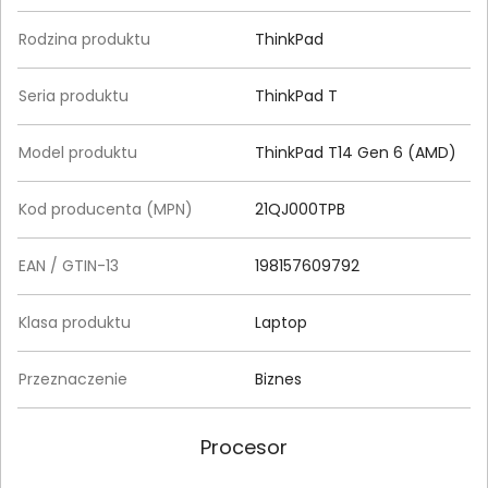
Rodzina produktu
ThinkPad
Seria produktu
ThinkPad T
Model produktu
ThinkPad T14 Gen 6 (AMD)
Kod producenta (MPN)
21QJ000TPB
EAN / GTIN-13
198157609792
Klasa produktu
Laptop
Przeznaczenie
Biznes
Procesor