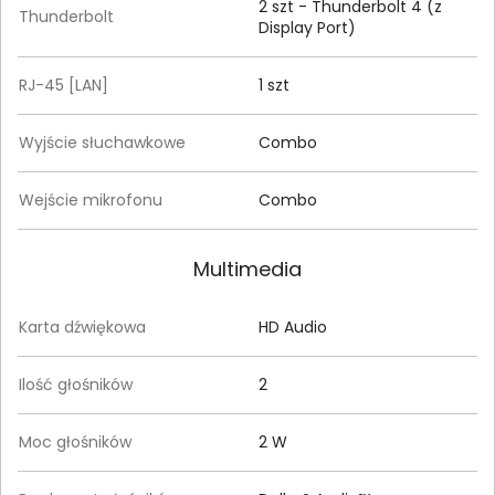
2 szt - Thunderbolt 4 (z
Thunderbolt
Display Port)
RJ-45 [LAN]
1 szt
Wyjście słuchawkowe
Combo
Wejście mikrofonu
Combo
Multimedia
Karta dźwiękowa
HD Audio
Ilość głośników
2
Moc głośników
2 W