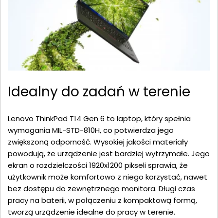
Idealny do zadań w terenie
Lenovo ThinkPad T14 Gen 6 to laptop, który spełnia
wymagania MIL-STD-810H, co potwierdza jego
zwiększoną odporność. Wysokiej jakości materiały
powodują, że urządzenie jest bardziej wytrzymałe. Jego
ekran o rozdzielczości 1920x1200 pikseli sprawia, że
użytkownik może komfortowo z niego korzystać, nawet
bez dostępu do zewnętrznego monitora. Długi czas
pracy na baterii, w połączeniu z kompaktową formą,
tworzą urządzenie idealne do pracy w terenie.