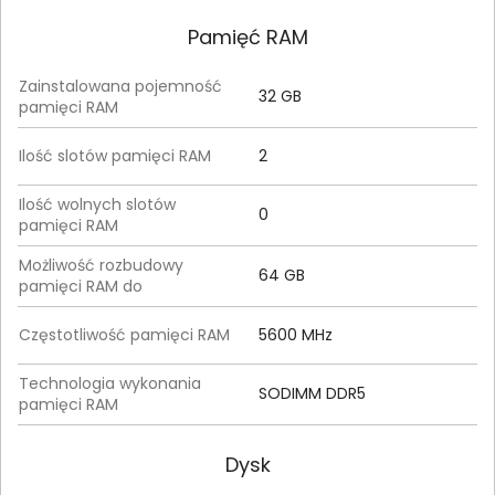
Pamięć RAM
Zainstalowana pojemność
32 GB
pamięci RAM
Ilość slotów pamięci RAM
2
Ilość wolnych slotów
0
pamięci RAM
Możliwość rozbudowy
64 GB
pamięci RAM do
Częstotliwość pamięci RAM
5600 MHz
Technologia wykonania
SODIMM DDR5
pamięci RAM
Dysk