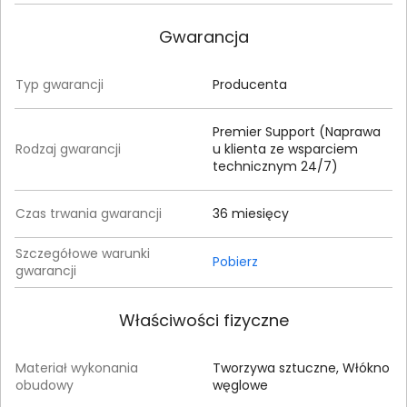
Gwarancja
Typ gwarancji
Producenta
Premier Support (Naprawa
Rodzaj gwarancji
u klienta ze wsparciem
technicznym 24/7)
Czas trwania gwarancji
36 miesięcy
Szczegółowe warunki
Pobierz
gwarancji
Właściwości fizyczne
Materiał wykonania
Tworzywa sztuczne, Włókno
obudowy
węglowe