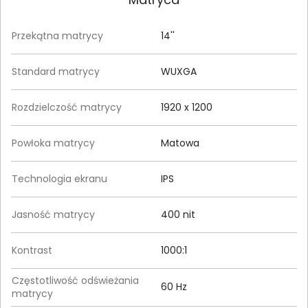
Przekątna matrycy
14''
Standard matrycy
WUXGA
Rozdzielczość matrycy
1920 x 1200
Powłoka matrycy
Matowa
Technologia ekranu
IPS
Jasność matrycy
400 nit
Kontrast
1000:1
Częstotliwość odświeżania
60 Hz
matrycy