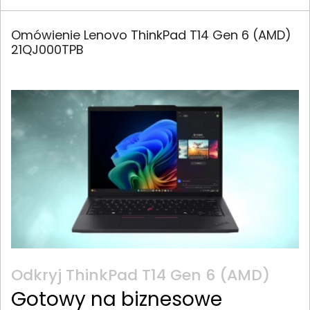
Omówienie Lenovo ThinkPad T14 Gen 6 (AMD)
21QJ000TPB
Odkryj ThinkPad T14 Gen 6 (AMD)
Gotowy na biznesowe