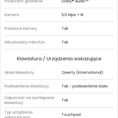
Producent głośników
Dolby® Audio™
Kamera
5,0 Mpix + IR
Przesłona kamery
Tak
Wbudowany mikrofon
Tak
Klawiatura / Urządzenia wskazujące
Układ klawiatury
Qwerty (International)
Podświetlenie klawiatury
Tak - podświetlenie białe
Odporność na zachlapanie
Tak
klawiatury
Typ urządzenia
Touchpad
wskazującego