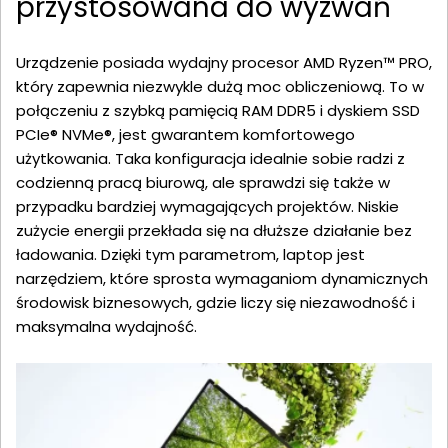
przystosowana do wyzwań
Urządzenie posiada wydajny procesor AMD Ryzen™ PRO,
który zapewnia niezwykle dużą moc obliczeniową. To w
połączeniu z szybką pamięcią RAM DDR5 i dyskiem SSD
PCIe® NVMe®, jest gwarantem komfortowego
użytkowania. Taka konfiguracja idealnie sobie radzi z
codzienną pracą biurową, ale sprawdzi się także w
przypadku bardziej wymagających projektów. Niskie
zużycie energii przekłada się na dłuższe działanie bez
ładowania. Dzięki tym parametrom, laptop jest
narzędziem, które sprosta wymaganiom dynamicznych
środowisk biznesowych, gdzie liczy się niezawodność i
maksymalna wydajność.