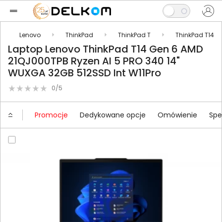
Lenovo
ThinkPad
ThinkPad T
ThinkPad T14
Laptop Lenovo ThinkPad T14 Gen 6 AMD
21QJ000TPB Ryzen AI 5 PRO 340 14"
WUXGA 32GB 512SSD Int W11Pro
0/5
Promocje
Dedykowane opcje
Omówienie
Spe