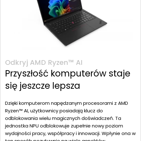
Odkryj AMD Ryzen™ AI
Przyszłość komputerów staje
się jeszcze lepsza
Dzięki komputerom napędzanym procesorami z AMD
Ryzen™ AI, użytkownicy posiadają klucz do
odblokowania wielu magicznych doświadczeń. Ta
jednostka NPU odblokowuje zupełnie nowy poziom
wydajności pracy, współpracy i innowacji. Wpłynie ona w
ten sposób pozytywnie na wiele aspektów