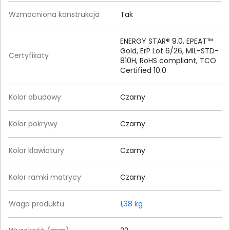
Wzmocniona konstrukcja
Tak
ENERGY STAR® 9.0, EPEAT™
Gold, ErP Lot 6/26, MIL-STD-
Certyfikaty
810H, RoHS compliant, TCO
Certified 10.0
Kolor obudowy
Czarny
Kolor pokrywy
Czarny
Kolor klawiatury
Czarny
Kolor ramki matrycy
Czarny
Waga produktu
1,38 kg