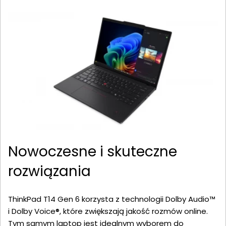
Nowoczesne i skuteczne
rozwiązania
ThinkPad T14 Gen 6 korzysta z technologii Dolby Audio™
i Dolby Voice®, które zwiększają jakość rozmów online.
Tym samym laptop jest idealnym wyborem do