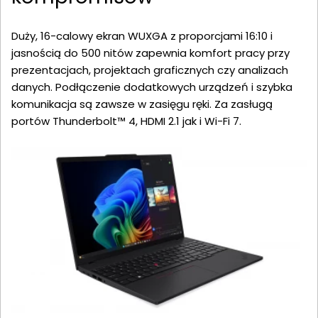
Duży, 16-calowy ekran WUXGA z proporcjami 16:10 i
jasnością do 500 nitów zapewnia komfort pracy przy
prezentacjach, projektach graficznych czy analizach
danych. Podłączenie dodatkowych urządzeń i szybka
komunikacja są zawsze w zasięgu ręki. Za zasługą
portów Thunderbolt™ 4, HDMI 2.1 jak i Wi-Fi 7.