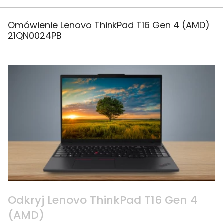
Omówienie Lenovo ThinkPad T16 Gen 4 (AMD)
21QN0024PB
Odkryj Lenovo ThinkPad T16 Gen 4
(AMD)