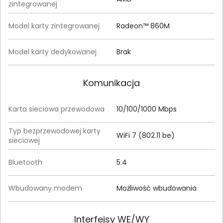
zintegrowanej
Model karty zintegrowanej
Radeon™ 860M
Model karty dedykowanej
Brak
Komunikacja
Karta sieciowa przewodowa
10/100/1000 Mbps
Typ bezprzewodowej karty
WiFi 7 (802.11 be)
sieciowej
Bluetooth
5.4
Wbudowany modem
Możliwość wbudowania
Interfejsy WE/WY