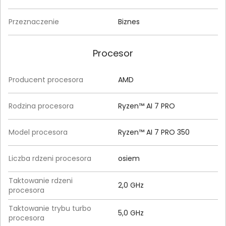
Przeznaczenie
Biznes
Procesor
Producent procesora
AMD
Rodzina procesora
Ryzen™ AI 7 PRO
Model procesora
Ryzen™ AI 7 PRO 350
Liczba rdzeni procesora
osiem
Taktowanie rdzeni
2,0 GHz
procesora
Taktowanie trybu turbo
5,0 GHz
procesora