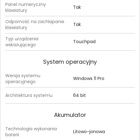
Panel numeryczny
Tak
klawiatury
Odporność na zachlapanie
Tak
klawiatury
Typ urządzenia
Touchpad
wskazującego
System operacyjny
Wersja systemu
Windows 11 Pro
operacyjnego
Architektura systemu
64 bit
Akumulator
Technologia wykonania
Litowo-jonowa
baterii