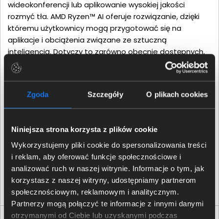
wideokonferencji lub aplikowanie wysokiej jakości
rozmyć tła. AMD Ryzen™ AI oferuje rozwiązanie, dzięki
któremu użytkownicy mogą przygotować się na
aplikacje i obciążenia związane ze sztuczną
inteligencją. Dotyczy to zarówno obecnie dostępnych,
jak i potencjalnie nadchodzących zastosowań.
Zgoda
Szczegóły
O plikach cookies
Niniejsza strona korzysta z plików cookie
Wykorzystujemy pliki cookie do spersonalizowania treści
i reklam, aby oferować funkcje społecznościowe i
analizować ruch w naszej witrynie. Informacje o tym, jak
korzystasz z naszej witryny, udostępniamy partnerom
społecznościowym, reklamowym i analitycznym.
Partnerzy mogą połączyć te informacje z innymi danymi
otrzymanymi od Ciebie lub uzyskanymi podczas