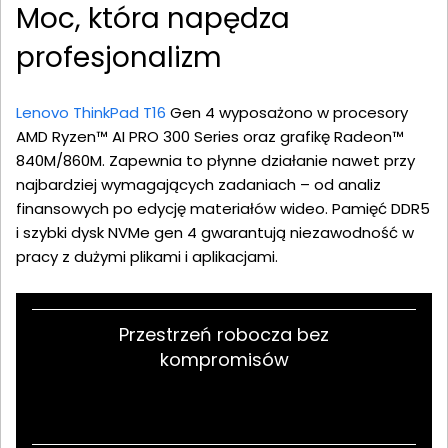
Moc, która napędza
profesjonalizm
Lenovo ThinkPad T16
Gen 4 wyposażono w procesory
AMD Ryzen™ AI PRO 300 Series oraz grafikę Radeon™
840M/860M. Zapewnia to płynne działanie nawet przy
najbardziej wymagających zadaniach – od analiz
finansowych po edycję materiałów wideo. Pamięć DDR5
i szybki dysk NVMe gen 4 gwarantują niezawodność w
pracy z dużymi plikami i aplikacjami.
Przestrzeń robocza bez
kompromisów