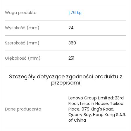
Waga produktu
1,76 kg
Wysokość (mm)
24
Szerokość (mm)
360
Głębokość (mm)
251
Szczegóły dotyczące zgodności produktu z
przepisami
Lenovo Group Limited; 23rd
Floor, Lincoln House, Taikoo
Dane producenta
Place, 979 King's Road,
Quarry Bay, Hong Kong S.A.R.
of China