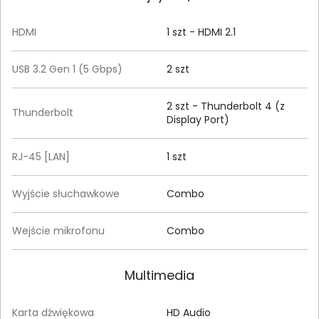
HDMI
1 szt - HDMI 2.1
USB 3.2 Gen 1 (5 Gbps)
2 szt
2 szt - Thunderbolt 4 (z
Thunderbolt
Display Port)
RJ-45 [LAN]
1 szt
Wyjście słuchawkowe
Combo
Wejście mikrofonu
Combo
Multimedia
Karta dźwiękowa
HD Audio