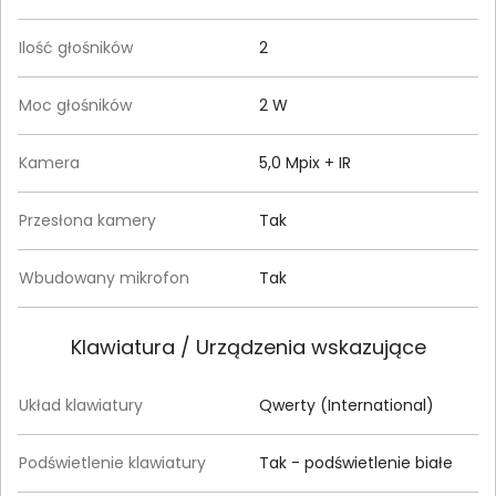
Ilość głośników
2
Moc głośników
2 W
Kamera
5,0 Mpix + IR
Przesłona kamery
Tak
Wbudowany mikrofon
Tak
Klawiatura / Urządzenia wskazujące
Układ klawiatury
Qwerty (International)
Podświetlenie klawiatury
Tak - podświetlenie białe