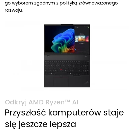
go wyborem zgodnym z polityką zrównoważonego
rozwoju.
Odkryj AMD Ryzen™ AI
Przyszłość komputerów staje
się jeszcze lepsza