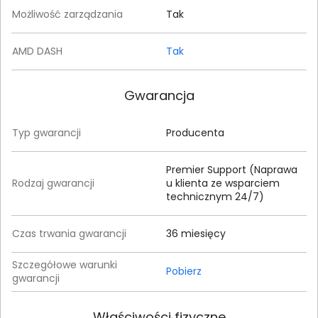
Możliwość zarządzania
Tak
AMD DASH
Tak
Gwarancja
Typ gwarancji
Producenta
Premier Support (Naprawa
Rodzaj gwarancji
u klienta ze wsparciem
technicznym 24/7)
Czas trwania gwarancji
36 miesięcy
Szczegółowe warunki
Pobierz
gwarancji
Właściwości fizyczne