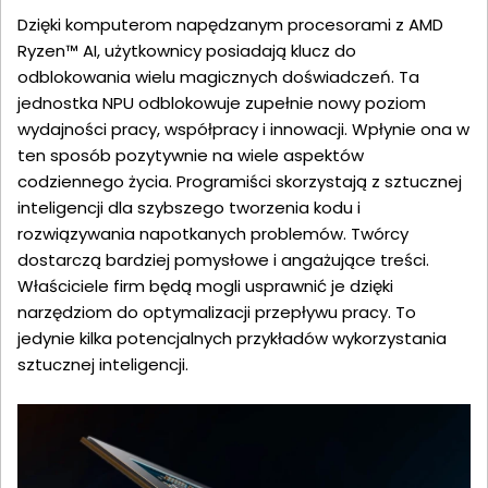
Dzięki komputerom napędzanym procesorami z AMD
Ryzen™ AI, użytkownicy posiadają klucz do
odblokowania wielu magicznych doświadczeń. Ta
jednostka NPU odblokowuje zupełnie nowy poziom
wydajności pracy, współpracy i innowacji. Wpłynie ona w
ten sposób pozytywnie na wiele aspektów
codziennego życia. Programiści skorzystają z sztucznej
inteligencji dla szybszego tworzenia kodu i
rozwiązywania napotkanych problemów. Twórcy
dostarczą bardziej pomysłowe i angażujące treści.
Właściciele firm będą mogli usprawnić je dzięki
narzędziom do optymalizacji przepływu pracy. To
jedynie kilka potencjalnych przykładów wykorzystania
sztucznej inteligencji.