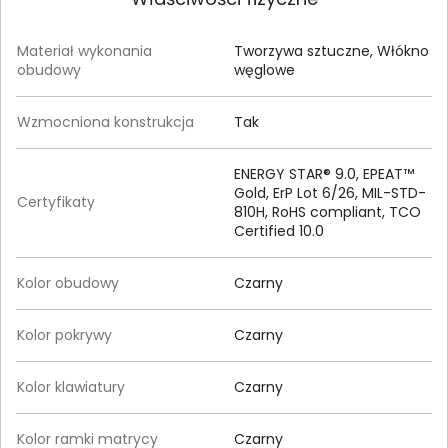
Materiał wykonania
Tworzywa sztuczne, Włókno
obudowy
węglowe
Wzmocniona konstrukcja
Tak
ENERGY STAR® 9.0, EPEAT™
Gold, ErP Lot 6/26, MIL-STD-
Certyfikaty
810H, RoHS compliant, TCO
Certified 10.0
Kolor obudowy
Czarny
Kolor pokrywy
Czarny
Kolor klawiatury
Czarny
Kolor ramki matrycy
Czarny