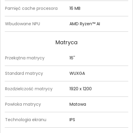
Pamięć cache procesora
16 MB
Wbudowane NPU
AMD Ryzen™ AI
Matryca
Przekątna matrycy
16''
Standard matrycy
WUXGA
Rozdzielczość matrycy
1920 x 1200
Powłoka matrycy
Matowa
Technologia ekranu
IPS