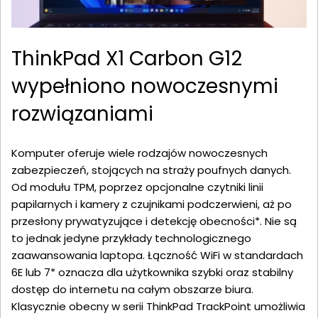
ThinkPad X1 Carbon G12
wypełniono nowoczesnymi
rozwiązaniami
Komputer oferuje wiele rodzajów nowoczesnych
zabezpieczeń, stojących na straży poufnych danych.
Od modułu TPM, poprzez opcjonalne czytniki linii
papilarnych i kamery z czujnikami podczerwieni, aż po
przesłony prywatyzujące i detekcję obecności*. Nie są
to jednak jedyne przykłady technologicznego
zaawansowania laptopa. Łączność WiFi w standardach
6E lub 7* oznacza dla użytkownika szybki oraz stabilny
dostęp do internetu na całym obszarze biura.
Klasycznie obecny w serii ThinkPad TrackPoint umożliwia