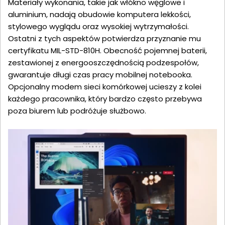
Materiały wykonania, takie jak włókno węglowe i
aluminium, nadają obudowie komputera lekkości,
stylowego wyglądu oraz wysokiej wytrzymałości.
Ostatni z tych aspektów potwierdza przyznanie mu
certyfikatu MIL-STD-810H. Obecność pojemnej baterii,
zestawionej z energooszczędnością podzespołów,
gwarantuje długi czas pracy mobilnej notebooka.
Opcjonalny modem sieci komórkowej ucieszy z kolei
każdego pracownika, który bardzo często przebywa
poza biurem lub podróżuje służbowo.