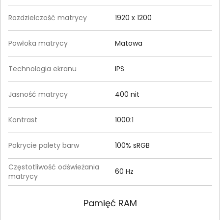
Rozdzielczość matrycy
1920 x 1200
Powłoka matrycy
Matowa
Technologia ekranu
IPS
Jasność matrycy
400 nit
Kontrast
1000:1
Pokrycie palety barw
100% sRGB
Częstotliwość odświeżania
60 Hz
matrycy
Pamięć RAM