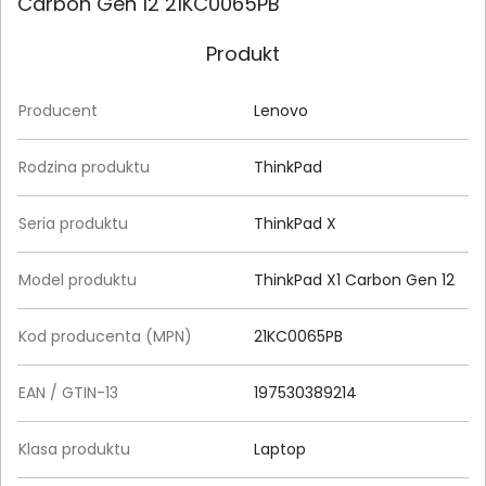
Carbon Gen 12 21KC0065PB
Produkt
Producent
Lenovo
Rodzina produktu
ThinkPad
Seria produktu
ThinkPad X
Model produktu
ThinkPad X1 Carbon Gen 12
Kod producenta (MPN)
21KC0065PB
EAN / GTIN-13
197530389214
Klasa produktu
Laptop