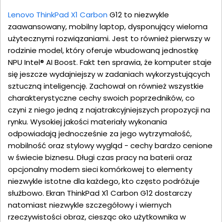
Lenovo ThinkPad X1 Carbon
G12 to niezwykle
zaawansowany, mobilny laptop, dysponujący wieloma
użytecznymi rozwiązaniami. Jest to również pierwszy w
rodzinie model, który oferuje wbudowaną jednostkę
NPU Intel® AI Boost. Fakt ten sprawia, że komputer staje
się jeszcze wydajniejszy w zadaniach wykorzystujących
sztuczną inteligencję. Zachował on również wszystkie
charakterystyczne cechy swoich poprzedników, co
czyni z niego jedną z najatrakcyjniejszych propozycji na
rynku. Wysokiej jakości materiały wykonania
odpowiadają jednocześnie za jego wytrzymałość,
mobilność oraz stylowy wygląd - cechy bardzo cenione
w świecie biznesu. Długi czas pracy na baterii oraz
opcjonalny modem sieci komórkowej to elementy
niezwykle istotne dla każdego, kto często podróżuje
służbowo. Ekran ThinkPad X1 Carbon G12 dostarczy
natomiast niezwykle szczegółowy i wiernych
rzeczywistości obraz, ciesząc oko użytkownika w