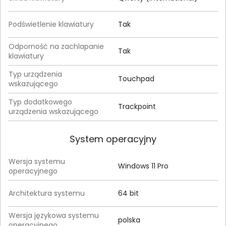
Podświetlenie klawiatury
Tak
Odporność na zachlapanie
Tak
klawiatury
Typ urządzenia
Touchpad
wskazującego
Typ dodatkowego
Trackpoint
urządzenia wskazującego
System operacyjny
Wersja systemu
Windows 11 Pro
operacyjnego
Architektura systemu
64 bit
Wersja językowa systemu
polska
operacyjnego