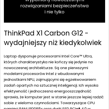
rozwiązaniami bezpieczeństwa
i nie tylko
ThinkPad X1 Carbon G12 -
wydajniejszy niż kiedykolwiek
Laptop dysponuje procesorami Intel Core™ Ultra,
których charakterystyka nie kończy się jedynie na
nowoczesnej architekturze. Są one pierwszymi
modelami procesorów Intel z wbudowanymi
jednostkami NPU, zajmującymi się egzekwowaniem
zadań opartych na sztucznej inteligencji. Ich wysoka
efektywność i jednoczesna energooszczędność
sprawia, że komputer jest w stanie jeszcze lepiej radzić
sobie z wieloma czynnościami. Towarzyszące CPU
pamięci RAM LPDDR5x oraz dyski SSD PCIe® 4.0 w