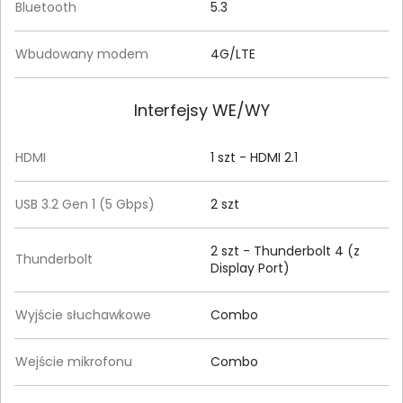
Bluetooth
5.3
Wbudowany modem
4G/LTE
Interfejsy WE/WY
HDMI
1 szt - HDMI 2.1
USB 3.2 Gen 1 (5 Gbps)
2 szt
2 szt - Thunderbolt 4 (z
Thunderbolt
Display Port)
Wyjście słuchawkowe
Combo
Wejście mikrofonu
Combo