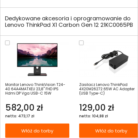
Dedykowane akcesoria i oprogramowanie do
Lenovo ThinkPad X1 Carbon Gen 12 21KC0065PB
Monitor Lenovo ThinkVision T24-
Zasilacz Lenovo ThinkPad
40 64A4MATXEU 23,8" FHD IPS
4X20M26272 65W AC Adapter
Hdmi DP Vga USB-C 15W
(USB Type-C)
582,00 zł
129,00 zł
netto: 473,17 zł
netto: 104,88 zł
Włóż do torby
Włóż do torby