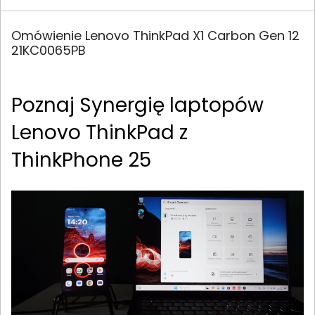
Omówienie Lenovo ThinkPad X1 Carbon Gen 12
21KC0065PB
Poznaj Synergię laptopów
Lenovo ThinkPad z
ThinkPhone 25