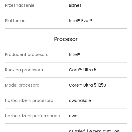
Przeznaczenie
Biznes
Platforma
Intel® Evo™
Procesor
Producent procesora
Intel®
Rodzina procesora
Core™ Ultra 5
Model procesora
Core™ Ultra 5 125U
Liczba rdzeni procesora
dwanaście
Liczba rdzeni performance
dwa
dziesięć (w tym dwa Low