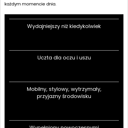
każdym momencie dnia.
Wydajniejszy niż kiedykolwiek
Uczta dla oczu i uszu
Mobilny, stylowy, wytrzymały,
przyjazny środowisku
Wypełniony nowoczesnymi