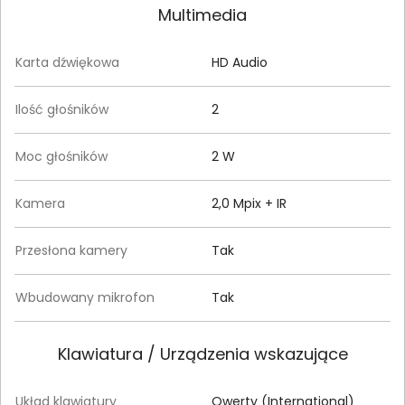
Multimedia
Karta dźwiękowa
HD Audio
Ilość głośników
2
Moc głośników
2 W
Kamera
2,0 Mpix + IR
Przesłona kamery
Tak
Wbudowany mikrofon
Tak
Klawiatura / Urządzenia wskazujące
Układ klawiatury
Qwerty (International)