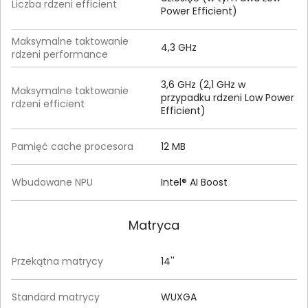
Liczba rdzeni efficient
Power Efficient)
Maksymalne taktowanie
4,3 GHz
rdzeni performance
3,6 GHz (2,1 GHz w
Maksymalne taktowanie
przypadku rdzeni Low Power
rdzeni efficient
Efficient)
Pamięć cache procesora
12 MB
Wbudowane NPU
Intel® AI Boost
Matryca
Przekątna matrycy
14''
Standard matrycy
WUXGA