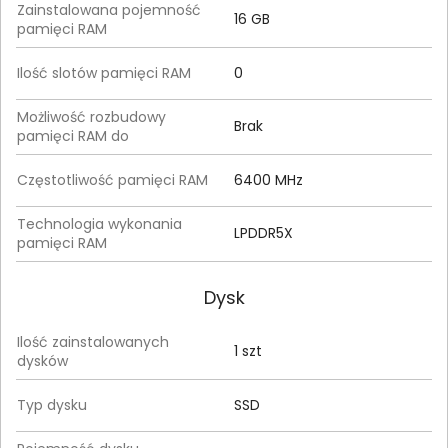
Zainstalowana pojemność
16 GB
pamięci RAM
Ilość slotów pamięci RAM
0
Możliwość rozbudowy
Brak
pamięci RAM do
Częstotliwość pamięci RAM
6400 MHz
Technologia wykonania
LPDDR5X
pamięci RAM
Dysk
Ilość zainstalowanych
1 szt
dysków
Typ dysku
SSD