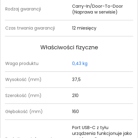
Carry-In/Door-To-Door
Rodzaj gwarancji
(Naprawa w serwisie)
Czas trwania gwarancji
12 miesięcy
Właściwości fizyczne
Waga produktu
0,43 kg
Wysokość (mm)
37,5
Szerokość (mm)
210
Głębokość (mm)
160
Port USB-C z tyłu
urządzenia funkcjonuje jako