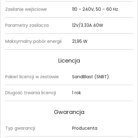
Zasilanie wejściowe
110 – 240V, 50 – 60 Hz
Parametry zasilacza
12V/3.33A 40W
Maksymalny pobór energii
21,95 W
Licencja
Pakiet licencji w zestawie
SandBlast (SNBT)
Długość trwania licencji
1 rok
Gwarancja
Typ gwarancji
Producenta