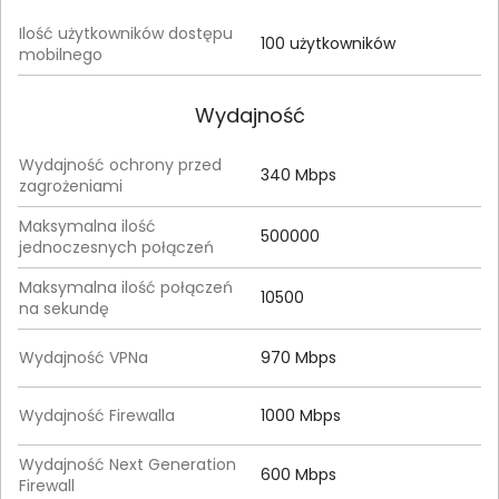
Ilość użytkowników dostępu
100 użytkowników
mobilnego
Wydajność
Wydajność ochrony przed
340 Mbps
zagrożeniami
Maksymalna ilość
500000
jednoczesnych połączeń
Maksymalna ilość połączeń
10500
na sekundę
Wydajność VPNa
970 Mbps
Wydajność Firewalla
1000 Mbps
Wydajność Next Generation
600 Mbps
Firewall