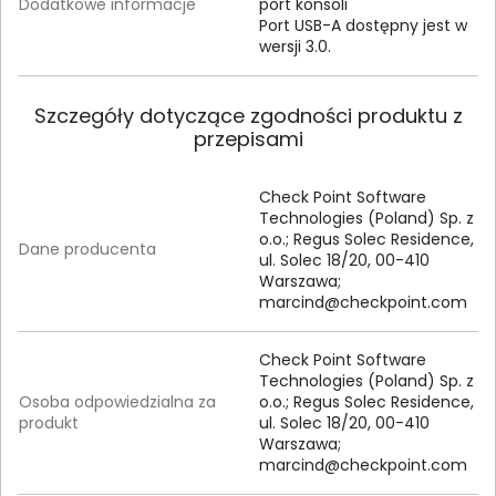
Dodatkowe informacje
port konsoli
Port USB-A dostępny jest w
wersji 3.0.
Szczegóły dotyczące zgodności produktu z
przepisami
Check Point Software
Technologies (Poland) Sp. z
o.o.; Regus Solec Residence,
Dane producenta
ul. Solec 18/20, 00-410
Warszawa;
marcind@checkpoint.com
Check Point Software
Technologies (Poland) Sp. z
Osoba odpowiedzialna za
o.o.; Regus Solec Residence,
produkt
ul. Solec 18/20, 00-410
Warszawa;
marcind@checkpoint.com