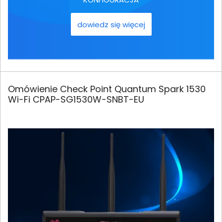
dowiedz się więcej
Omówienie Check Point Quantum Spark 1530
Wi-Fi CPAP-SG1530W-SNBT-EU