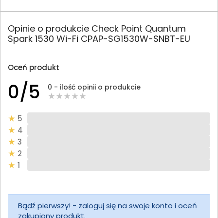
Opinie o produkcie Check Point Quantum
Spark 1530 Wi-Fi CPAP-SG1530W-SNBT-EU
Oceń produkt
0/5
0 - ilość opinii o produkcie
5
4
3
2
1
Bądź pierwszy! - zaloguj się na swoje konto i oceń
zakupiony produkt.