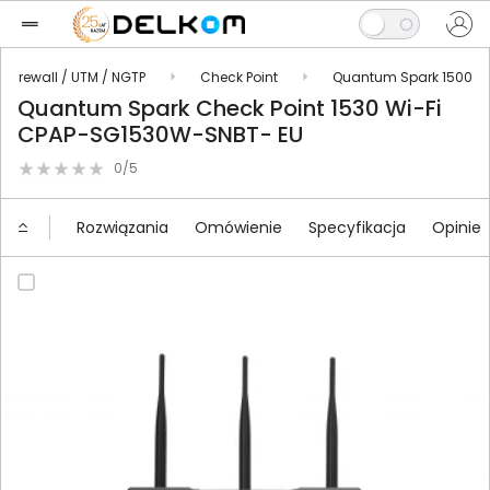
Firewall / UTM / NGTP
Check Point
Quantum Spark 1500
Quantum Spark Check Point 1530 Wi-Fi
CPAP-SG1530W-SNBT- EU
0/5
Rozwiązania
Omówienie
Specyfikacja
Opinie