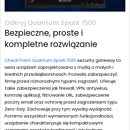
Odkryj Quantum Spark 1500
Bezpieczne, proste i
kompletne rozwiązanie
Check Point Quantum Spark 1500
security gateway to
seria urządzeń zaprojektowana z myślą o małych i
średnich przedsiębiorstwach. Pozwala zabezpieczyć
firmę przed różnorodnymi typami zagrożeń. Oferuje
takie zabezpieczenia jak firewall, VPN, antywirus,
kontrolę aplikacji, filtrowanie URL, zabezpieczenie
poczty email oraz ochronę przed zagrożeniami typu
Zero-Day. Zachowuje przy tym wysoką wydajność.
Pomimo wszystkich wymienionych funkcjonalności,
urządzenie charakteryzuje się kompaktowymi
wymiarami, prostotą konfiguracji i intuicyjnym