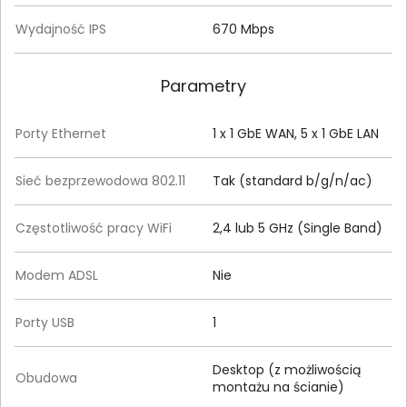
Wydajność IPS
670 Mbps
Parametry
Porty Ethernet
1 x 1 GbE WAN, 5 x 1 GbE LAN
Sieć bezprzewodowa 802.11
Tak (standard b/g/n/ac)
Częstotliwość pracy WiFi
2,4 lub 5 GHz (Single Band)
Modem ADSL
Nie
Porty USB
1
Desktop (z możliwością
Obudowa
montażu na ścianie)