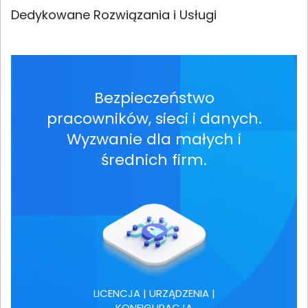
Dedykowane Rozwiązania i Usługi
Bezpieczeństwo
pracowników, sieci i danych.
Wyzwanie dla małych i
średnich firm.
LICENCJA | URZĄDZENIA |
KONFIGURACJA