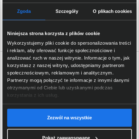
SG1575W-EU-SNBT-SS-PREM-1Y
Zgoda
Szczegóły
O plikach cookies
11 949,00 zł
Niniejsza strona korzysta z plików cookie
netto: 9 714,63 zł
Wykorzystujemy pliki cookie do spersonalizowania treści
i reklam, aby oferować funkcje społecznościowe i
analizować ruch w naszej witrynie. Informacje o tym, jak
korzystasz z naszej witryny, udostępniamy partnerom
społecznościowym, reklamowym i analitycznym.
Partnerzy mogą połączyć te informacje z innymi danymi
otrzymanymi od Ciebie lub uzyskanymi podczas
korzystania z ich usług.
Zezwól na wszystkie
Pokaż zaawansowane