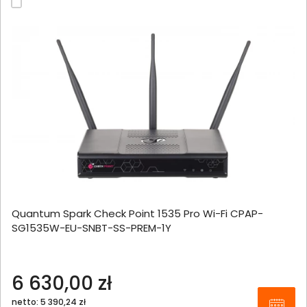
Quantum Spark Check Point 1535 Pro Wi-Fi CPAP-
SG1535W-EU-SNBT-SS-PREM-1Y
6 630,00 zł
netto: 5 390,24 zł