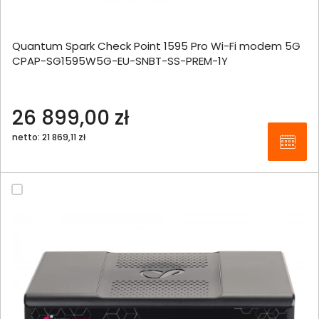
Quantum Spark Check Point 1595 Pro Wi-Fi modem 5G
CPAP-SG1595W5G-EU-SNBT-SS-PREM-1Y
26 899,00 zł
netto: 21 869,11 zł