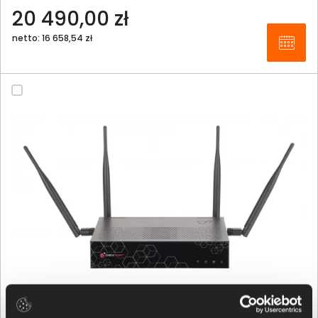
20 490,00 zł
netto: 16 658,54 zł
Quantum Spark Check Point 1575 Pro Wi-Fi CPAP-