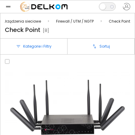
Urządzenia sieciowe
Firewall / UTM / NGTP
Check Point
Check Point
[8]
Kategorie i Filtry
Sortuj