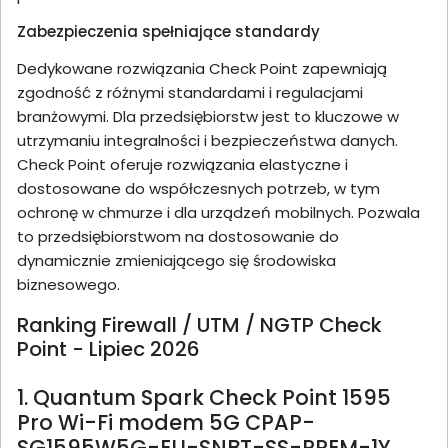
Zabezpieczenia spełniające standardy
Dedykowane rozwiązania Check Point zapewniają
zgodność z różnymi standardami i regulacjami
branżowymi. Dla przedsiębiorstw jest to kluczowe w
utrzymaniu integralności i bezpieczeństwa danych.
Check Point oferuje rozwiązania elastyczne i
dostosowane do współczesnych potrzeb, w tym
ochronę w chmurze i dla urządzeń mobilnych. Pozwala
to przedsiębiorstwom na dostosowanie do
dynamicznie zmieniającego się środowiska
biznesowego.
Ranking Firewall / UTM / NGTP Check
Point - Lipiec 2026
1. Quantum Spark Check Point 1595
Pro Wi-Fi modem 5G CPAP-
SG1595W5G-EU-SNBT-SS-PREM-1Y