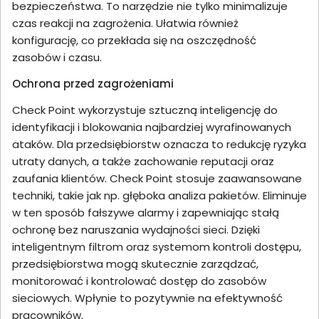
bezpieczeństwa. To narzędzie nie tylko minimalizuje
czas reakcji na zagrożenia. Ułatwia również
konfigurację, co przekłada się na oszczędność
zasobów i czasu.
Ochrona przed zagrożeniami
Check Point wykorzystuje sztuczną inteligencję do
identyfikacji i blokowania najbardziej wyrafinowanych
ataków. Dla przedsiębiorstw oznacza to redukcję ryzyka
utraty danych, a także zachowanie reputacji oraz
zaufania klientów. Check Point stosuje zaawansowane
techniki, takie jak np. głęboka analiza pakietów. Eliminuje
w ten sposób fałszywe alarmy i zapewniając stałą
ochronę bez naruszania wydajności sieci. Dzięki
inteligentnym filtrom oraz systemom kontroli dostępu,
przedsiębiorstwa mogą skutecznie zarządzać,
monitorować i kontrolować dostęp do zasobów
sieciowych. Wpłynie to pozytywnie na efektywność
pracowników.