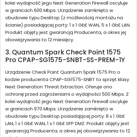
kolei wydajność jego Next Generation Firewall oscyluje
w granicach 600 Mbps. Urządzenie zamknięto w
obudowie typu Desktop (z możliwością montażu na
ścianie) posiadającej porty: 1 x 1 GbE WAN, 5 x 1 GbE LAN.
Produkt objęty jest gwarancją Producenta, a okres jej
obowiązywania to 12 miesięcy.
3. Quantum Spark Check Point 1575
Pro CPAP-SG1575-SNBT-SS-PREM-1Y
Urządzenie Check Point Quantum Spark 1575 Pro o
kodzie producenta CPAP-SG1575-SNBT to sprzęt klasy
Next Generation Threat Extraction. Oferuje ono
ochronę przed zagrożeniami o wydajności 500 Mbps. Z
kolei wydajność jego Next Generation Firewall oscyluje
w granicach 970 Mbps. Urządzenie zamknięto w
obudowie typu Desktop posiadającej porty: 8 x 1 GbE
LAN, 1 x 1 GbE WAN, 1 x 1 GbE SFP DMZ. Produkt objęty jest
gwarancją Producenta, a okres jej obowiązywania to 12