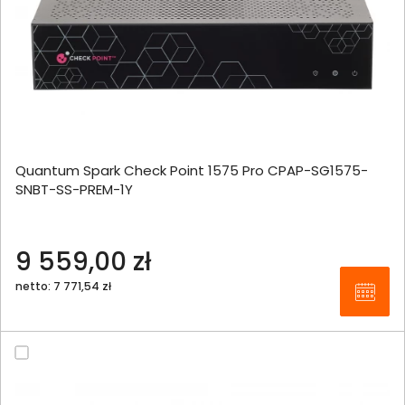
Quantum Spark Check Point 1575 Pro CPAP-SG1575-
SNBT-SS-PREM-1Y
9 559,00 zł
netto: 7 771,54 zł