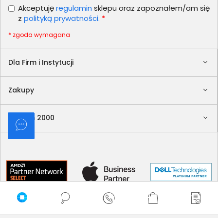
Akceptuję
regulamin
sklepu oraz zapoznałem/am się
z
polityką prywatności.
*
* zgoda wymagana
Dla Firm i Instytucji
Zakupy
Delkom 2000