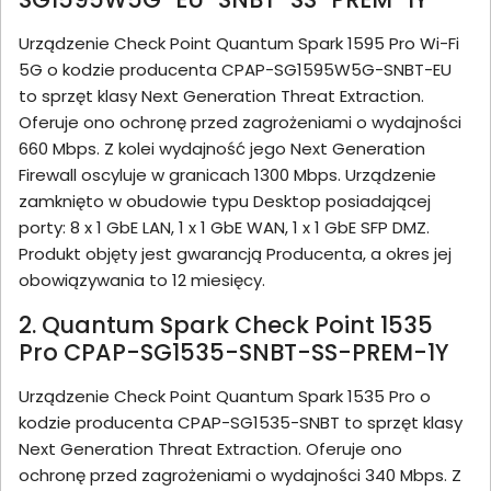
Urządzenie Check Point Quantum Spark 1595 Pro Wi-Fi
5G o kodzie producenta CPAP-SG1595W5G-SNBT-EU
to sprzęt klasy Next Generation Threat Extraction.
Oferuje ono ochronę przed zagrożeniami o wydajności
660 Mbps. Z kolei wydajność jego Next Generation
Firewall oscyluje w granicach 1300 Mbps. Urządzenie
zamknięto w obudowie typu Desktop posiadającej
porty: 8 x 1 GbE LAN, 1 x 1 GbE WAN, 1 x 1 GbE SFP DMZ.
Produkt objęty jest gwarancją Producenta, a okres jej
obowiązywania to 12 miesięcy.
2. Quantum Spark Check Point 1535
Pro CPAP-SG1535-SNBT-SS-PREM-1Y
Urządzenie Check Point Quantum Spark 1535 Pro o
kodzie producenta CPAP-SG1535-SNBT to sprzęt klasy
Next Generation Threat Extraction. Oferuje ono
ochronę przed zagrożeniami o wydajności 340 Mbps. Z