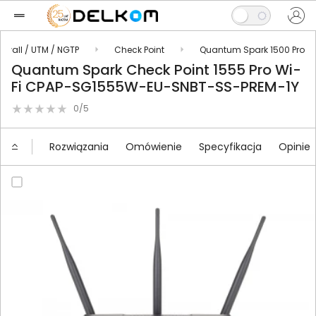
rewall / UTM / NGTP
Check Point
Quantum Spark 1500 Pro
Quantum Spark Check Point 1555 Pro Wi-
Fi CPAP-SG1555W-EU-SNBT-SS-PREM-1Y
0/5
Rozwiązania
Omówienie
Specyfikacja
Opinie