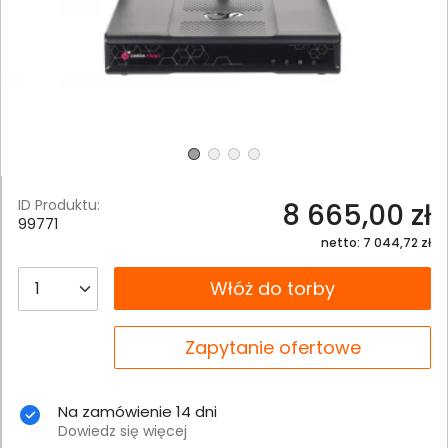
ID Produktu:
8 665,00 zł
99771
netto: 7 044,72 zł
__B2C.PRODUCT.QUANTITY
Włóż do torby
__B2C.PRODUCT.QUANTITY
Zapytanie ofertowe
Na zamówienie 14 dni
Dowiedz się więcej