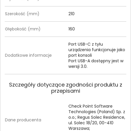
Szerokość (mm)
210
Głębokość (mm)
160
Port USB-C z tyłu
urządzenia funkcjonuje jako
Dodatkowe informacje
port konsoli
Port USB-A dostępny jest w
wersji 3.0.
Szczegóły dotyczące zgodności produktu z
przepisami
Check Point Software
Technologies (Poland) Sp. z
o.o.; Regus Solec Residence,
Dane producenta
ul. Solec 18/20, 00-410
Warszawa;