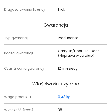
Długość trwania licencji
1 rok
Gwarancja
Typ gwarancji
Producenta
Carry-In/Door-To-Door
Rodzaj gwarancji
(Naprawa w serwisie)
Czas trwania gwarancji
12 miesięcy
Właściwości fizyczne
Waga produktu
0,43 kg
Wysokość (mm)
38