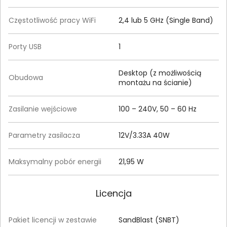
Częstotliwość pracy WiFi
2,4 lub 5 GHz (Single Band)
Porty USB
1
Desktop (z możliwością
Obudowa
montażu na ścianie)
Zasilanie wejściowe
100 – 240V, 50 – 60 Hz
Parametry zasilacza
12V/3.33A 40W
Maksymalny pobór energii
21,95 W
Licencja
Pakiet licencji w zestawie
SandBlast (SNBT)