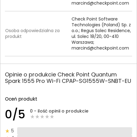
marcind@checkpoint.com
Check Point Software
Technologies (Poland) Sp. z
Osoba odpowiedzialna za
o.o.; Regus Solec Residence,
produkt
ul. Solec 18/20, 00-410
Warszawa;
marcind@checkpoint.com
Opinie o produkcie Check Point Quantum
Spark 1555 Pro Wi-Fi CPAP-SG1555W-SNBT-EU
Oceń produkt
0/5
0 - ilość opinii o produkcie
5