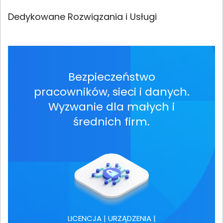
Dedykowane Rozwiązania i Usługi
Bezpieczeństwo
pracowników, sieci i danych.
Wyzwanie dla małych i
średnich firm.
LICENCJA | URZĄDZENIA |