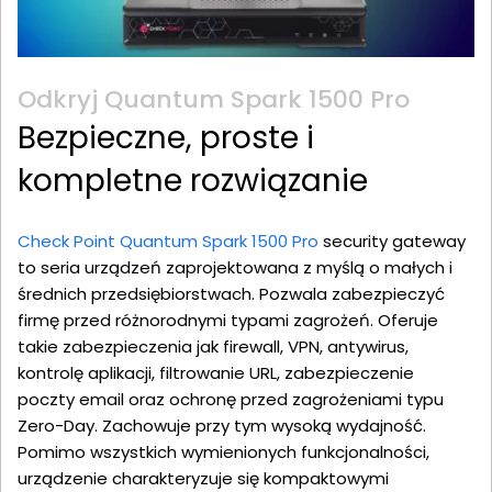
Odkryj Quantum Spark 1500 Pro
Bezpieczne, proste i
kompletne rozwiązanie
Check Point Quantum Spark 1500 Pro
security gateway
to seria urządzeń zaprojektowana z myślą o małych i
średnich przedsiębiorstwach. Pozwala zabezpieczyć
firmę przed różnorodnymi typami zagrożeń. Oferuje
takie zabezpieczenia jak firewall, VPN, antywirus,
kontrolę aplikacji, filtrowanie URL, zabezpieczenie
poczty email oraz ochronę przed zagrożeniami typu
Zero-Day. Zachowuje przy tym wysoką wydajność.
Pomimo wszystkich wymienionych funkcjonalności,
urządzenie charakteryzuje się kompaktowymi