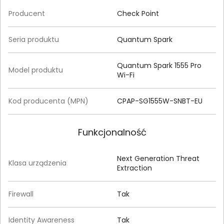
Producent
Check Point
Seria produktu
Quantum Spark
Quantum Spark 1555 Pro
Model produktu
Wi-Fi
Kod producenta (MPN)
CPAP-SG1555W-SNBT-EU
Funkcjonalność
Next Generation Threat
Klasa urządzenia
Extraction
Firewall
Tak
Identity Awareness
Tak