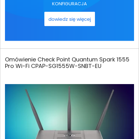
KONFIGURACJA
dowiedz się więcej
Omówienie Check Point Quantum Spark 1555
Pro Wi-Fi CPAP-SG1555W-SNBT-EU