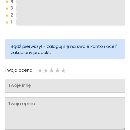
4
3
2
1
Bądź pierwszy! - zaloguj się na swoje konto i oceń
zakupiony produkt.
Twoja ocena:
Twoje imię
Twoja opinia