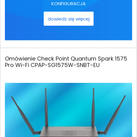
KONFIGURACJA
dowiedz się więcej
Omówienie Check Point Quantum Spark 1575
Pro Wi-Fi CPAP-SG1575W-SNBT-EU