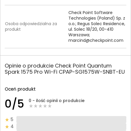
Check Point Software
Technologies (Poland) Sp. z
Osoba odpowiedzialna za
o.o.; Regus Solec Residence,
produkt
ul. Solec 18/20, 00-410
Warszawa;
marcind@checkpoint.com
Opinie o produkcie Check Point Quantum
Spark 1575 Pro Wi-Fi CPAP-SG1575W-SNBT-EU
Oceń produkt
0/5
0 - ilość opinii o produkcie
5
4