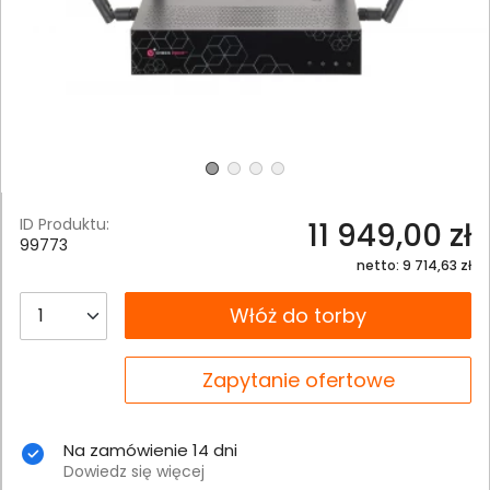
ID Produktu:
11 949,00 zł
99773
netto: 9 714,63 zł
__B2C.PRODUCT.QUANTITY
Włóż do torby
__B2C.PRODUCT.QUANTITY
Zapytanie ofertowe
Na zamówienie 14 dni
Dowiedz się więcej