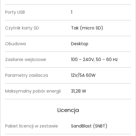
Porty USB
1
Czytnik karty SD
Tak (micro SD)
Obudowa
Desktop
Zasilanie wejściowe
100 – 240V, 50 – 60 Hz
Parametry zasilacza
12V/5A 60W
Maksymalny pobór energii
31,28 W
Licencja
Pakiet licencji w zestawie
SandBlast (SNBT)