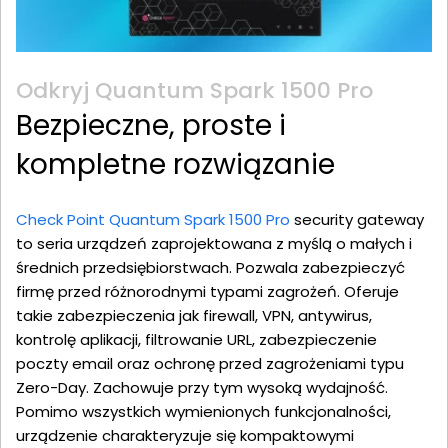
Odkryj Quantum Spark 1500 Pro
Bezpieczne, proste i
kompletne rozwiązanie
Check Point Quantum Spark 1500 Pro
security gateway
to seria urządzeń zaprojektowana z myślą o małych i
średnich przedsiębiorstwach. Pozwala zabezpieczyć
firmę przed różnorodnymi typami zagrożeń. Oferuje
takie zabezpieczenia jak firewall, VPN, antywirus,
kontrolę aplikacji, filtrowanie URL, zabezpieczenie
poczty email oraz ochronę przed zagrożeniami typu
Zero-Day. Zachowuje przy tym wysoką wydajność.
Pomimo wszystkich wymienionych funkcjonalności,
urządzenie charakteryzuje się kompaktowymi