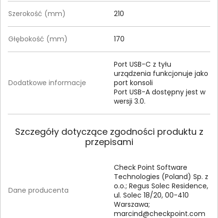
Szerokość (mm)
210
Głębokość (mm)
170
Port USB-C z tyłu
urządzenia funkcjonuje jako
Dodatkowe informacje
port konsoli
Port USB-A dostępny jest w
wersji 3.0.
Szczegóły dotyczące zgodności produktu z
przepisami
Check Point Software
Technologies (Poland) Sp. z
o.o.; Regus Solec Residence,
Dane producenta
ul. Solec 18/20, 00-410
Warszawa;
marcind@checkpoint.com