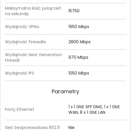
Maksymalna ilość połączeń
15750
na sekundę
Wydajność VPNa
1950 Mbps
Wydajność Firewalla
2800 Mbps
Wydajność Next Generation
970 Mbps
Firewall
Wydajność IPS
1050 Mbps
Parametry
1 x 1 GbE SFP DMZ, 1 x 1 GbE
Porty Ethernet
WAN, 8 x 1 GbE LAN
Sieć bezprzewodowa 802.11
Nie