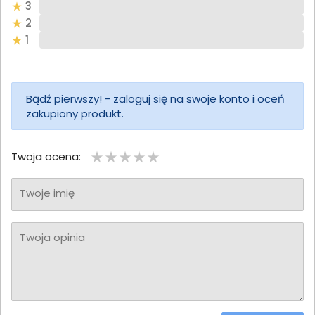
3
2
1
Bądź pierwszy! - zaloguj się na swoje konto i oceń
zakupiony produkt.
Twoja ocena:
Twoje imię
Twoja opinia