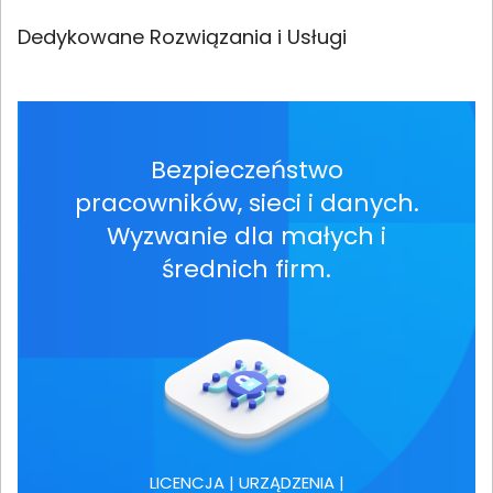
Dedykowane Rozwiązania i Usługi
Bezpieczeństwo
pracowników, sieci i danych.
Wyzwanie dla małych i
średnich firm.
LICENCJA | URZĄDZENIA |