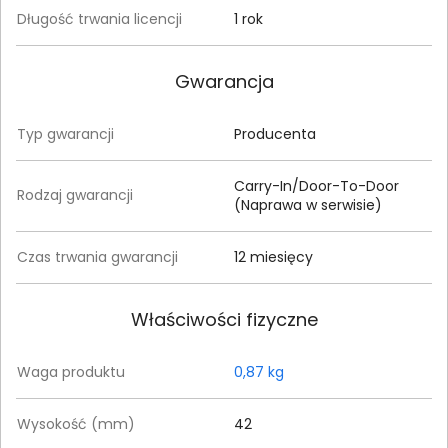
Długość trwania licencji
1 rok
Gwarancja
Typ gwarancji
Producenta
Carry-In/Door-To-Door
Rodzaj gwarancji
(Naprawa w serwisie)
Czas trwania gwarancji
12 miesięcy
Właściwości fizyczne
Waga produktu
0,87 kg
Wysokość (mm)
42