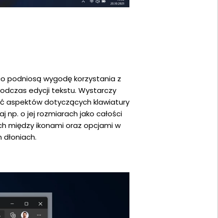
o podniosą wygodę korzystania z
podczas edycji tekstu. Wystarczy
ść aspektów dotyczących klawiatury
 np. o jej rozmiarach jako całości
ch między ikonami oraz opcjami w
 dłoniach.