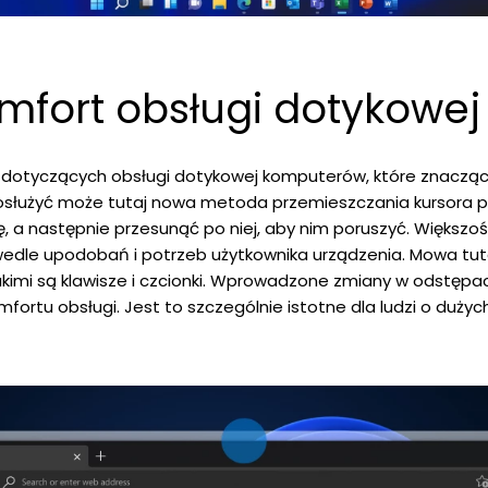
mfort obsługi dotykowej
 dotyczących obsługi dotykowej komputerów, które znacząc
d posłużyć może tutaj nowa metoda przemieszczania kursora 
 a następnie przesunąć po niej, aby nim poruszyć. Większo
edle upodobań i potrzeb użytkownika urządzenia. Mowa tutaj
kimi są klawisze i czcionki. Wprowadzone zmiany w odstępa
ortu obsługi. Jest to szczególnie istotne dla ludzi o dużych