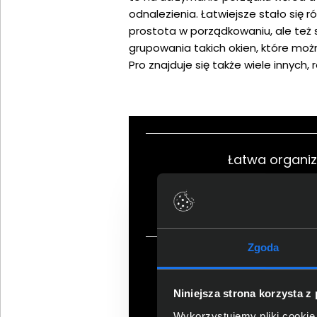
odnalezienia. Łatwiejsze stało się 
prostota w porządkowaniu, ale też
grupowania takich okien, które możn
Pro znajduje się także wiele innych,
Łatwa organiz
Zgoda
Informacje w z
Niniejsza strona korzysta z
Wykorzystujemy pliki cookie 