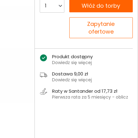
__B2C.PRODUCT.QUANTITY
Włóż do torby
__B2C.PRODUCT.QUANTITY
Zapytanie
ofertowe
Produkt dostępny
Dowiedz się więcej
Dostawa 9,00 zł
Dowiedz się więcej
Raty w Santander od 17,73 zł
Pierwsza rata za 5 miesięcy - oblicz