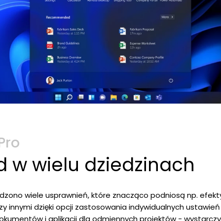
Pro
 w wielu dziedzinach
dzono wiele usprawnień, które znacząco podniosą np. efek
y innymi dzięki opcji zastosowania indywidualnych ustawień 
kumentów i aplikacji dla odmiennych projektów - wystarczy t