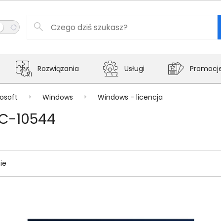
Rozwiązania
Usługi
Promocj
osoft
Windows
Windows - licencja
QC-10544
ie