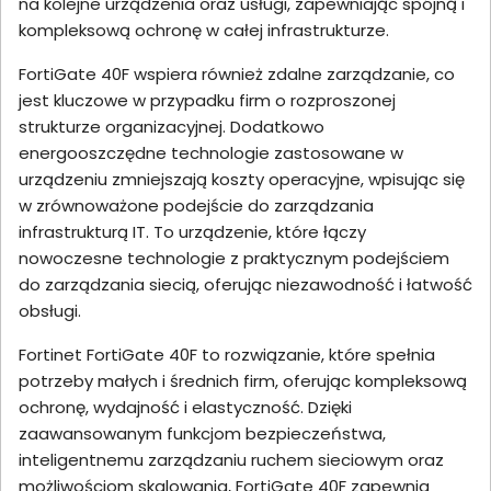
na kolejne urządzenia oraz usługi, zapewniając spójną i
kompleksową ochronę w całej infrastrukturze.
FortiGate 40F wspiera również zdalne zarządzanie, co
jest kluczowe w przypadku firm o rozproszonej
strukturze organizacyjnej. Dodatkowo
energooszczędne technologie zastosowane w
urządzeniu zmniejszają koszty operacyjne, wpisując się
w zrównoważone podejście do zarządzania
infrastrukturą IT. To urządzenie, które łączy
nowoczesne technologie z praktycznym podejściem
do zarządzania siecią, oferując niezawodność i łatwość
obsługi.
Fortinet FortiGate 40F to rozwiązanie, które spełnia
potrzeby małych i średnich firm, oferując kompleksową
ochronę, wydajność i elastyczność. Dzięki
zaawansowanym funkcjom bezpieczeństwa,
inteligentnemu zarządzaniu ruchem sieciowym oraz
możliwościom skalowania, FortiGate 40F zapewnia