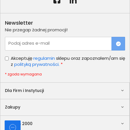
Newsletter
Nie przegap żadnej promocji!
Podaj adres e-mail
Akceptuję
regulamin
sklepu oraz zapoznałem/am się
z
polityką prywatności.
*
* zgoda wymagana
Dla Firm i Instytucji
Zakupy
Delkom 2000