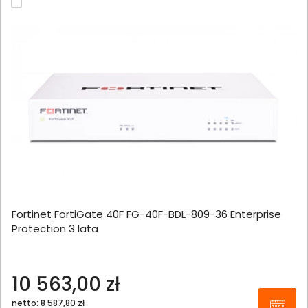
Fortinet FortiGate 40F FG-40F-BDL-809-36 Enterprise
Protection 3 lata
10 563,00 zł
netto: 8 587,80 zł