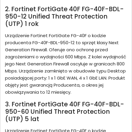
2. Fortinet FortiGate 40F FG-40F-BDL-
950-12 Unified Threat Protection
(UTP) 1 rok
Urządzenie Fortinet FortiGate FG-40F o kodzie
producenta FG-40F-BDL-950-12 to sprzęt klasy Next
Generation Firewall. Oferuje ono ochronę przed
zagrożeniami o wydajności 600 Mbps. Z kolei wydajność
jego Next Generation Firewall oscyluje w granicach 800
Mbps. Urządzenie zamknięto w obudowie typu Desktop
posiadającej porty: 1 x 1 GbE WAN, 4 x 1 GbE LAN. Produkt
objęty jest gwarancją Producenta, a okres jej
obowiązywania to 12 miesięcy.
3. Fortinet FortiGate 40F FG-40F-BDL-
950-60 Unified Threat Protection
(UTP) 5 lat
Urządzenie Fortinet FortiGate FG-40F o kodzie