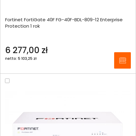
Fortinet FortiGate 40F FG-40F-BDL-809-12 Enterprise
Protection 1 rok
6 277,00 zł
netto: 5 103,25 zł