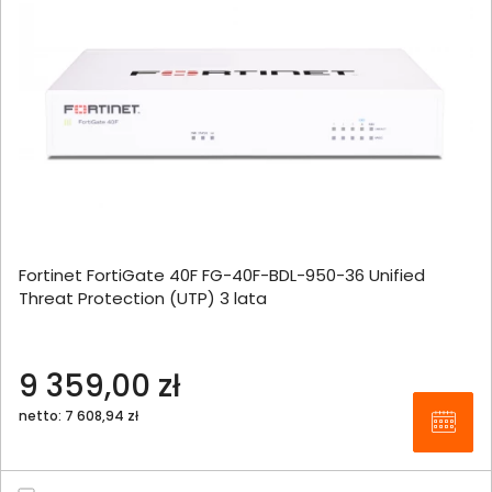
Fortinet FortiGate 40F FG-40F-BDL-950-36 Unified
Threat Protection (UTP) 3 lata
9 359,00 zł
netto: 7 608,94 zł