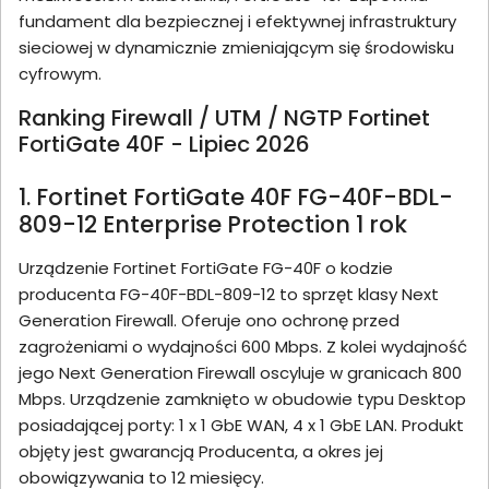
fundament dla bezpiecznej i efektywnej infrastruktury
sieciowej w dynamicznie zmieniającym się środowisku
cyfrowym.
Ranking Firewall / UTM / NGTP Fortinet
FortiGate 40F - Lipiec 2026
1. Fortinet FortiGate 40F FG-40F-BDL-
809-12 Enterprise Protection 1 rok
Urządzenie Fortinet FortiGate FG-40F o kodzie
producenta FG-40F-BDL-809-12 to sprzęt klasy Next
Generation Firewall. Oferuje ono ochronę przed
zagrożeniami o wydajności 600 Mbps. Z kolei wydajność
jego Next Generation Firewall oscyluje w granicach 800
Mbps. Urządzenie zamknięto w obudowie typu Desktop
posiadającej porty: 1 x 1 GbE WAN, 4 x 1 GbE LAN. Produkt
objęty jest gwarancją Producenta, a okres jej
obowiązywania to 12 miesięcy.