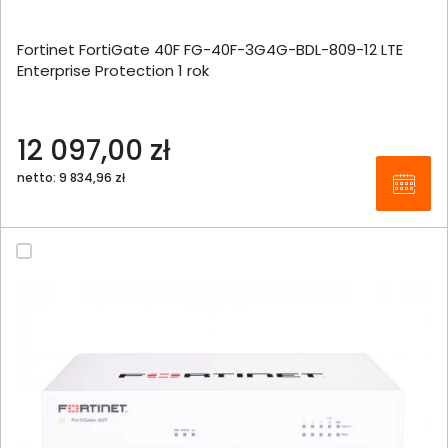
Fortinet FortiGate 40F FG-40F-3G4G-BDL-809-12 LTE
Enterprise Protection 1 rok
12 097,00 zł
netto: 9 834,96 zł