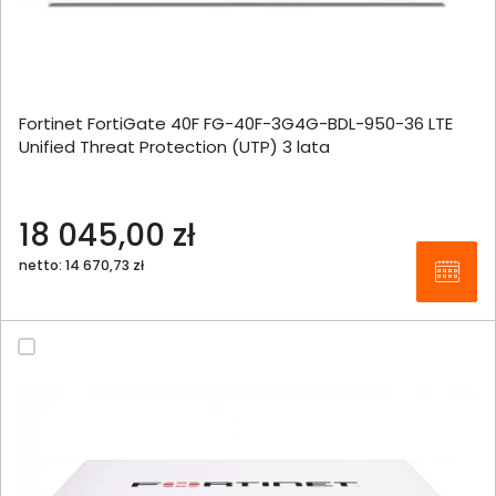
Fortinet FortiGate 40F FG-40F-3G4G-BDL-950-36 LTE
Unified Threat Protection (UTP) 3 lata
18 045,00 zł
netto: 14 670,73 zł