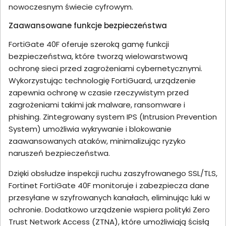
nowoczesnym świecie cyfrowym.
Zaawansowane funkcje bezpieczeństwa
FortiGate 40F oferuje szeroką gamę funkcji
bezpieczeństwa, które tworzą wielowarstwową
ochronę sieci przed zagrożeniami cybernetycznymi.
Wykorzystując technologię FortiGuard, urządzenie
zapewnia ochronę w czasie rzeczywistym przed
zagrożeniami takimi jak malware, ransomware i
phishing. Zintegrowany system IPS (Intrusion Prevention
System) umożliwia wykrywanie i blokowanie
zaawansowanych ataków, minimalizując ryzyko
naruszeń bezpieczeństwa.
Dzięki obsłudze inspekcji ruchu zaszyfrowanego SSL/TLS,
Fortinet FortiGate 40F monitoruje i zabezpiecza dane
przesyłane w szyfrowanych kanałach, eliminując luki w
ochronie. Dodatkowo urządzenie wspiera polityki Zero
Trust Network Access (ZTNA), które umożliwiają ścisłą