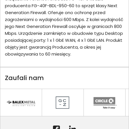
producenta FG-40F-BDL-950-60 to sprzęt klasy Next
Generation Firewall. Oferuje ono ochronę przed
zagrożeniami o wydajności 600 Mbps. Z kolei wydajność
jego Next Generation Firewall oscyluje w granicach 800
Mbps. Urządzenie zamknięto w obudowie typu Desktop
posiadającej porty: 1 x 1 GbE WAN, 4 x 1 GbE LAN. Produkt
objęty jest gwarancją Producenta, a okres jej
obowiązywania to 60 miesięcy.
Zaufali nam