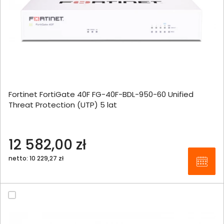
Fortinet FortiGate 40F FG-40F-BDL-950-60 Unified
Threat Protection (UTP) 5 lat
12 582,00 zł
netto: 10 229,27 zł