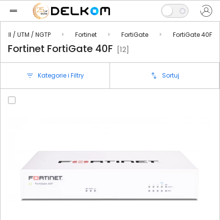
ewall / UTM / NGTP
Fortinet
FortiGate
FortiGate 40F
Fortinet FortiGate 40F
[12]
Kategorie i Filtry
Sortuj