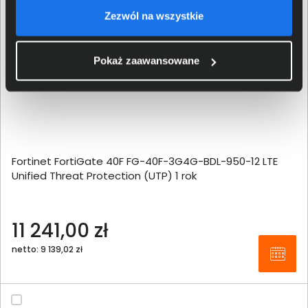
Zezwól na wszystkie
Pokaż zaawansowane
Fortinet FortiGate 40F FG-40F-3G4G-BDL-950-12 LTE
Unified Threat Protection (UTP) 1 rok
11 241,00 zł
netto: 9 139,02 zł