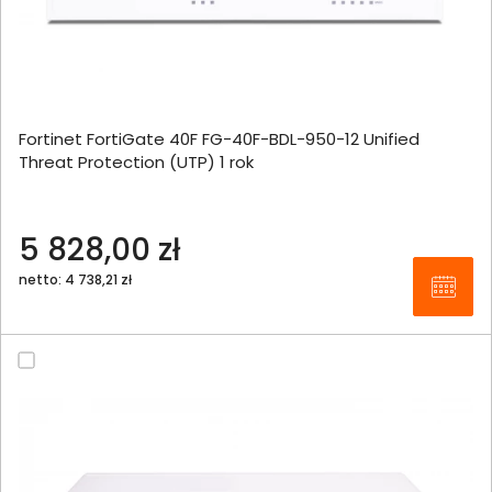
Fortinet FortiGate 40F FG-40F-BDL-950-12 Unified
Threat Protection (UTP) 1 rok
5 828,00 zł
netto: 4 738,21 zł