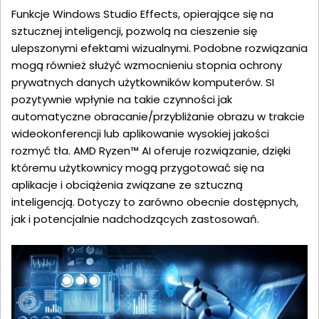
Funkcje Windows Studio Effects, opierające się na
sztucznej inteligencji, pozwolą na cieszenie się
ulepszonymi efektami wizualnymi. Podobne rozwiązania
mogą również służyć wzmocnieniu stopnia ochrony
prywatnych danych użytkowników komputerów. SI
pozytywnie wpłynie na takie czynności jak
automatyczne obracanie/przybliżanie obrazu w trakcie
wideokonferencji lub aplikowanie wysokiej jakości
rozmyć tła. AMD Ryzen™ AI oferuje rozwiązanie, dzięki
któremu użytkownicy mogą przygotować się na
aplikacje i obciążenia związane ze sztuczną
inteligencją. Dotyczy to zarówno obecnie dostępnych,
jak i potencjalnie nadchodzących zastosowań.