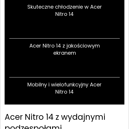
Skuteczne chłodzenie w Acer
Nitro 14
Acer Nitro 14 z jakościowym
ekranem
Mobilny i wielofunkcyjny Acer
Nitro 14
Acer Nitro 14 z wydajnymi
podzespołami