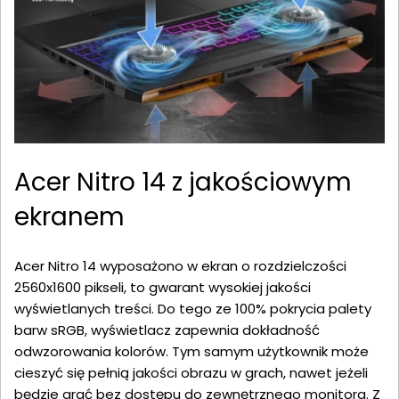
Acer Nitro 14 z jakościowym
ekranem
Acer Nitro 14 wyposażono w ekran o rozdzielczości
2560x1600 pikseli, to gwarant wysokiej jakości
wyświetlanych treści. Do tego ze 100% pokrycia palety
barw sRGB, wyświetlacz zapewnia dokładność
odwzorowania kolorów. Tym samym użytkownik może
cieszyć się pełnią jakości obrazu w grach, nawet jeżeli
będzie grać bez dostępu do zewnętrznego monitora. Z