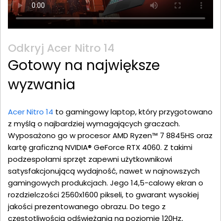
Odkryj Acer Nitro 14
Gotowy na największe
wyzwania
Acer Nitro 14
to gamingowy laptop, który przygotowano
z myślą o najbardziej wymagających graczach.
Wyposażono go w procesor AMD Ryzen™ 7 8845HS oraz
kartę graficzną NVIDIA® GeForce RTX 4060. Z takimi
podzespołami sprzęt zapewni użytkownikowi
satysfakcjonującą wydajność, nawet w najnowszych
gamingowych produkcjach. Jego 14,5-calowy ekran o
rozdzielczości 2560x1600 pikseli, to gwarant wysokiej
jakości prezentowanego obrazu. Do tego z
częstotliwością odświeżania na poziomie 120Hz,