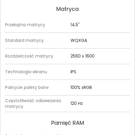
Matryca
Przekątna matrycy
14,5''
Standard matrycy
WQXGA
Rozdzielczość matrycy
2560 x 1600
Technologia ekranu
IPS
Pokrycie palety barw
100% sRGB
Częstotliwość odświeżania
120 Hz
matrycy
Pamięć RAM