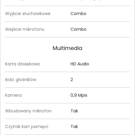
Wyjście słuchawkowe
Combo
Wejście mikrofonu
Combo
Multimedia
Karta dźwiękowa
HD Audio
Ilość głośników
2
Kamera
0,9 Mpix
Wbudowany mikrofon
Tak
Czytnik kart pamięci
Tak