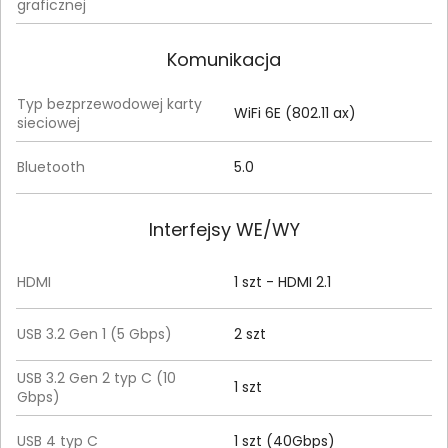
graficznej
Komunikacja
Typ bezprzewodowej karty
WiFi 6E (802.11 ax)
sieciowej
Bluetooth
5.0
Interfejsy WE/WY
HDMI
1 szt - HDMI 2.1
USB 3.2 Gen 1 (5 Gbps)
2 szt
USB 3.2 Gen 2 typ C (10
1 szt
Gbps)
USB 4 typ C
1 szt (40Gbps)