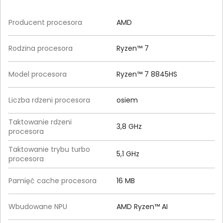
Producent procesora
AMD
Rodzina procesora
Ryzen™ 7
Model procesora
Ryzen™ 7 8845HS
Liczba rdzeni procesora
osiem
Taktowanie rdzeni
3,8 GHz
procesora
Taktowanie trybu turbo
5,1 GHz
procesora
Pamięć cache procesora
16 MB
Wbudowane NPU
AMD Ryzen™ AI