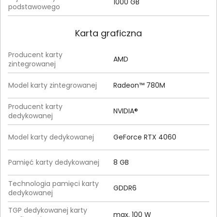
1000 GB
podstawowego
Karta graficzna
Producent karty
AMD
zintegrowanej
Model karty zintegrowanej
Radeon™ 780M
Producent karty
NVIDIA®
dedykowanej
Model karty dedykowanej
GeForce RTX 4060
Pamięć karty dedykowanej
8 GB
Technologia pamięci karty
GDDR6
dedykowanej
TGP dedykowanej karty
max. 100 W