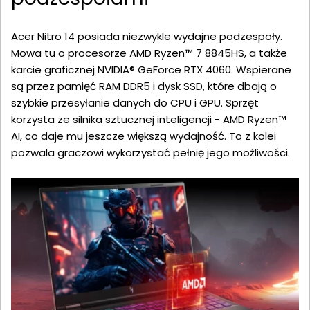
Acer Nitro 14 posiada niezwykle wydajne podzespoły.
Mowa tu o procesorze AMD Ryzen™ 7 8845HS, a także
karcie graficznej NVIDIA® GeForce RTX 4060. Wspierane
są przez pamięć RAM DDR5 i dysk SSD, które dbają o
szybkie przesyłanie danych do CPU i GPU. Sprzęt
korzysta ze silnika sztucznej inteligencji - AMD Ryzen™
AI, co daje mu jeszcze większą wydajność. To z kolei
pozwala graczowi wykorzystać pełnię jego możliwości.