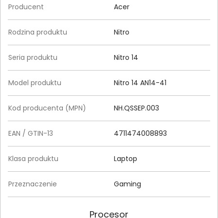
Producent
Acer
Rodzina produktu
Nitro
Seria produktu
Nitro 14
Model produktu
Nitro 14 AN14-41
Kod producenta (MPN)
NH.QSSEP.003
EAN / GTIN-13
4711474008893
Klasa produktu
Laptop
Przeznaczenie
Gaming
Procesor