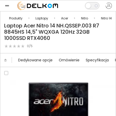
Produkty
Laptopy
Acer
Nitro
Nitro 14
Laptop Acer Nitro 14 NH.QSSEP.003 R7
8845HS 14,5" WQXGA 120Hz 32GB
1000SSD RTX4060
0/5
Dedykowane opcje
Omówienie
Specyfikacja