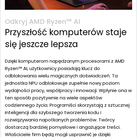
Odkryj AMD Ryzen™ AI
Przyszłość komputerów staje
się jeszcze lepsza
Dzięki komputerom napędzanym procesorami z AMD
Ryzen™ AI, użytkownicy posiadają klucz do
odblokowania wielu magicznych doświadczeń. Ta
jednostka NPU odblokowuje zupełnie nowy poziom
wydajności pracy, współpracy i innowacji. Wpłynie ona w
ten sposób pozytywnie na wiele aspektów
codziennego życia. Programiści skorzystają z sztucznej
inteligencji dla szybszego tworzenia kodu i
rozwiązywania napotkanych problemów. Twórcy
dostarczą bardziej pomysłowe i angażujące treści.
Właściciele firm będą mogli usprawnić je dzięki