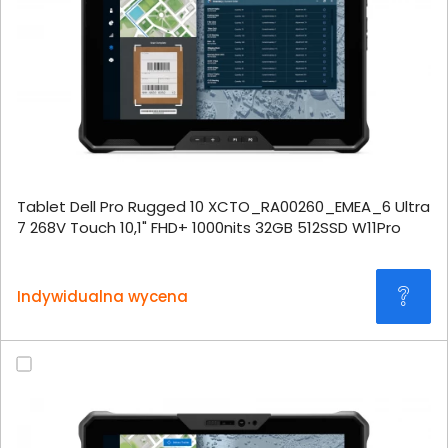
Tablet Dell Pro Rugged 10 XCTO_RA00260_EMEA_6 Ultra
7 268V Touch 10,1" FHD+ 1000nits 32GB 512SSD W11Pro
Indywidualna wycena