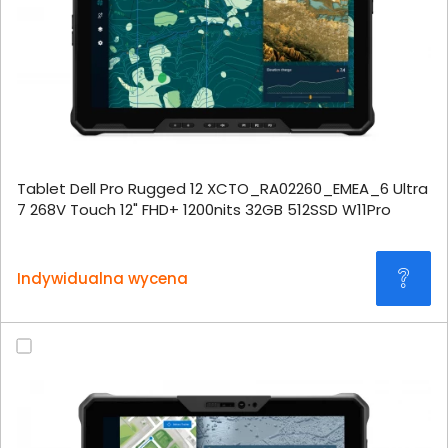
Tablet Dell Pro Rugged 12 XCTO_RA02260_EMEA_6 Ultra
7 268V Touch 12" FHD+ 1200nits 32GB 512SSD W11Pro
Indywidualna wycena