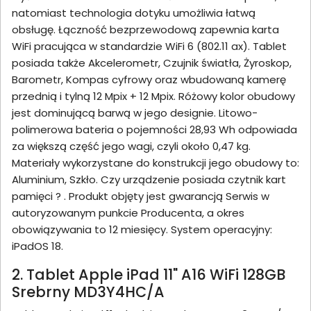
natomiast technologia dotyku umożliwia łatwą
obsługę. Łączność bezprzewodową zapewnia karta
WiFi pracująca w standardzie WiFi 6 (802.11 ax). Tablet
posiada także Akcelerometr, Czujnik światła, Żyroskop,
Barometr, Kompas cyfrowy oraz wbudowaną kamerę
przednią i tylną 12 Mpix + 12 Mpix. Różowy kolor obudowy
jest dominującą barwą w jego designie. Litowo-
polimerowa bateria o pojemności 28,93 Wh odpowiada
za większą część jego wagi, czyli około 0,47 kg.
Materiały wykorzystane do konstrukcji jego obudowy to:
Aluminium, Szkło. Czy urządzenie posiada czytnik kart
pamięci ? . Produkt objęty jest gwarancją Serwis w
autoryzowanym punkcie Producenta, a okres
obowiązywania to 12 miesięcy. System operacyjny:
iPadOS 18.
2. Tablet Apple iPad 11" A16 WiFi 128GB
Srebrny MD3Y4HC/A