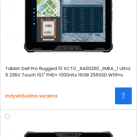
Tablet Dell Pro Rugged 10 XCTO_RA00260_EMEA_1 Ultra
5 236V Touch 10,1" FHD+ 1000nits 16GB 256SSD W11Pro
Indywidualna wycena