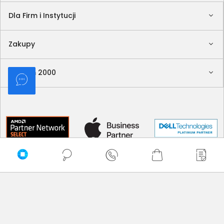
Dla Firm i Instytucji
Zakupy
Delkom 2000
Sortuj
Domyślnie