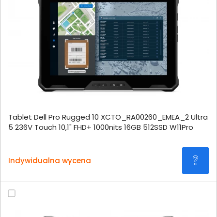
Tablet Dell Pro Rugged 10 XCTO_RA00260_EMEA_2 Ultra
5 236V Touch 10,1" FHD+ 1000nits 16GB 512SSD W11Pro
Indywidualna wycena