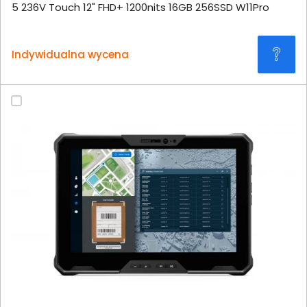
5 236V Touch 12" FHD+ 1200nits 16GB 256SSD W11Pro
Indywidualna wycena