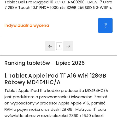
Tablet Dell Pro Rugged 10 XCTO_RA00260_EMEA_7 Ultra
7 268V Touch 10,1" FHD+ 1000nits 32GB 256SSD 5G W11Pro
Indywidualna wycena
1
Ranking tabletów - Lipiec 2026
1. Tablet Apple iPad 11" A16 WiFi 128GB
Różowy MD4E4HC/A
Tablet Apple iPad 11 o kodzie producenta MD4E4HC/A
jest produktem o przeznaczeniu: Uniwersalne. Został
on wyposażony w procesor Apple Apple A16, pamięć
RAM o pojemności oraz dysk 128 GB . Matryca 11'' cala
wyświetla obraz w rozdzielczości 2360 x 1640 pikseli,