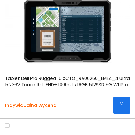
Tablet Dell Pro Rugged 10 XCTO_RA00260_EMEA_4 Ultra
5 236V Touch 10,1" FHD+ 1000nits 16GB 512SSD 5G W11Pro
Indywidualna wycena