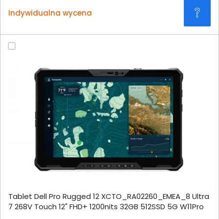
Indywidualna wycena
Tablet Dell Pro Rugged 12 XCTO_RA02260_EMEA_8 Ultra
7 268V Touch 12" FHD+ 1200nits 32GB 512SSD 5G W11Pro