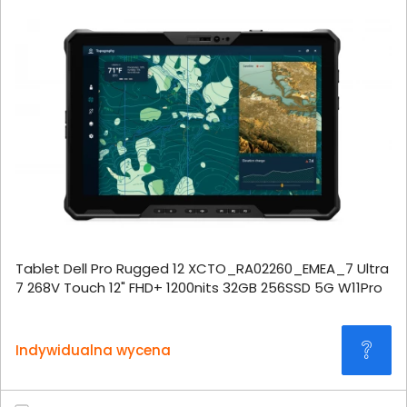
Tablet Dell Pro Rugged 12 XCTO_RA02260_EMEA_7 Ultra
7 268V Touch 12" FHD+ 1200nits 32GB 256SSD 5G W11Pro
Indywidualna wycena