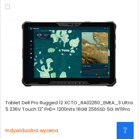
Tablet Dell Pro Rugged 12 XCTO_RA02260_EMEA_3 Ultra
5 236V Touch 12" FHD+ 1200nits 16GB 256SSD 5G W11Pro
Indywidualna wycena