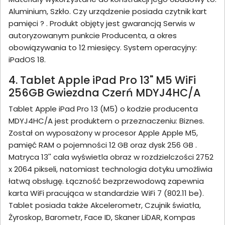
Aluminium, Szkło. Czy urządzenie posiada czytnik kart
pamięci ? . Produkt objęty jest gwarancją Serwis w
autoryzowanym punkcie Producenta, a okres
obowiązywania to 12 miesięcy. System operacyjny:
iPadOS 18.
4. Tablet Apple iPad Pro 13" M5 WiFi
256GB Gwiezdna Czerń MDYJ4HC/A
Tablet Apple iPad Pro 13 (M5) o kodzie producenta
MDYJ4HC/A jest produktem o przeznaczeniu: Biznes.
Został on wyposażony w procesor Apple Apple M5,
pamięć RAM o pojemności 12 GB oraz dysk 256 GB .
Matryca 13'' cala wyświetla obraz w rozdzielczości 2752
x 2064 pikseli, natomiast technologia dotyku umożliwia
łatwą obsługę. Łączność bezprzewodową zapewnia
karta WiFi pracująca w standardzie WiFi 7 (802.11 be).
Tablet posiada także Akcelerometr, Czujnik światła,
Żyroskop, Barometr, Face ID, Skaner LiDAR, Kompas