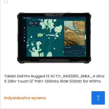
Tablet Dell Pro Rugged 12 XCTO_RA02260_EMEA_4 Ultra
5 236V Touch 12" FHD+ 1200nits 16GB 512SSD 5G W11Pro
Indywidualna wycena