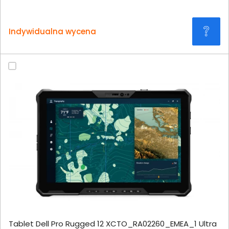
Indywidualna wycena
Tablet Dell Pro Rugged 12 XCTO_RA02260_EMEA_1 Ultra