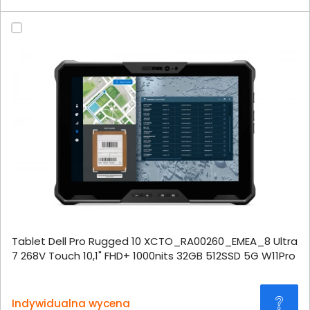
Tablet Dell Pro Rugged 10 XCTO_RA00260_EMEA_8 Ultra
7 268V Touch 10,1" FHD+ 1000nits 32GB 512SSD 5G W11Pro
Indywidualna wycena