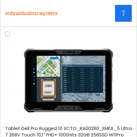
Indywidualna wycena
Tablet Dell Pro Rugged 10 XCTO_RA00260_EMEA_5 Ultra
7 268V Touch 10,1" FHD+ 1000nits 32GB 256SSD W11Pro