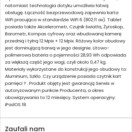
natomiast technologia dotyku umożliwia łatwą
obsługę. Łączność bezprzewodową zapewnia karta
WiFi pracująca w standardzie WiFi 6 (802.11 ax). Tablet
posiada także Akcelerometr, Czujnik światła, Żyroskop,
Barometr, Kompas cyfrowy oraz wbudowaną kamerę
przednią i tylną 12 Mpix + 12 Mpix. Różowy kolor obudowy
jest dominującą barwą w jego designie. Litowo-
polimerowa bateria o pojemności 28,93 Wh odpowiada
za większą część jego wagi, czyli około 0,47 kg.
Materiały wykorzystane do konstrukcji jego obudowy to:
Aluminium, Szkło. Czy urządzenie posiada czytnik kart
pamięci ? . Produkt objęty jest gwarancją Serwis w
autoryzowanym punkcie Producenta, a okres
obowiązywania to 12 miesięcy. System operacyjny:
iPadOS 18.
Zaufali nam