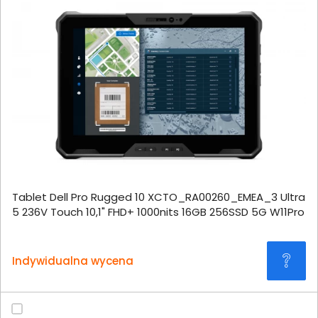
Tablet Dell Pro Rugged 10 XCTO_RA00260_EMEA_3 Ultra
5 236V Touch 10,1" FHD+ 1000nits 16GB 256SSD 5G W11Pro
Indywidualna wycena