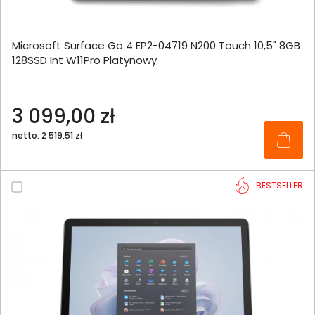
Microsoft Surface Go 4 EP2-04719 N200 Touch 10,5" 8GB
128SSD Int W11Pro Platynowy
3 099,00 zł
netto: 2 519,51 zł
BESTSELLER