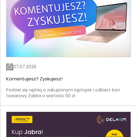
27.07.2026
Komentujesz? Zyskujesz!
Podziel się opinią o zakupionym laptopie i odbierz bon
towarowy Żabka o wartości 50 zł.