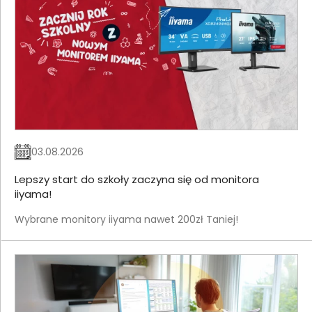
03.08.2026
Lepszy start do szkoły zaczyna się od monitora
iiyama!
Wybrane monitory iiyama nawet 200zł Taniej!