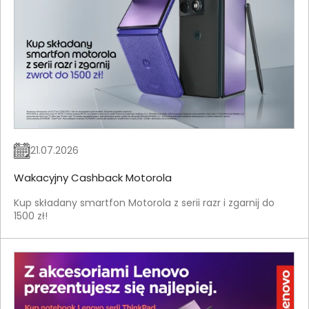
21.07.2026
Wakacyjny Cashback Motorola
Kup składany smartfon Motorola z serii razr i zgarnij do
1500 zł!