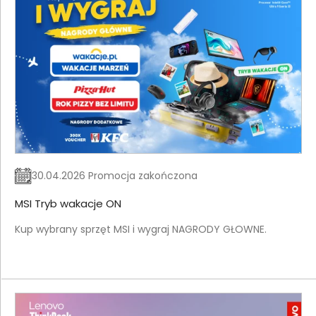
30.04.2026 Promocja zakończona
MSI Tryb wakacje ON
Kup wybrany sprzęt MSI i wygraj NAGRODY GŁOWNE.