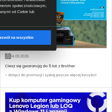
artnerom społecznościowym,
anymi od Ciebie lub
ezwól na wszystkie
14.05.2026
Ciesz się gwarancją do 5 lat z Brother
– dołącz do promocji i zyskaj jeszcze więcej korzyści!