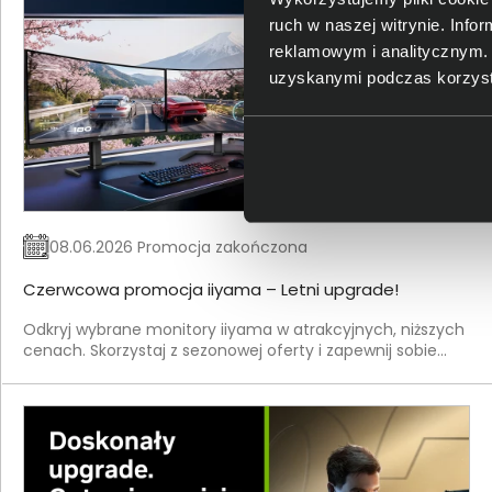
ruch w naszej witrynie. Inf
reklamowym i analitycznym. 
uzyskanymi podczas korzysta
08.06.2026 Promocja zakończona
Czerwcowa promocja iiyama – Letni upgrade!
Odkryj wybrane monitory iiyama w atrakcyjnych, niższych
cenach. Skorzystaj z sezonowej oferty i zapewnij sobie
jeszcze lepszą jakość obrazu w korzystnych warunkach.