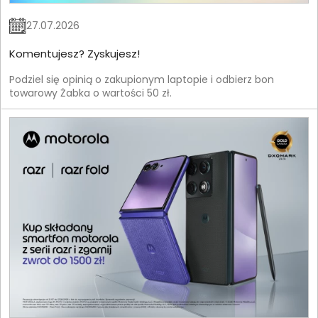
27.07.2026
Komentujesz? Zyskujesz!
Podziel się opinią o zakupionym laptopie i odbierz bon
towarowy Żabka o wartości 50 zł.