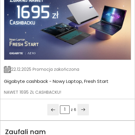
22.12.2025 Promocja zakończona
Gigabyte cashback - Nowy Laptop, Fresh Start
NAWET 1695 ZŁ CASHBACKU!
z
6
Zaufali nam