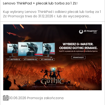
Lenovo ThinkPad + plecak lub torba za 1 ZŁ!
Kup wybrany Lenovo ThinkPad i odbierz plecak lub torbę za 1
ZŁ! Promocja trwa do 31.12.2026 r. lub do wyczerpania
zapasów.
30.06.2026 Promocja zakończona