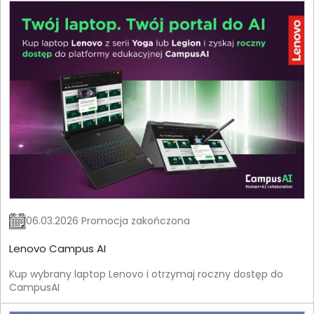
06.03.2026 Promocja zakończona
Lenovo Campus AI
Kup wybrany laptop Lenovo i otrzymaj roczny dostęp do
CampusAI