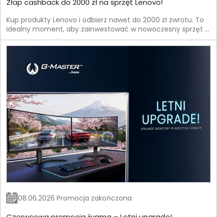
Złap cashback do 2000 zł na sprzęt Lenovo!
Kup produkty Lenovo i odbierz nawet do 2000 zł zwrotu. To
idealny moment, aby zainwestować w nowoczesny sprzęt —
laptop, komputer lub akcesoria — i jednocześnie
zaoszczędzić.
08.06.2026 Promocja zakończona
Czerwcowa promocja iiyama – Letni upgrade!