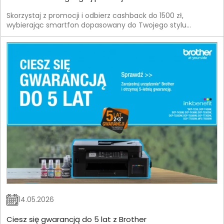
Skorzystaj z promocji i odbierz cashback do 1500 zł,
wybierając smartfon dopasowany do Twojego stylu
życia.Zainspiruj się energią sportu i wybierz urządzenie, które
dotrzyma Ci kroku.
14.05.2026
Ciesz się gwarancją do 5 lat z Brother