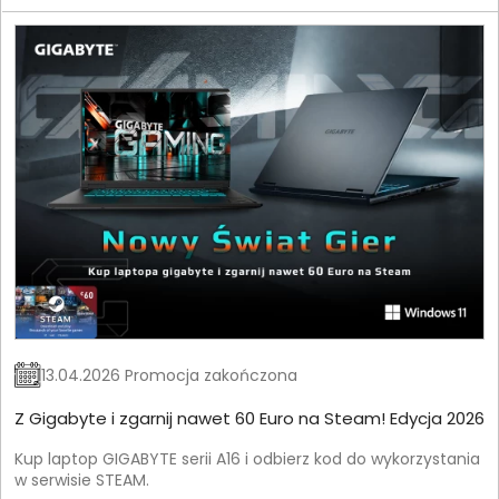
13.04.2026 Promocja zakończona
Z Gigabyte i zgarnij nawet 60 Euro na Steam! Edycja 2026
Kup laptop GIGABYTE serii A16 i odbierz kod do wykorzystania
w serwisie STEAM.