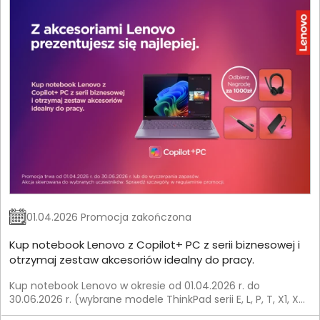
01.04.2026 Promocja zakończona
Kup notebook Lenovo z Copilot+ PC z serii biznesowej i
otrzymaj zestaw akcesoriów idealny do pracy.
Kup notebook Lenovo w okresie od 01.04.2026 r. do
30.06.2026 r. (wybrane modele ThinkPad serii E, L, P, T, X1, X9)
i otrzymaj zestaw akcesoriów od Lenovo