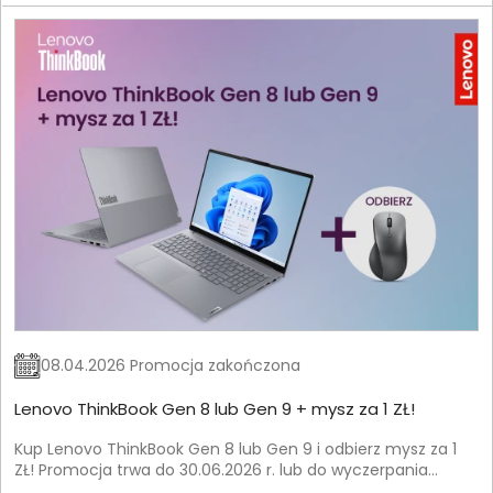
08.04.2026 Promocja zakończona
Lenovo ThinkBook Gen 8 lub Gen 9 + mysz za 1 ZŁ!
Kup Lenovo ThinkBook Gen 8 lub Gen 9 i odbierz mysz za 1
ZŁ! Promocja trwa do 30.06.2026 r. lub do wyczerpania
zapasów.