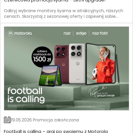
Odkryj wybrane monitory iiyama w atrakcyjnych, niższych
cenach. Skorzystaj z sezonowej oferty i zapewnij sobie
jeszcze lepszą jakość obrazu w korzystnych warunkach.
19.05.2026 Promocja zakończona
Football is calling – graj po swojemu z Motorola