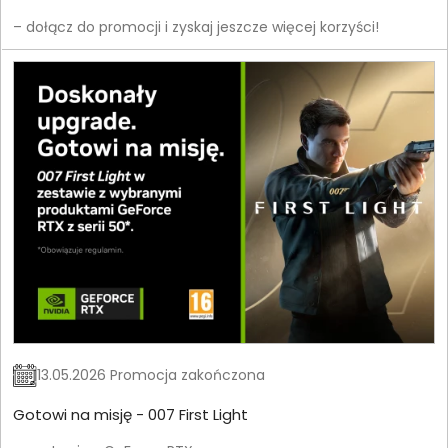
– dołącz do promocji i zyskaj jeszcze więcej korzyści!
13.05.2026 Promocja zakończona
Gotowi na misję - 007 First Light