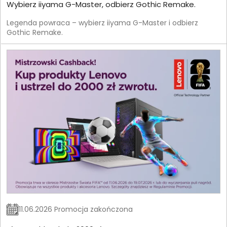
Wybierz iiyama G-Master, odbierz Gothic Remake.
Legenda powraca – wybierz iiyama G-Master i odbierz
Gothic Remake.
11.06.2026 Promocja zakończona