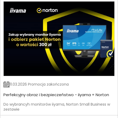
11.03.2026 Promocja zakończona
Perfekcyjny obraz i bezpieczeństwo - iiyama + Norton
Do wybrancyh monitorów iiyama, Norton Small Business w
zestawie